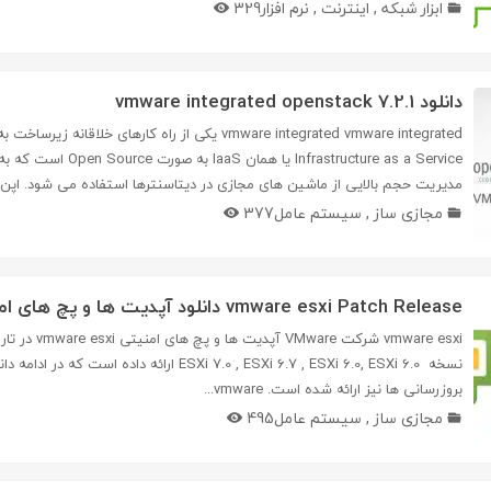
ابزار شبکه
,
اینترنت
,
نرم افزار
329
دانلود vmware integrated openstack 7.2.1
vmware integrated vmware integrated یکی از راه کارهای خلاقا
Infrastructure as a Service یا همان aS
مدیریت حجم بالایی از ماشین های مجازی در دیتاسنترها استفاده می شود. اپن
مجازی ساز
,
سیستم عامل
377
vmware esxi Patch Release دانلود آپدیت ها و پچ های امنیتی (Jul 2023)
نسخه ESXi 7.0 , ESXi 6.7 , ESXi 6.0, ESXi 6.0 ارائه داده 
بروزرسانی ها نیز ارائه شده است. vmware...
مجازی ساز
,
سیستم عامل
495