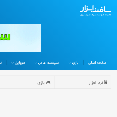
صفحه اصلی
بازی
سیستم عامل
موبایل
نر
🖥️ نرم افزار
🎮 بازی