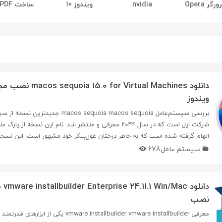
رگر Opera
nvidia
ویندوز 10
ساخت PDF
دانلود Virtual Machines
ویندوز
بررسی سیستم‌عامل acos sequoia macos sequoia
شرکت اپل است که در سال ۲۰۲۴ معرفی و منتشر شد. نام این نسخه از 
الهام گرفته شده است که به خاطر درختان غول‌پیکر خود مشهور است. این نسخه.
سیستم عامل
678
دانلود
نصب
معرفی vmware installbuilder vmware installbuilder یکی از ا