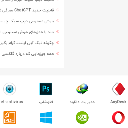
قابلیت جدید ChatGPT معرفی شد deep research مثل یک تحلیلگر به جای شما پژوهش می‌کند
هوش مصنوعی دیپ سیک چیست؟ آموزش
هند با مدل‌های هوش مصنوعی اقتصادی به جنگ PT
چگونه تیک آبی اینستاگرام بگیری
همه ‌چیزهایی که درباره گلکسی S25 اولترا می‌دانیم
AnyDesk
مدیریت دانلود
فتوشاپ
et-antivirus