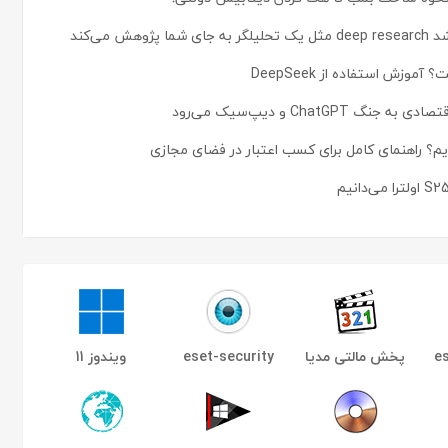
 استفاده از DeepSeek
ChatG و دیپ‌سیک می‌رود
م؟ راهنمای کامل برای کسب اعتبار در فضای مجازی
es
پخش مالتی مدیا
eset-security
ویندوز 11