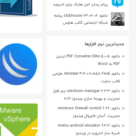
پیام‌ رسان‌ امن هایک برای اندروید
دانلود clubhouse 23.02.02 برنامه
شبکه اجتماعی کلاب هاوس
اندروید
جدیدترین نرم افزارها
دانلود PDF Converter Elite 5.0.5 تبدیل
PDF به Word
دانلود Artisteer 4.3.0.60858 Final طراحی
قالب سایت
دانلود windows manager 2.3.3 نرم افزار
مدیریت و بهینه سازی ویندوز 10/11
دانلود windows firewall control 6.26
مدیریت آسان فایروال ویندوز
دانلود memu android emulator 9.3.3
شبیه ساز اندروید در ویندوز