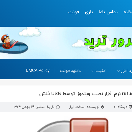
خانه
تماس باما
بازی
فونت
م افزار
امنیت
دانلود فونت
DMCA Policy
دیدگاه: 0
نویسنده: سافت ابزار
تاریخ انتشار: ۲۹ بهمن ۱۴۰۴