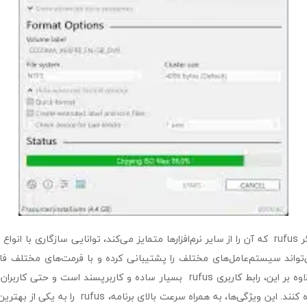
BIOS سازگار باشد. علاوه بر این، رابط کاربری rufus بسیار ساده و کاربرپسند است
به‌راحتی از آن استفاده کنند. این ویژگی‌ها، به همراه سرعت 