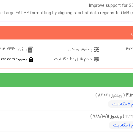
Improve support for S
e Large FAT32 formatting by aligning start of data regions to 1 MB (
پلتفرم: ویندوز
ورژن : 4.13.2316
حجم فایل : 6 مگابایت
پسورد: softabzar.com
یت
یت