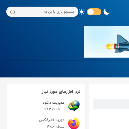
نرم افزارهای مورد نیاز
مدیریت دانلود
نسخه 6.42.61
موزیلا فایرفاکس
نسخه 148.0