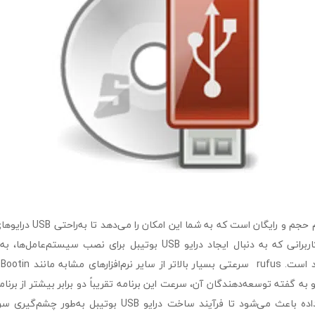
rufus یک نرم‌افزار کم حجم و رای
نرم‌افزار به‌ویژه برای کاربرانی که به دنبال ایجاد درایو USB بوتیبل برای نص
DVD/US دارد و به گفته توسعه‌دهندگان آن، سرعت این برنامه تقریباً دو برابر بیشتر از ب
سرعت بالای انتقال داده باعث می‌شود تا فرآیند ساخت درایو USB 