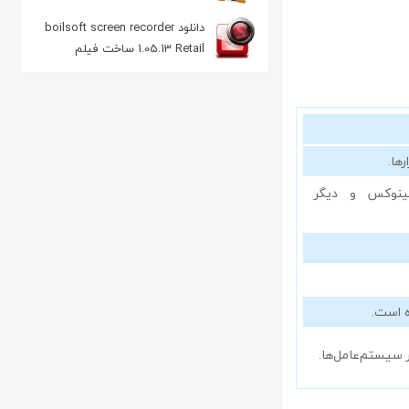
مدیریت دانلود
دانلود boilsoft screen recorder
1.05.13 Retail ساخت فیلم
آموزشی
مله ویندوز، لینوکس و دیگر
ه است.
 سیستم‌عامل‌ها.