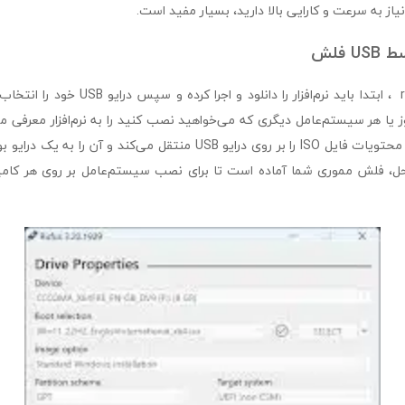
نیاز به سرعت و کارایی بالا دارید، بسیار مفید است.
 فلش
برای استفاده از rufus ، ابتدا باید نرم‌افزار را د
فایل ISO ویندوز یا هر سیستم‌عامل دیگری که می‌خواهید نصب کنید را به نرم‌افزار معرفی 
rufus به‌طور خودکار محتویات فایل ISO را بر روی درایو USB منتقل می‌کند و
حل، فلش مموری شما آماده است تا برای نصب سیستم‌عامل بر روی هر کامپی