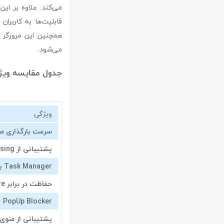
می‌کند. علاوه بر این
قابلیت‌ها به کاربرا
همچنین این مرورگر 
می‌شود.
جدول مقایسه ویژگی‌های مر
ویژگی
سرعت بارگذاری 
پشتیبانی از Tabbed Browsing
Task Manager برای مدیریت تب‌ها
حفاظت در برابر Spyware
PopUp Blocker
پشتیبانی از منوی