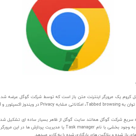
google c گوگل کروم یک مرورگر اینترنت متن باز است که توسط شرکت گوگل عرضه شد.
ده سریع شرکت گوگل همانند سایت گوگل از ظاهر بسیار ساده ای تشکیل شد
گوگل کروم می توان به وجود بخشی با نام Task manager یا مدیریت پردازش
 باز شده و پلاگین های بارگزاری شده را به کاربر میدهد.