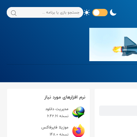
نرم افزارهای مورد نیاز
مدیریت دانلود
نسخه 6.42.61
موزیلا فایرفاکس
نسخه 148.0