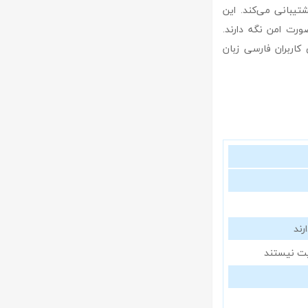
یبانی می‌کند. این
ورت امن نگه دارند.
اربران فارسی زبان
رند
لیت نیستند