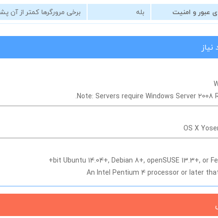
ی عبور و امنیت
بله
برخی مرورگرها کمتر از آن پش
نیاز
W
Note:
Servers require Windows Server 2008 R
OS X Yosemi
An Intel Pentium 4 processor or later th