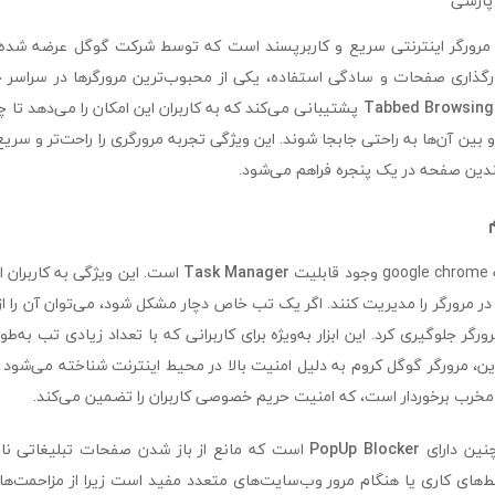
پارسی
google c یک مرورگر اینترنتی سریع و کاربرپسند است که توسط شرکت گوگل عرضه شد
ارگذاری صفحات و سادگی استفاده، یکی از محبوب‌ترین مرورگرها در سراسر
Tabbed Browsing
پشتیبانی می‌کند که به کاربران این امکان را می‌دهد تا 
و بین آن‌ها به راحتی جابجا شوند. این ویژگی تجربه مرورگری را راحت‌تر و سریع‌
ندین صفحه در یک پنجره فراهم می‌شود.
یت
Task Manager
است. این ویژگی به کاربران ا
 در مرورگر را مدیریت کنند. اگر یک تب خاص دچار مشکل شود، می‌توان آن را از 
گر جلوگیری کرد. این ابزار به‌ویژه برای کاربرانی که با تعداد زیادی تب به‌طو
ین، مرورگر گوگل کروم به دلیل امنیت بالا در محیط اینترنت شناخته می‌شود و
مخرب برخوردار است، که امنیت حریم خصوصی کاربران را تضمین می‌کند.
PopUp Blocker
است که مانع از باز شدن صفحات تبلیغاتی ناخ
ط‌های کاری یا هنگام مرور وب‌سایت‌های متعدد مفید است زیرا از مزاحمت‌ه