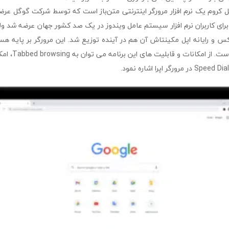
google c گوگل کروم یک نرم افزار مرورگر اینترنتی متن‌باز است که توسط شرکت گوگل ع
رای کاربران نرم افزار سیستم عامل ویندوز در یک صد کشور جهان عرضه شد 
نوکس و رایانه اپل مکینتاش آن هم در آینده توزیع شد. این مرورگر بر پایه ه