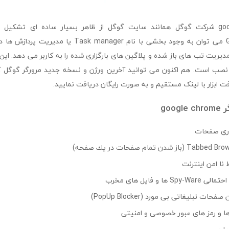
های Google Chrome می توان به وجود بخشی با نام  manager
مدیریت تب های باز شده و پلاگین های بارگزاری شده را به کاربر می دهد. این ب
و 10 و 11 قابل نصب است. هم اکنون می توانید آخرین ورژن و نسخه جدید مرورگر گوگل
فت ابزار با لینک مستقیم و به صورت رایگان دریافت نمایید.
goo
زاری صفحات
 نا امن اینترنت
ا و فایل های مخرب
ات تبلیغاتی بی مورد (PopUp Blocker)
ا و رمز های عبور خصوصی و امنیتی