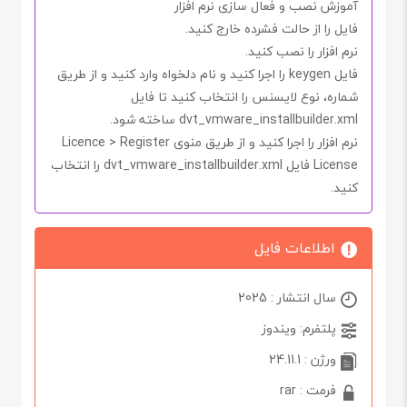
آموزش نصب و فعال سازی نرم افزار
فایل را از حالت فشرده خارج کنید.
نرم افزار را نصب کنید.
فایل
keygen
را اجرا کنید و نام دلخواه وارد کنید و از طریق
شماره، نوع لایسنس را انتخاب کنید تا فایل
dvt_vmware_installbuilder.xml
ساخته شود.
نرم افزار را اجرا کنید و از طریق منوی
Licence > Register
License
فایل
dvt_vmware_installbuilder.xml
را انتخاب
کنید.
اطلاعات فایل
سال انتشار : 2025
پلتفرم: ویندوز
ورژن : 24.11.1
فرمت : rar