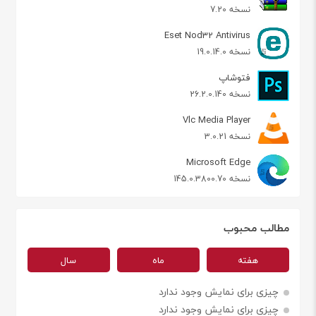
نسخه 7.20
Eset Nod32 Antivirus
نسخه 19.0.14.0
فتوشاپ
نسخه 26.2.0.140
Vlc Media Player
نسخه 3.0.21
Microsoft Edge
نسخه 145.0.3800.70
مطالب محبوب
هفته
ماه
سال
چیزی برای نمایش وجود ندارد
چیزی برای نمایش وجود ندارد