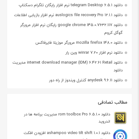
دانلود telegram Desktop 6.5.1 نرم افزار رایگان تلگرام دسکتاپ
دانلود auslogics file recovery Pro 12.1.1 نرم افزار بازیابی اطلاعات
دانلود google chrome 145.0.7632.117 رایگان نرم افزار مرورگر
گوگل کروم
دانلود mozilla firefox 148.0 مرورگر موزیلا فایرفاکس
دانلود نرم افزار winrar 7.20 وین رار
دانلود internet download manager (IDM) 6.42.61 Retail مدیریت
دانلود
دانلود anydesk 9.6.11 کنترل ویندوز از راه دور
مطالب تصادفی
دانلود rom toolbox Pro 6.5.1.0 مدیریت برنامه ها در
اندروید
دانلود ashampoo video tilt shift 1.0.1 افزودن افکت