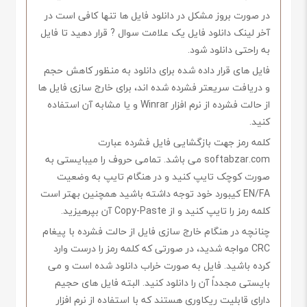
در صورت بروز مشکل در دانلود فایل ها تنها کافی است در
آخر لینک دانلود فایل یک علامت سوال ? قرار دهید تا فایل
به راحتی دانلود شود.
فایل های قرار داده شده برای دانلود به منظور کاهش حجم
و دریافت سریعتر فشرده شده اند، برای خارج سازی فایل ها
از حالت فشرده از نرم افزار Winrar و یا مشابه آن استفاده
کنید.
کلمه رمز جهت بازگشایی فایل فشرده عبارت
softabzar.com می باشد. تمامی حروف را میبایستی به
صورت کوچک تایپ کنید و در هنگام تایپ به وضعیت
EN/FA کیبورد خود توجه داشته باشید همچنین بهتر است
کلمه رمز را تایپ کنید و از Copy-Paste آن بپرهیزید.
چنانچه در هنگام خارج سازی فایل از حالت فشرده با پیغام
CRC مواجه شدید، در صورتی که کلمه رمز را درست وارد
کرده باشید. فایل به صورت خراب دانلود شده است و می
بایستی مجدداً آن را دانلود کنید. البته فایل های حجیم
دارای قابلیت ریکاوری هستند که با استفاده از نرم افزار