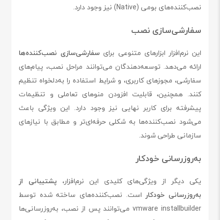
نصب‌کننده‌های بومی (Native) نیز وجود دارد.
سفارشی‌سازی نصب
این نرم‌افزار ابزارهای متنوعی برای
سفارشی‌سازی نصب‌کننده‌ها
ارائه می‌دهد. توسعه‌دهندگان می‌توانند مراحل نصب، پیام‌های
سفارشی، مجوزهای کاربری، و شرایط استفاده را به‌دلخواه تنظیم
کنند. همچنین، قابلیت افزودن منوهای تعاملی و تنظیمات
پیشرفته برای کاربر نهایی نیز وجود دارد. این ویژگی باعث
می‌شود نصب‌کننده‌ها به شکلی حرفه‌ای‌تر و مطابق با نیازهای
سازمانی طراحی شوند.
به‌روزرسانی خودکار
یکی دیگر از ویژگی‌های کلیدی این نرم‌افزار،
پشتیبانی از
به‌روزرسانی خودکار
است. نصب‌کننده‌های ساخته شده توسط
vmware installbuilder می‌توانند پس از نصب، به‌روزرسانی‌ها