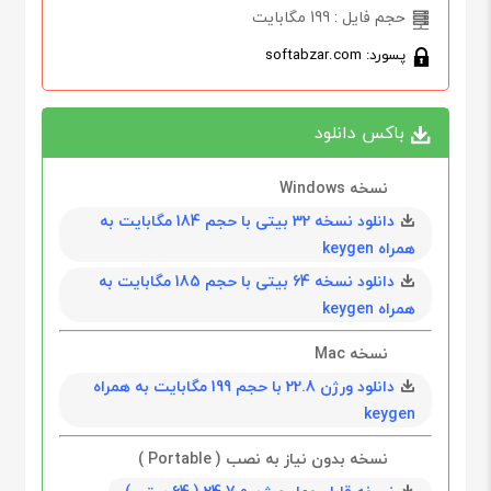
حجم فایل : 199 مگابایت
پسورد: softabzar.com
باکس دانلود
نسخه Windows
دانلود نسخه 32 بیتی با حجم 184 مگابايت به
همراه keygen
دانلود نسخه 64 بیتی با حجم 185 مگابايت به
همراه keygen
نسخه Mac
دانلود ورژن 22.8 با حجم 199 مگابایت به همراه
keygen
نسخه بدون نیاز به نصب ( Portable )