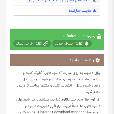
نسخه قابل حمل ورژن 24.7.0 ( 64 بیتی )
سایـت سـازنــده
پسورد: softabzar.com
گزارش نسخه جدید
گزاش خرابی لینک
راهنمای دانلود
برای دانلود، به روی عبارت “دانلود فایل” کلیک کنید و
منتظر بمانید تا پنجره مربوطه ظاهر شود سپس محل
ذخیره شدن فایل را انتخاب کنید و منتظر بمانید تا دانلود
تمام شود.
اگر نرم افزار مدیریت دانلود ندارید، پیشنهاد می شود برای
دانلود فایل ها حتماً از یک نرم افزار مدیریت دانلود و
مخصوصاً internet download manager استفاده کنید.