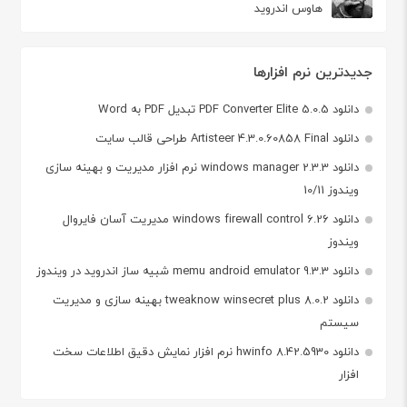
هاوس اندروید
جدیدترین نرم افزارها
دانلود PDF Converter Elite 5.0.5 تبدیل PDF به Word
دانلود Artisteer 4.3.0.60858 Final طراحی قالب سایت
دانلود windows manager 2.3.3 نرم افزار مدیریت و بهینه سازی
ویندوز 10/11
دانلود windows firewall control 6.26 مدیریت آسان فایروال
ویندوز
دانلود memu android emulator 9.3.3 شبیه ساز اندروید در ویندوز
دانلود tweaknow winsecret plus 8.0.2 بهینه سازی و مدیریت
سیستم
دانلود hwinfo 8.42.5930 نرم افزار نمایش دقیق اطلاعات سخت
افزار