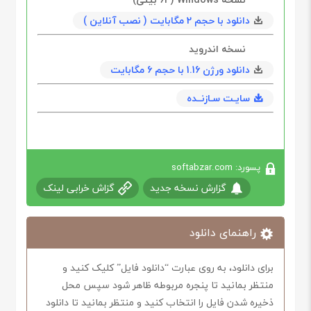
دانلود با حجم 2 مگابایت ( نصب آنلاین )
نسخه اندروید
دانلود ورژن 1.16 با حجم 6 مگابایت
سایـت سـازنــده
پسورد: softabzar.com
گزارش نسخه جدید
گزاش خرابی لینک
راهنمای دانلود
برای دانلود، به روی عبارت “دانلود فایل” کلیک کنید و
منتظر بمانید تا پنجره مربوطه ظاهر شود سپس محل
ذخیره شدن فایل را انتخاب کنید و منتظر بمانید تا دانلود