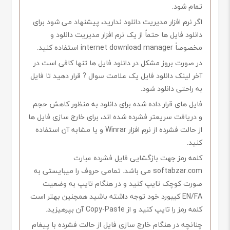
تمام شود.
اگر نرم افزار مدیریت دانلود ندارید، پیشنهاد می شود برای
دانلود فایل ها حتماً از یک نرم افزار مدیریت دانلود و
مخصوصاً internet download manager استفاده کنید.
در صورت بروز مشکل در دانلود فایل ها تنها کافی است در
آخر لینک دانلود فایل یک علامت سوال ? قرار دهید تا فایل
به راحتی دانلود شود.
فایل های قرار داده شده برای دانلود به منظور کاهش حجم
و دریافت سریعتر فشرده شده اند، برای خارج سازی فایل ها
از حالت فشرده از نرم افزار Winrar و یا مشابه آن استفاده
کنید.
کلمه رمز جهت بازگشایی فایل فشرده عبارت
softabzar.com می باشد. تمامی حروف را میبایستی به
صورت کوچک تایپ کنید و در هنگام تایپ به وضعیت
EN/FA کیبورد خود توجه داشته باشید همچنین بهتر است
کلمه رمز را تایپ کنید و از Copy-Paste آن بپرهیزید.
چنانچه در هنگام خارج سازی فایل از حالت فشرده با پیغام