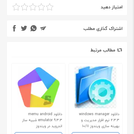
امتیاز دهید
اشتراک گذاری مطلب
مطالب مرتبط
دانلود windows manager
دانلود memu android
2.3.3 نرم افزار مدیریت و
emulator 9.3.3 شبیه ساز
بهینه سازی ویندوز 10/11
اندروید در ویندوز