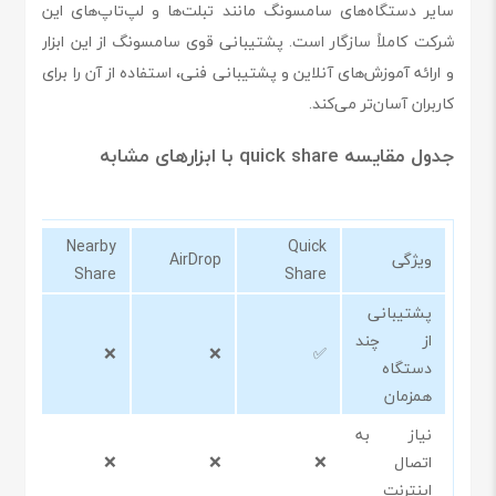
سایر دستگاه‌های سامسونگ مانند تبلت‌ها و لپ‌تاپ‌های این
شرکت کاملاً سازگار است. پشتیبانی قوی سامسونگ از این ابزار
و ارائه آموزش‌های آنلاین و پشتیبانی فنی، استفاده از آن را برای
کاربران آسان‌تر می‌کند.
جدول مقایسه quick share با ابزارهای مشابه
Nearby
Quick
ویژگی
AirDrop
Share
Share
پشتیبانی
از چند
❌
❌
✅
دستگاه
همزمان
نیاز به
اتصال
❌
❌
❌
اینترنت