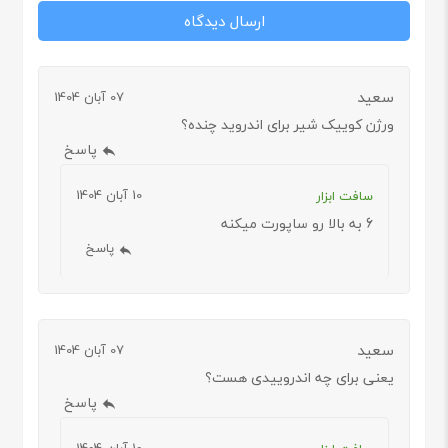
سعید
07 آبان 1404
ورژن کوییک شیر برای اندروید چنده؟
پاسخ
10 آبان 1404
سافت ابزار
6 به بالا رو ساپورت میکنه
پاسخ
سعید
07 آبان 1404
یعنی برای چه اندروییدی هست؟
پاسخ
10 آبان 1404