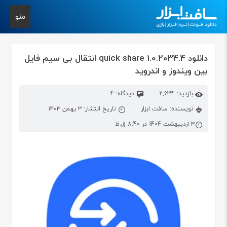
منو
دانلود quick share 1.0.2034.4 انتقال بی سیم فایل
بین ویندوز و اندروید
بازدید: 2,634
دیدگاه: 4
نویسنده: سافت ابزار
تاریخ انتشار: ۳ بهمن ۱۴۰۳
3 اردیبهشت 1404 در 8:40 ق.ظ