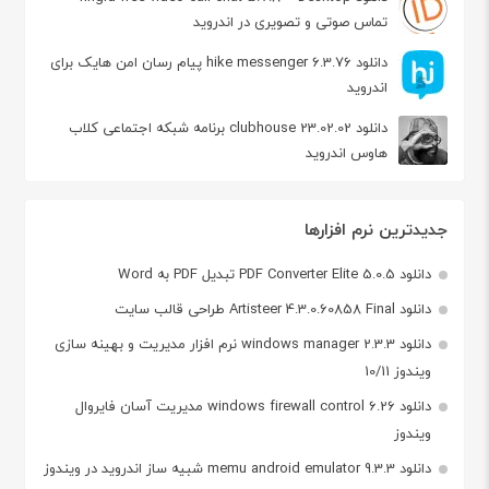
تماس صوتی و تصویری در اندروید
دانلود hike messenger 6.3.76 پیام‌ رسان‌ امن هایک برای
اندروید
دانلود clubhouse 23.02.02 برنامه شبکه اجتماعی کلاب
هاوس اندروید
جدیدترین نرم افزارها
دانلود PDF Converter Elite 5.0.5 تبدیل PDF به Word
دانلود Artisteer 4.3.0.60858 Final طراحی قالب سایت
دانلود windows manager 2.3.3 نرم افزار مدیریت و بهینه سازی
ویندوز 10/11
دانلود windows firewall control 6.26 مدیریت آسان فایروال
ویندوز
دانلود memu android emulator 9.3.3 شبیه ساز اندروید در ویندوز