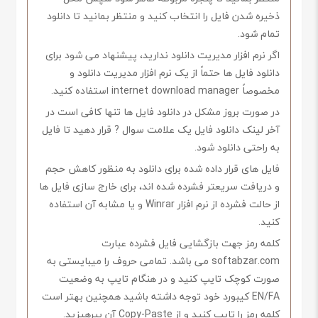
ذخیره شدن فایل را انتخاب کنید و منتظر بمانید تا دانلود
تمام شود.
اگر نرم افزار مدیریت دانلود ندارید، پیشنهاد می شود برای
دانلود فایل ها حتماً از یک نرم افزار مدیریت دانلود و
مخصوصاً internet download manager استفاده کنید.
در صورت بروز مشکل در دانلود فایل ها تنها کافی است در
آخر لینک دانلود فایل یک علامت سوال ? قرار دهید تا فایل
به راحتی دانلود شود.
فایل های قرار داده شده برای دانلود به منظور کاهش حجم
و دریافت سریعتر فشرده شده اند، برای خارج سازی فایل ها
از حالت فشرده از نرم افزار Winrar و یا مشابه آن استفاده
کنید.
کلمه رمز جهت بازگشایی فایل فشرده عبارت
softabzar.com می باشد. تمامی حروف را میبایستی به
صورت کوچک تایپ کنید و در هنگام تایپ به وضعیت
EN/FA کیبورد خود توجه داشته باشید همچنین بهتر است
کلمه رمز را تایپ کنید و از Copy-Paste آن بپرهیزید.