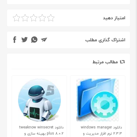
امتیاز دهید
اشتراک گذاری مطلب
مطالب مرتبط
دانلود windows manager
دانلود tweaknow winsecret
2.3.3 نرم افزار مدیریت و
plus 8.0.2 بهینه سازی و