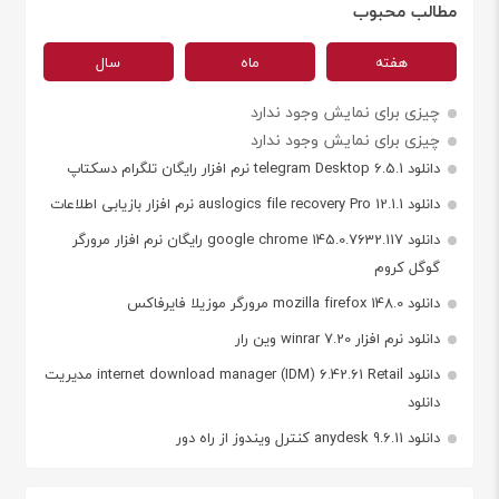
مطالب محبوب
هفته
ماه
سال
چیزی برای نمایش وجود ندارد
چیزی برای نمایش وجود ندارد
دانلود telegram Desktop 6.5.1 نرم افزار رایگان تلگرام دسکتاپ
دانلود auslogics file recovery Pro 12.1.1 نرم افزار بازیابی اطلاعات
دانلود google chrome 145.0.7632.117 رایگان نرم افزار مرورگر
گوگل کروم
دانلود mozilla firefox 148.0 مرورگر موزیلا فایرفاکس
دانلود نرم افزار winrar 7.20 وین رار
دانلود internet download manager (IDM) 6.42.61 Retail مدیریت
دانلود
دانلود anydesk 9.6.11 کنترل ویندوز از راه دور