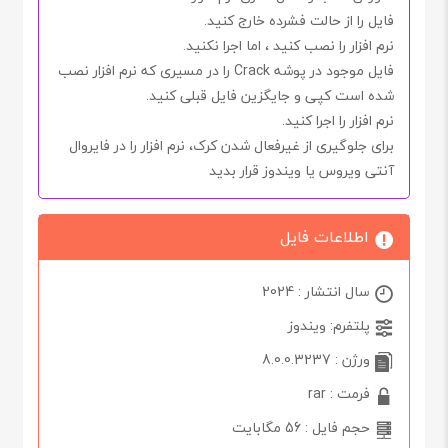
فایل را از حالت فشرده خارج کنید.
نرم افزار را نصب کنید ، اما اجرا
نکنید.
فایل موجود در پوشه
Crack
را در مسیری که نرم افزار نصب
شده است کپی و جایگزین فایل قبلی کنید.
نرم افزار را اجرا کنید.
برای جلوگیری از غیرفعال شدن
کرک
، نرم افزار را در
فایروال
آنتی ویروس یا ویندوز
قرار بدید
اطلاعات فایل
سال انتشار : 2024
پلتفرم: ویندوز
ورژن : 8.0.0.3237
فرمت : rar
حجم فایل : 56 مگابایت