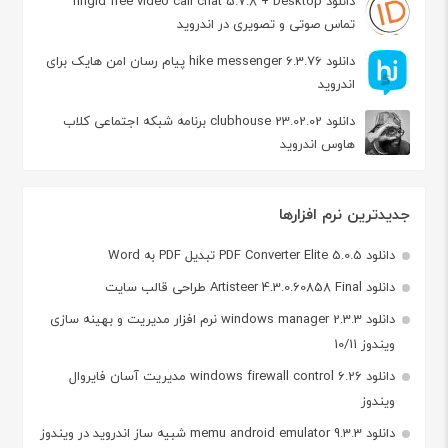
دانلود ringid free video call chat 5.7.8 + Desktop
تماس صوتی و تصویری در اندروید
دانلود hike messenger 6.3.76 پیام‌ رسان‌ امن هایک برای
اندروید
دانلود clubhouse 23.02.02 برنامه شبکه اجتماعی کلاب
هاوس اندروید
جدیدترین نرم افزارها
دانلود PDF Converter Elite 5.0.5 تبدیل PDF به Word
دانلود Artisteer 4.3.0.60858 Final طراحی قالب سایت
دانلود windows manager 2.3.3 نرم افزار مدیریت و بهینه سازی
ویندوز 10/11
دانلود windows firewall control 6.26 مدیریت آسان فایروال
ویندوز
دانلود memu android emulator 9.3.3 شبیه ساز اندروید در ویندوز