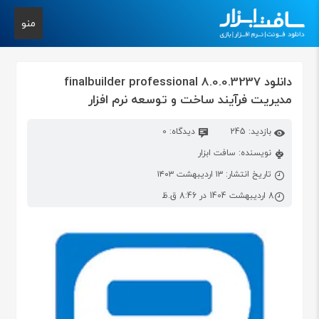
منو
دانلود finalbuilder professional 8.0.0.3237
مدیریت فرآیند ساخت و توسعه نرم افزار
بازدید: 245
دیدگاه: 0
نویسنده: سافت ابزار
تاریخ انتشار: ۱۳ اردیبهشت ۱۴۰۳
8 اردیبهشت 1404 در 8:46 ق.ظ