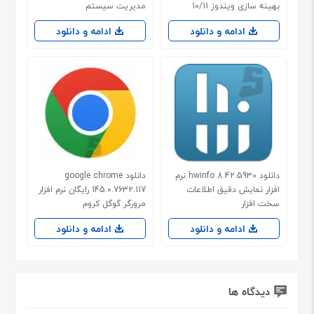
بهینه سازی ویندوز 10/11
مدیریت سیستم
ادامه و دانلود
ادامه و دانلود
دانلود hwinfo 8.42.5930 نرم
دانلود google chrome
افزار نمایش دقیق اطلاعات
145.0.7632.117 رایگان نرم افزار
سخت افزار
مرورگر گوگل کروم
ادامه و دانلود
ادامه و دانلود
دیدگاه ها