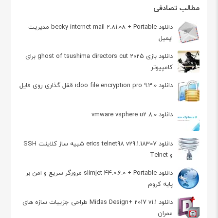
مطالب تصادفی
دانلود becky internet mail 2.81.08 + Portable مدیریت
ایمیل
دانلود بازی 2025 ghost of tsushima directors cut برای
کامپیوتر
دانلود idoo file encryption pro 9.3.0 قفل گذاری روی فایل
دانلود vmware vsphere u2 8.0
دانلود erics telnet98 v29.1.18307 شبیه ساز کلاینت SSH
و Telnet
دانلود slimjet 44.0.6.0 + Portable مرورگر سریع و امن بر
پایه کروم
دانلود Midas Design+ 2017 v1.1 طراحی جزییات سازه های
عمران