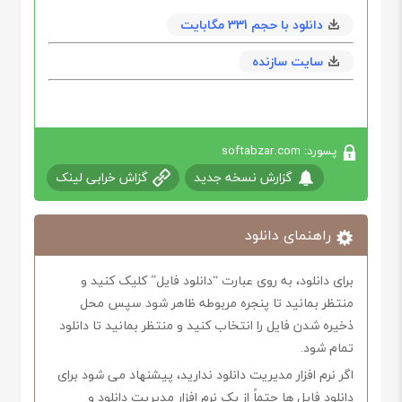
دانلود با حجم 331 مگابايت
سایت سازنده
پسورد: softabzar.com
گزارش نسخه جدید
گزاش خرابی لینک
راهنمای دانلود
برای دانلود، به روی عبارت “دانلود فایل” کلیک کنید و
منتظر بمانید تا پنجره مربوطه ظاهر شود سپس محل
ذخیره شدن فایل را انتخاب کنید و منتظر بمانید تا دانلود
تمام شود.
اگر نرم افزار مدیریت دانلود ندارید، پیشنهاد می شود برای
دانلود فایل ها حتماً از یک نرم افزار مدیریت دانلود و