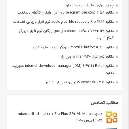
چیزی برای نمایش وجود ندارد
دانلود telegram Desktop 6.5.1 نرم افزار رایگان تلگرام دسکتاپ
دانلود auslogics file recovery Pro 12.1.1 نرم افزار بازیابی اطلاعات
دانلود google chrome 145.0.7632.117 رایگان نرم افزار مرورگر
گوگل کروم
دانلود mozilla firefox 148.0 مرورگر موزیلا فایرفاکس
دانلود نرم افزار winrar 7.20 وین رار
دانلود internet download manager (IDM) 6.42.61 Retail مدیریت
دانلود
دانلود anydesk 9.6.11 کنترل ویندوز از راه دور
مطالب تصادفی
دانلود microsoft office 2010 Pro Plus SP2 VL March
2021 آفیس 2010