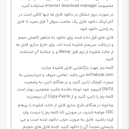
مخصوصاً internet download manager استفاده کنید.
در صورت بروز مشکل در دانلود فایل ها تنها کافی است در
آخر لینک دانلود فایل یک علامت سوال ? قرار دهید تا فایل
به راحتی دانلود شود.
فایل های قرار داده شده برای دانلود به منظور کاهش حجم
و دریافت سریعتر فشرده شده اند، برای خارج سازی فایل ها
از حالت فشرده از نرم افزار Winrar و یا مشابه آن استفاده
کنید.
کلمه رمز جهت بازگشایی فایل فشرده عبارت
softabzar.com می باشد. تمامی حروف را میبایستی به
صورت کوچک تایپ کنید و در هنگام تایپ به وضعیت
EN/FA کیبورد خود توجه داشته باشید همچنین بهتر است
کلمه رمز را تایپ کنید و از Copy-Paste آن بپرهیزید.
چنانچه در هنگام خارج سازی فایل از حالت فشرده با پیغام
CRC مواجه شدید، در صورتی که کلمه رمز را درست وارد
کرده باشید. فایل به صورت خراب دانلود شده است و می
بایستی مجدداً آن را دانلود کنید. البته فایل های حجیم