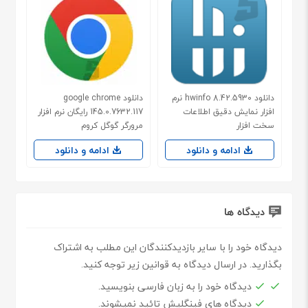
دانلود hwinfo 8.42.5930 نرم
دانلود google chrome
افزار نمایش دقیق اطلاعات
145.0.7632.117 رایگان نرم افزار
سخت افزار
مرورگر گوگل کروم
ادامه و دانلود
ادامه و دانلود
دیدگاه ها
دیدگاه خود را با سایر بازدیدکنندگان این مطلب به اشتراک
بگذارید. در ارسال دیدگاه به قوانین زیر توجه کنید.
دیدگاه خود را به زبان فارسی بنویسید.
دیدگاه های فینگلیش تائید نمیشوند.