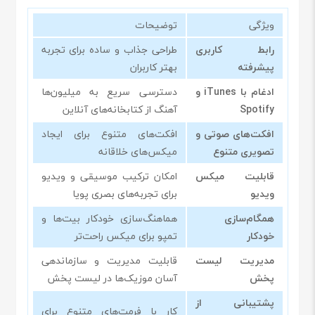
ویژگی
توضیحات
رابط کاربری
طراحی جذاب و ساده برای تجربه
پیشرفته
بهتر کاربران
ادغام با iTunes و
دسترسی سریع به میلیون‌ها
Spotify
آهنگ از کتابخانه‌های آنلاین
افکت‌های صوتی و
افکت‌های متنوع برای ایجاد
تصویری متنوع
میکس‌های خلاقانه
قابلیت میکس
امکان ترکیب موسیقی و ویدیو
ویدیو
برای تجربه‌های بصری پویا
همگام‌سازی
هماهنگ‌سازی خودکار بیت‌ها و
خودکار
تمپو برای میکس راحت‌تر
مدیریت لیست
قابلیت مدیریت و سازماندهی
پخش
آسان موزیک‌ها در لیست پخش
پشتیبانی از
کار با فرمت‌های متنوع برای