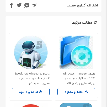
اشتراک گذاری مطلب
مطالب مرتبط
دانلود windows manager
دانلود tweaknow winsecret
2.3.3 نرم افزار مدیریت و
plus 8.0.2 بهینه سازی و
بهینه سازی ویندوز 10/11
مدیریت سیستم
ادامه و دانلود
ادامه و دانلود