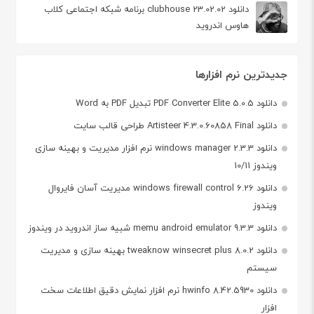
دانلود clubhouse 23.02.02 برنامه شبکه اجتماعی کلاب
هاوس اندروید
جدیدترین نرم افزارها
دانلود PDF Converter Elite 5.0.5 تبدیل PDF به Word
دانلود Artisteer 4.3.0.60858 Final طراحی قالب سایت
دانلود windows manager 2.3.3 نرم افزار مدیریت و بهینه سازی
ویندوز 10/11
دانلود windows firewall control 6.26 مدیریت آسان فایروال
ویندوز
دانلود memu android emulator 9.3.3 شبیه ساز اندروید در ویندوز
دانلود tweaknow winsecret plus 8.0.2 بهینه سازی و مدیریت
سیستم
دانلود hwinfo 8.42.5930 نرم افزار نمایش دقیق اطلاعات سخت
افزار