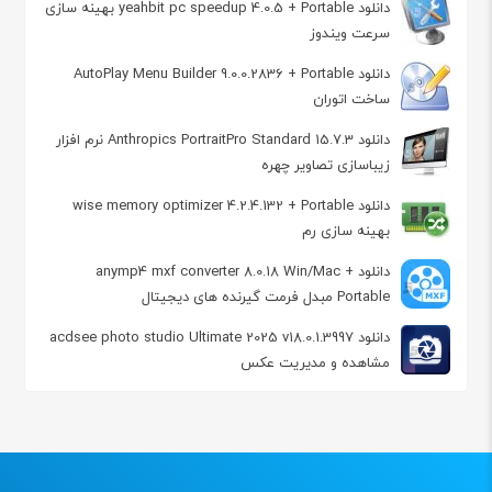
دانلود yeahbit pc speedup 4.0.5 + Portable بهینه سازی
سرعت ویندوز
دانلود AutoPlay Menu Builder 9.0.0.2836 + Portable
ساخت اتوران
دانلود Anthropics PortraitPro Standard 15.7.3 نرم افزار
زیباسازی تصاویر چهره
دانلود wise memory optimizer 4.2.4.132 + Portable
بهینه سازی رم
دانلود anymp4 mxf converter 8.0.18 Win/Mac +
Portable مبدل فرمت گیرنده های دیجیتال
دانلود acdsee photo studio Ultimate 2025 v18.0.1.3997
مشاهده و مدیریت عکس