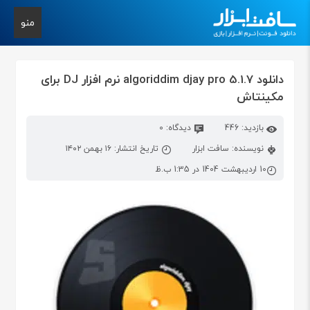
منو
دانلود algoriddim djay pro 5.1.7 نرم افزار DJ برای
مکینتاش
بازدید: 446
دیدگاه: 0
نویسنده: سافت ابزار
تاریخ انتشار: ۱۶ بهمن ۱۴۰۲
10 اردیبهشت 1404 در 1:35 ب.ظ