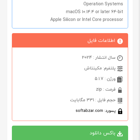
Operation Systems
macOS 10.14.4 or later 64-bit
Apple Silicon or Intel Core processor
اطلاعات فایل
سال انتشار : 2024
پلتفرم: مکینتاش
ورژن : 5.1.7
فرمت : zip
حجم فایل : 331 مگابایت
پسورد: softabzar.com
باکس دانلود