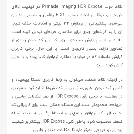
نقاط قوت Pinnacle Imaging HDR Expose در کیفیت بالای
خروجی و توانایی ایجاد تصاویر HDR واقعی و طبیعی نمایان
می‌شود. پشتیبانی از پردازش ۳۲ بیتی و امکانات حذف شبح،
آن را به گزینه‌ای جدی برای عکاسان حرفه‌ای تبدیل کرده است.
علاوه بر این، پردازش دسته‌ای برای کسانی که حجم زیادی از
تصاویر دارند، بسیار کاربردی است. با این حال، برخی کاربران
گزارش داده‌اند که در مواردی عملکرد نرم‌افزار کند بوده و یا حتی
کرش کرده است.
در زمینه نقاط ضعف، می‌توان به رابط کاربری نسبتاً پیچیده و
گاهی کند بودن به‌روزرسانی پیش‌نمایش‌ها اشاره کرد. همچنین
در مقایسه با برخی رقبا، HDR Expose از نظر امکانات جانبی و
افزونه‌ها محدودتر است. این مسئله ممکن است برای کاربرانی که
به دنبال یک نرم‌افزار جامع‌تر و انعطاف‌پذیرتر هستند، نقطه
ضعف محسوب شود. به‌طور کلی، HDR Expose بیشتر بر کیفیت
پردازش و خروجی تمرکز دارد تا امکانات متنوع جانبی.