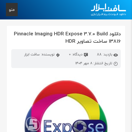
منو
دانلود Pinnacle Imaging HDR Expose 3.7.0 Build
13816 ساخت تصاویر HDR
بازدید: 88
دیدگاه: 0
نویسنده: سافت ابزار
تاریخ انتشار: ۸ مهر ۱۴۰۴