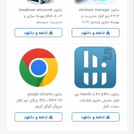
دانلود windows manager
دانلود tweaknow winsecret
2.3.3 نرم افزار مدیریت و
plus 8.0.2 بهینه سازی و
بهینه سازی ویندوز 10/11
مدیریت سیستم
ادامه و دانلود
ادامه و دانلود
دانلود hwinfo 8.42.5930 نرم
دانلود google chrome
افزار نمایش دقیق اطلاعات
145.0.7632.117 رایگان نرم افزار
سخت افزار
مرورگر گوگل کروم
ادامه و دانلود
ادامه و دانلود