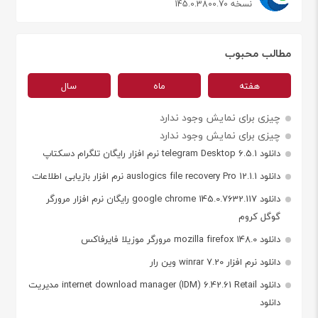
نسخه 145.0.3800.70
مطالب محبوب
هفته
ماه
سال
چیزی برای نمایش وجود ندارد
چیزی برای نمایش وجود ندارد
دانلود telegram Desktop 6.5.1 نرم افزار رایگان تلگرام دسکتاپ
دانلود auslogics file recovery Pro 12.1.1 نرم افزار بازیابی اطلاعات
دانلود google chrome 145.0.7632.117 رایگان نرم افزار مرورگر
گوگل کروم
دانلود mozilla firefox 148.0 مرورگر موزیلا فایرفاکس
دانلود نرم افزار winrar 7.20 وین رار
دانلود internet download manager (IDM) 6.42.61 Retail مدیریت
دانلود