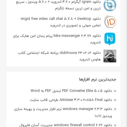
دانلود igram آیگرام 4.6.0 اندروید + 5.6.0 ویندوز ، سریع
ترین و امن ترین نسخه تلگرام
دانلود ringid free video call chat 5.7.8 + Desktop
تماس صوتی و تصویری در اندروید
دانلود hike messenger 6.3.76 پیام‌ رسان‌ امن هایک برای
اندروید
دانلود clubhouse 23.02.02 برنامه شبکه اجتماعی کلاب
هاوس اندروید
جدیدترین نرم افزارها
دانلود PDF Converter Elite 5.0.5 تبدیل PDF به Word
دانلود Artisteer 4.3.0.60858 Final طراحی قالب سایت
دانلود windows manager 2.3.3 نرم افزار مدیریت و بهینه سازی
ویندوز 10/11
دانلود windows firewall control 6.26 مدیریت آسان فایروال