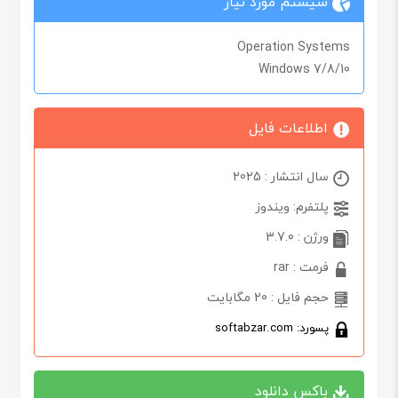
سیستم مورد نیاز
Operation Systems
Windows 7/8/10
اطلاعات فایل
سال انتشار : 2025
پلتفرم: ویندوز
ورژن : 3.7.0
فرمت : rar
حجم فایل : 20 مگابایت
پسورد: softabzar.com
باکس دانلود