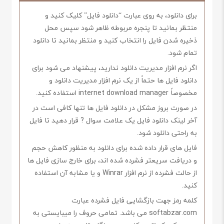
برای دانلود، به روی عبارت “دانلود فایل” کلیک کنید و
منتظر بمانید تا پنجره مربوطه ظاهر شود سپس محل
ذخیره شدن فایل را انتخاب کنید و منتظر بمانید تا دانلود
تمام شود.
اگر نرم افزار مدیریت دانلود ندارید، پیشنهاد می شود برای
دانلود فایل ها حتماً از یک نرم افزار مدیریت دانلود و
مخصوصاً internet download manager استفاده کنید.
در صورت بروز مشکل در دانلود فایل ها تنها کافی است در
آخر لینک دانلود فایل یک علامت سوال ? قرار دهید تا فایل
به راحتی دانلود شود.
فایل های قرار داده شده برای دانلود به منظور کاهش حجم
و دریافت سریعتر فشرده شده اند، برای خارج سازی فایل ها
از حالت فشرده از نرم افزار Winrar و یا مشابه آن استفاده
کنید.
کلمه رمز جهت بازگشایی فایل فشرده عبارت
softabzar.com می باشد. تمامی حروف را میبایستی به