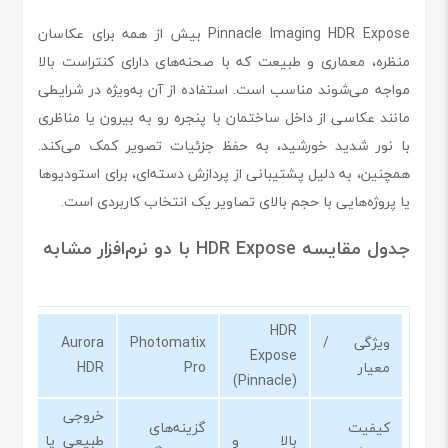
Pinnacle Imaging HDR Expose بیش از همه برای عکاسان
منظره، معماری و طبیعت که با صحنه‌های دارای کنتراست بالا
مواجه می‌شوند مناسب است. استفاده از آن به‌ویژه در شرایطی
مانند عکاسی از داخل ساختمان با پنجره رو به بیرون یا مناظری
با نور شدید خورشید، به حفظ جزئیات تصویر کمک می‌کند.
همچنین، به دلیل پشتیبانی از پردازش دسته‌ای، برای استودیوها
یا پروژه‌هایی با حجم بالای تصاویر یک انتخاب کاربردی است.
جدول مقایسه HDR Expose با دو نرم‌افزار مشابه
HDR
ویژگی /
Photomatix
Aurora
Expose
معیار
Pro
HDR
(Pinnacle)
خروجی
کیفیت
گزینه‌های
بالا و
طبیعی یا