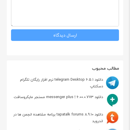
مطالب محبوب
دانلود telegram Desktop 6.5.1 نرم افزار رایگان تلگرام
دسکتاپ
دانلود messenger plus ! 6.00.0.773 مسنجر مایکروسافت
دانلود tapatalk forums 8.9.10 برنامه مشاهده انجمن ها در
اندروید