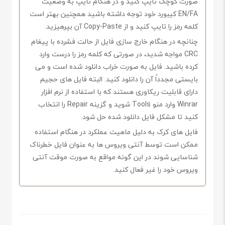
صورت کوچک تایپ کنید و در هنگام تایپ به وضعیت
EN/FA کیبورد خود توجه داشته باشید همچنین بهتر است
کلمه رمز را تایپ کنید و از Copy-Paste آن بپرهیزید.
چنانچه در هنگام خارج سازی فایل از حالت فشرده با پیغام
CRC مواجه شدید، در صورتی که کلمه رمز را درست وارد
کرده باشید. فایل به صورت خراب دانلود شده است و می
بایستی مجدداً آن را دانلود کنید. البته فایل های حجیم
دارای قابلیت ریکاوری هستند که با استفاده از نرم افزار
Winrar وارد منو Tools شوید و گزینه Repair را انتخاب
کنید تا مشکل فایل دانلود شده حل شود.
فایل های کرک به دلیل ماهیت عملکرد در هنگام استفاده
ممکن است توسط آنتی ویروس ها به عنوان فایل خطرناک
شناسایی شوند در این گونه مواقع به صورت موقت آنتی
ویروس خود را غیر فعال کنید.