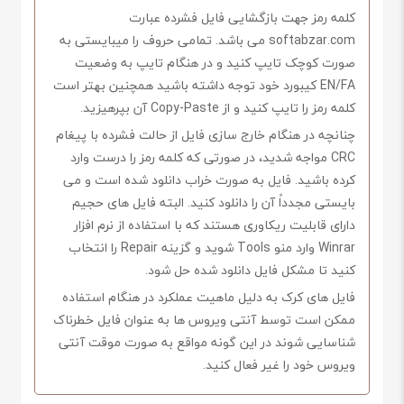
کلمه رمز جهت بازگشایی فایل فشرده عبارت
softabzar.com می باشد. تمامی حروف را میبایستی به
صورت کوچک تایپ کنید و در هنگام تایپ به وضعیت
EN/FA کیبورد خود توجه داشته باشید همچنین بهتر است
کلمه رمز را تایپ کنید و از Copy-Paste آن بپرهیزید.
چنانچه در هنگام خارج سازی فایل از حالت فشرده با پیغام
CRC مواجه شدید، در صورتی که کلمه رمز را درست وارد
کرده باشید. فایل به صورت خراب دانلود شده است و می
بایستی مجدداً آن را دانلود کنید. البته فایل های حجیم
دارای قابلیت ریکاوری هستند که با استفاده از نرم افزار
Winrar وارد منو Tools شوید و گزینه Repair را انتخاب
کنید تا مشکل فایل دانلود شده حل شود.
فایل های کرک به دلیل ماهیت عملکرد در هنگام استفاده
ممکن است توسط آنتی ویروس ها به عنوان فایل خطرناک
شناسایی شوند در این گونه مواقع به صورت موقت آنتی
ویروس خود را غیر فعال کنید.