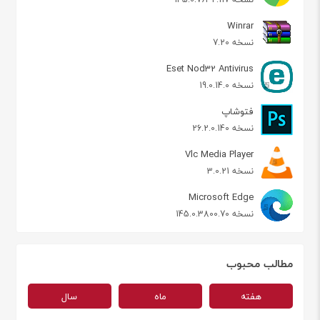
Winrar
نسخه 7.20
Eset Nod32 Antivirus
نسخه 19.0.14.0
فتوشاپ
نسخه 26.2.0.140
Vlc Media Player
نسخه 3.0.21
Microsoft Edge
نسخه 145.0.3800.70
مطالب محبوب
هفته
ماه
سال