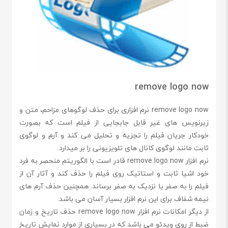
remove logo now
remove logo now نرم افزاری برای حذف لوگوهای مزاحم، متن و
زیرنویس های غیر قابل جابجایی از فیلم است که بصورت
خودکار جریان فیلم را تجزیه و تحلیل می کند و آرم و لوگوی
ثابت مانند لوگوی کانال های تلویزیونی را بر میدارد.
نرم افزار remove logo now قادر است با الگوریتم منحصر به فرد
خود اشیا ثابت و استاتیک روی فیلم را حذف کند و آثار آن از
فیلم را به صفر یا نزدیک به صفر برساند. همچنین حذف آرم های
نیمه شفاف برای این نرم افزار بسیار آسان می باشد.
از دیگر امکانات نرم افزار remove logo now حذف تاریخ و زمان
ضبط از روی ویدئو می باشد که در بسیاری از موارد نمایش تاریخ