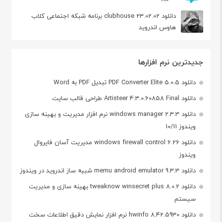
دانلود clubhouse 23.02.02 برنامه شبکه اجتماعی کلاب
هاوس اندروید
جدیدترین نرم افزارها
دانلود PDF Converter Elite 5.0.5 تبدیل PDF به Word
دانلود Artisteer 4.3.0.60858 Final طراحی قالب سایت
دانلود windows manager 2.3.3 نرم افزار مدیریت و بهینه سازی
ویندوز 10/11
دانلود windows firewall control 6.26 مدیریت آسان فایروال
ویندوز
دانلود memu android emulator 9.3.3 شبیه ساز اندروید در ویندوز
دانلود tweaknow winsecret plus 8.0.2 بهینه سازی و مدیریت
سیستم
دانلود hwinfo 8.42.5930 نرم افزار نمایش دقیق اطلاعات سخت