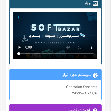
تریلر
سیستم مورد نیاز
Operation Systems
Windows 7/8/10
راهنمای نصب