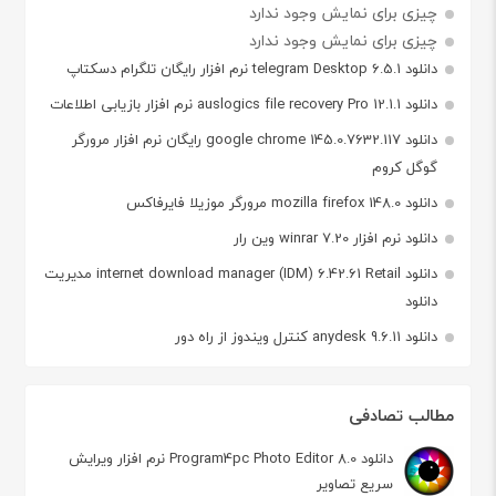
چیزی برای نمایش وجود ندارد
چیزی برای نمایش وجود ندارد
دانلود telegram Desktop 6.5.1 نرم افزار رایگان تلگرام دسکتاپ
دانلود auslogics file recovery Pro 12.1.1 نرم افزار بازیابی اطلاعات
دانلود google chrome 145.0.7632.117 رایگان نرم افزار مرورگر
گوگل کروم
دانلود mozilla firefox 148.0 مرورگر موزیلا فایرفاکس
دانلود نرم افزار winrar 7.20 وین رار
دانلود internet download manager (IDM) 6.42.61 Retail مدیریت
دانلود
دانلود anydesk 9.6.11 کنترل ویندوز از راه دور
مطالب تصادفی
دانلود Program4pc Photo Editor 8.0 نرم افزار ویرایش
سریع تصاویر