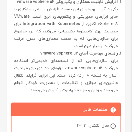
افزایش قابلیت همکاری و یکپارچگی vmware vsphere u2
یکی دیگر از بهبودهای این نسخه، افزایش توانایی همکاری با
سایر ابزارهای مدیریتی و پلتفرم‌های ابری است. VMware
vSphere 8 اکنون از
Integration with Kubernetes
برای
مدیریت بهتر کانتینرها پشتیبانی می‌کند، که این موضوع
برای سازمان‌هایی که به سمت معماری‌های مدرن حرکت
می‌کنند، بسیار مهم است.
راهنمای مهاجرت آسان vmware vsphere u2
برای سازمان‌هایی که از نسخه‌های قدیمی‌تر استفاده
می‌کنند، vmware vsphere u2 ابزارهای جدیدی برای مهاجرت
آسان به نسخه 8 ارائه کرده است. این ابزارها فرآیند انتقال
ماشین‌های مجازی و تنظیمات را به‌صورت خودکار انجام
می‌دهند و زمان و هزینه مهاجرت را کاهش می‌دهند.
اطلاعات فایل
سال انتشار : 2023