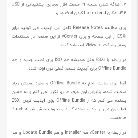
7، اضافه شدن نسخه 21 سخت افزار مجازی، پشتیبانی از USB
3.2، امکان hot extend کردن vVol ها و …
برای مطالعه Release Notes کامل این آپدیت می تونید برای
ESXi از این صفحه و برای vCenter از این صفحه در مستندات
رسمی شرکت VMware استفاده کنید.
در رابطه با ESXi مثل همیشه هم ISO برای نصب جدید و هم
Offline Bundle برای آپدیت نسخه فعلی تون ارائه شده.
قبلاً توی سایت راجع به Offlline Bundle و نحوه نصبش زیاد
صحبت شده، بنابراین اون حرف ها رو تکرار نمی کنم و به همین
بسنده می کنم که از Offline Bundle برای آپدیت کردن ESXi
فعلیتون می تونید استفاده کنید و نحوه نصبش شبیه Patch
ها هست.
در رابطه با vCenter هم Installer و هم Update Bundle و هم