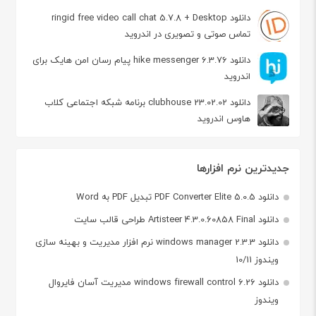
دانلود ringid free video call chat 5.7.8 + Desktop
تماس صوتی و تصویری در اندروید
دانلود hike messenger 6.3.76 پیام‌ رسان‌ امن هایک برای
اندروید
دانلود clubhouse 23.02.02 برنامه شبکه اجتماعی کلاب
هاوس اندروید
جدیدترین نرم افزارها
دانلود PDF Converter Elite 5.0.5 تبدیل PDF به Word
دانلود Artisteer 4.3.0.60858 Final طراحی قالب سایت
دانلود windows manager 2.3.3 نرم افزار مدیریت و بهینه سازی
ویندوز 10/11
دانلود windows firewall control 6.26 مدیریت آسان فایروال
ویندوز