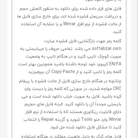
فایل های قرار داده شده برای دانلود به منظور کاهش حجم
و دریافت سریعتر فشرده شده اند، برای خارج سازی فایل ها
از حالت فشرده از نرم افزار Winrar و یا مشابه آن استفاده
کنید.
کلمه رمز جهت بازگشایی فایل فشرده عبارت
softabzar.com می باشد. تمامی حروف را میبایستی به
صورت کوچک تایپ کنید و در هنگام تایپ به وضعیت
EN/FA کیبورد خود توجه داشته باشید همچنین بهتر است
کلمه رمز را تایپ کنید و از Copy-Paste آن بپرهیزید.
چنانچه در هنگام خارج سازی فایل از حالت فشرده با پیغام
CRC مواجه شدید، در صورتی که کلمه رمز را درست وارد
کرده باشید. فایل به صورت خراب دانلود شده است و می
بایستی مجدداً آن را دانلود کنید. البته فایل های حجیم
دارای قابلیت ریکاوری هستند که با استفاده از نرم افزار
Winrar وارد منو Tools شوید و گزینه Repair را انتخاب
کنید تا مشکل فایل دانلود شده حل شود.
فایل های کرک به دلیل ماهیت عملکرد در هنگام استفاده