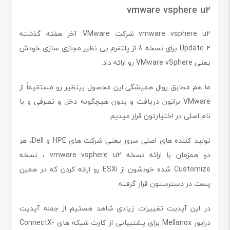
vmware vsphere u2
vmware vsphere u2 شرکت VMware آخر هفته گذشته
Update 2 برای نسخه 8 از پلتفرم بی نظیر مجازی سازی خودش
یعنی VMware vSphere رو ارائه داد.
ما هم مطابق روال همیشگی این محصول بینظیر رو مستقیماً از
VMware براتون دریافت و بدون هیچگونه دخل و تصرفی و با
نام اصلی در اختیارتون قرار میدیم.
تولید کننده های اصلی سرور یعنی شرکت های HPE و Dell، هر
دو همزمان با ارائه نسخه vmware vsphere u2 ، نسخه
Customize شده خودشون از ESXi رو ارائه کردن که در همین
پست در دسترستون قرار گرفته.
در این آپدیت تغییرات زیادی شاهد هستیم از جمله آپدیت
درایور Mellanox برای پشتیبانی از کارت شبکه های ConnectX-