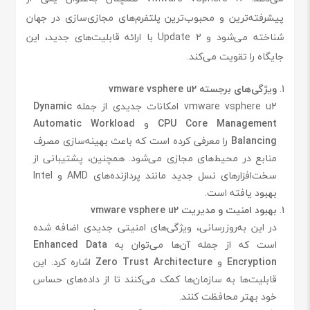
پیشرفته‌ترین و محبوب‌ترین پلتفرم‌های مجازی‌سازی در جهان
شناخته می‌شود و Update 2 با ارائه قابلیت‌های جدید، این
جایگاه را تقویت می‌کند.
ویژگی‌های برجسته vmware vsphere u2
vmware vsphere u2 امکانات جدیدی از جمله
Dynamic
CPU Core Management
و
Automatic Workload
Balancing
را معرفی کرده است که باعث بهینه‌سازی مصرف
منابع در محیط‌های مجازی می‌شود. همچنین، پشتیبانی از
سخت‌افزارهای نسل جدید مانند پردازنده‌های AMD و Intel
بهبود یافته است.
بهبود امنیت و مدیریت vmware vsphere u2
در این به‌روزرسانی، ویژگی‌های امنیتی جدیدی اضافه شده
است که از جمله آن‌ها می‌توان به
Enhanced Data
Encryption
و
Zero Trust Architecture
اشاره کرد. این
قابلیت‌ها به سازمان‌ها کمک می‌کنند تا از داده‌های حساس
خود بهتر محافظت کنند.