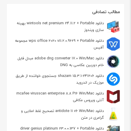
مطالب تصادفی
دانلود wintools net premium 24.11.2 + Portable بهینه
سازی ویندوز
دانلود wps office 2020 v11.2.0.9629 + Portable مجموعه
آفیس
دانلود adobe dng converter 17.0 Win/Mac مبدل فایل
خام دوربین عکاسی به DNG
دانلود shazam 15.3.1-241206 جستجوی خواننده از طریق
موزیک در اندروید
دانلود mcafee virusscan enterprise 8.8 P16 Win/Mac
آنتی ویروس مکافی
دانلود antidote 11 v6 Win/Mac تصحیح غلط املایی و
گرامری در متن
دانلود driver genius platinum 23.0.0.137 + Portable