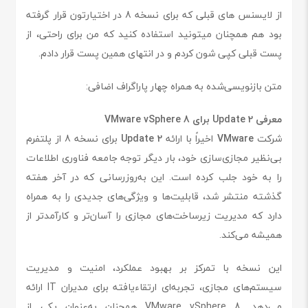
از لایسنس های قبلی که برای نسخه 8 در اختیارتون قرار گرفته
بود هم همچنان میتونید استفاده کنید که من برای راحتی، از
پست قبلی کپی شون کردم و در انتهای همین پست قرار دادم.
متن بازنویسی‌شده به همراه چهار پاراگراف اضافی:
معرفی Update 2 برای VMware vSphere 8
شرکت
VMware
اخیراً با ارائه
Update 2
برای نسخه 8 از پلتفرم
بی‌نظیر مجازی‌سازی خود، بار دیگر توجه جامعه فناوری اطلاعات
را به خود جلب کرده است. این به‌روزرسانی که در آخر هفته
گذشته منتشر شد، قابلیت‌ها و ویژگی‌های جدیدی را به همراه
دارد که مدیریت زیرساخت‌های مجازی را آسان‌تر و کارآمدتر از
همیشه می‌کند.
این نسخه با تمرکز بر بهبود عملکرد، امنیت و مدیریت
سیستم‌های مجازی، تجربه‌ای ارتقاءیافته برای مدیران IT ارائه
می‌دهد. VMware vSphere 8 همچنان به‌عنوان یکی از