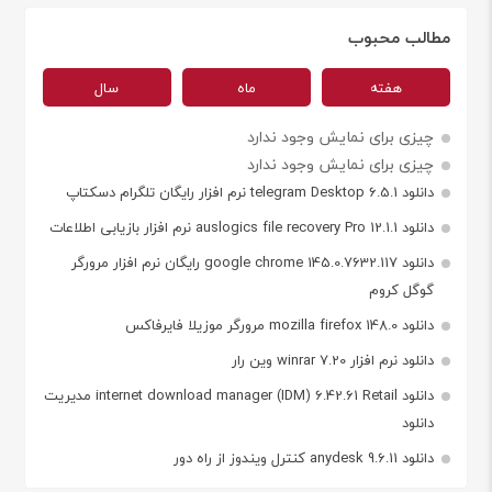
مطالب محبوب
هفته
ماه
سال
چیزی برای نمایش وجود ندارد
چیزی برای نمایش وجود ندارد
دانلود telegram Desktop 6.5.1 نرم افزار رایگان تلگرام دسکتاپ
دانلود auslogics file recovery Pro 12.1.1 نرم افزار بازیابی اطلاعات
دانلود google chrome 145.0.7632.117 رایگان نرم افزار مرورگر
گوگل کروم
دانلود mozilla firefox 148.0 مرورگر موزیلا فایرفاکس
دانلود نرم افزار winrar 7.20 وین رار
دانلود internet download manager (IDM) 6.42.61 Retail مدیریت
دانلود
دانلود anydesk 9.6.11 کنترل ویندوز از راه دور