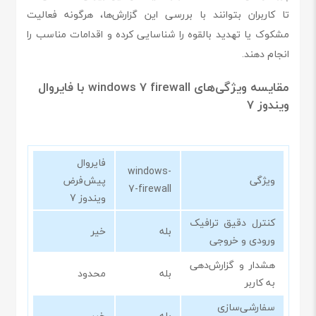
تا کاربران بتوانند با بررسی این گزارش‌ها، هرگونه فعالیت
مشکوک یا تهدید بالقوه را شناسایی کرده و اقدامات مناسب را
انجام دهند.
مقایسه ویژگی‌های windows 7 firewall با فایروال
ویندوز 7
فایروال
windows-
ویژگی
پیش‌فرض
7-firewall
ویندوز 7
کنترل دقیق ترافیک
بله
خیر
ورودی و خروجی
هشدار و گزارش‌دهی
بله
محدود
به کاربر
سفارشی‌سازی
بله
خیر