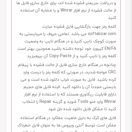
و دریافت سریعتر فشرده شده اند، برای خارج سازی فایل ها
از حالت فشرده از نرم افزار Winrar و یا مشابه آن استفاده
کنید.
کلمه رمز جهت بازگشایی فایل فشرده عبارت
softabzar.com می باشد. تمامی حروف را میبایستی به
صورت کوچک تایپ کنید و در هنگام تایپ به وضعیت
EN/FA کیبورد خود توجه داشته باشید همچنین بهتر است
کلمه رمز را تایپ کنید و از Copy-Paste آن بپرهیزید.
چنانچه در هنگام خارج سازی فایل از حالت فشرده با پیغام
CRC مواجه شدید، در صورتی که کلمه رمز را درست وارد
کرده باشید. فایل به صورت خراب دانلود شده است و می
بایستی مجدداً آن را دانلود کنید. البته فایل های حجیم
دارای قابلیت ریکاوری هستند که با استفاده از نرم افزار
Winrar وارد منو Tools شوید و گزینه Repair را انتخاب
کنید تا مشکل فایل دانلود شده حل شود.
فایل های کرک به دلیل ماهیت عملکرد در هنگام استفاده
ممکن است توسط آنتی ویروس ها به عنوان فایل خطرناک