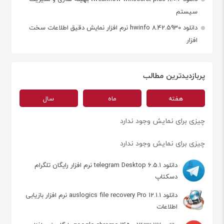
سیستم
دانلود hwinfo 8.42.5930 نرم افزار نمایش دقیق اطلاعات سخت
افزار
پربازدیدترین مطالب
هفته
ماه
سال
چیزی برای نمایش وجود ندارد
چیزی برای نمایش وجود ندارد
دانلود telegram Desktop 6.5.1 نرم افزار رایگان تلگرام
دسکتاپ
دانلود auslogics file recovery Pro 12.1.1 نرم افزار بازیابی
اطلاعات