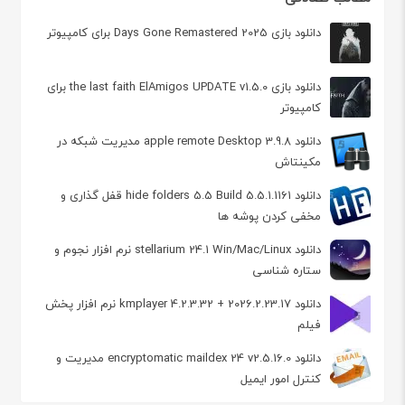
دانلود بازی 2025 Days Gone Remastered برای کامپیوتر
دانلود بازی the last faith ElAmigos UPDATE v1.5.0 برای
کامپیوتر
دانلود apple remote Desktop 3.9.8 مدیریت شبکه در
مکینتاش
دانلود hide folders 5.5 Build 5.5.1.1161 قفل گذاری و
مخفی کردن پوشه ها
دانلود stellarium 24.1 Win/Mac/Linux نرم افزار نجوم و
ستاره شناسی
دانلود kmplayer 4.2.3.32 + 2026.2.23.17 نرم افزار پخش
فیلم
دانلود encryptomatic maildex 24 v2.5.16.0 مدیریت و
کنترل امور ایمیل