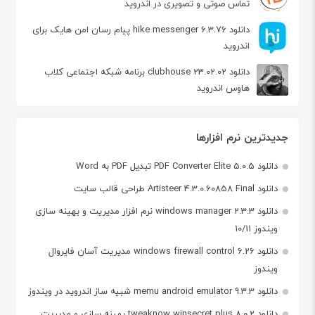
تماس صوتی و تصویری در اندروید
دانلود hike messenger 6.3.76 پیام‌ رسان‌ امن هایک برای
اندروید
دانلود clubhouse 23.02.02 برنامه شبکه اجتماعی کلاب
هاوس اندروید
جدیدترین نرم افزارها
دانلود PDF Converter Elite 5.0.5 تبدیل PDF به Word
دانلود Artisteer 4.3.0.60858 Final طراحی قالب سایت
دانلود windows manager 2.3.3 نرم افزار مدیریت و بهینه سازی
ویندوز 10/11
دانلود windows firewall control 6.26 مدیریت آسان فایروال
ویندوز
دانلود memu android emulator 9.3.3 شبیه ساز اندروید در ویندوز
دانلود tweaknow winsecret plus 8.0.2 بهینه سازی و مدیریت