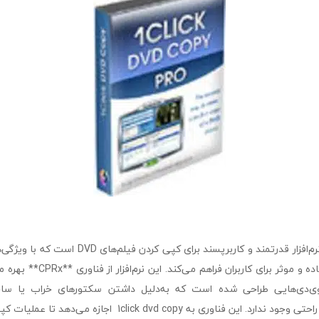
1click dvd copy یک نرم‌افزار قدرتمند و کاربرپسند برا
پیشرفته، تجربه‌ای ساده و موثر برای 
ی‌دی‌هایی طراحی شده است که به‌دلیل داشتن سکتورهای خراب یا ساخ
کپی‌برداری از آن‌ها به راحتی وجود ندارد. این فناوری به ick dvd copy