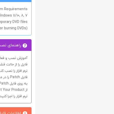
m Requirements
indows 11/10, 8, 7
mporary DVD files
for burning DVDs)
راهنمای نص
آموزش نصب و فعال 
فایل را از حالت فشر
نرم افزار را نصب کنی
فایل
Patch
را در 
به روی فایل
Patch
از
ct Your Product
نرم افزار را اجرا کنید.
اطلاعات فایل