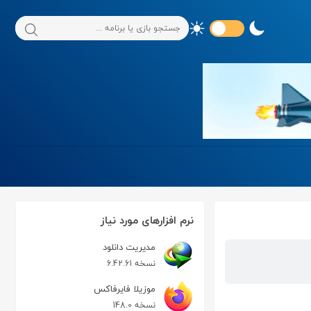
نرم افزارهای مورد نیاز
مدیریت دانلود
نسخه 6.42.61
موزیلا فایرفاکس
نسخه 148.0