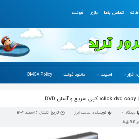
خانه
تماس باما
بازی
فونت
م افزار
امنیت
دانلود فونت
DMCA Policy
دیدگاه: 0
نویسنده: سافت ابزار
تاریخ انتشار: ۶ اسفند ۱۴۰۲