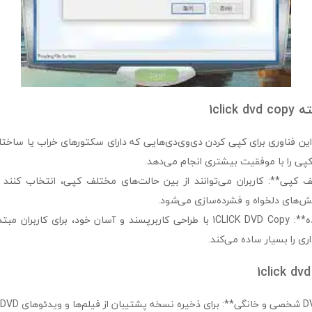
1clic
*فناوری CPRx**: این فناوری برای کپی کردن دی‌وی‌دی‌هایی که دارای سکتورهای خراب یا س
کپی را با موفقیت بیشتری انجام می‌دهد.
لف کپی**: کاربران می‌توانند از بین حالت‌های مختلف کپی، انتخاب کنن
ش‌های دلخواه و فشرده‌سازی می‌شود.
3. **رابط کاربری ساده**: 1CLICK DVD Copy با طراحی کاربرپسند و آسان خود، برای
ری را بسیار ساده می‌کند.