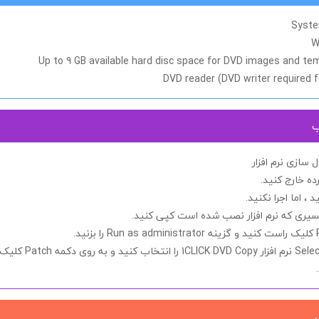
Syste
W
Up to 9 GB available hard disc space for DVD images and te
DVD reader (DVD writer required 
ب
سازی نرم افزار
ده خارج کنید.
د ، اما اجرا
نکنید.
مسیری که نرم افزار نصب شده است کپی کنید.
کلیک راست کنید و گزینه
Run as administrator
را بزنید.
Sele
نرم افزار
1CLICK DVD Copy
را انتخاب کنید و به روی دکمه
Patch
کلیک 