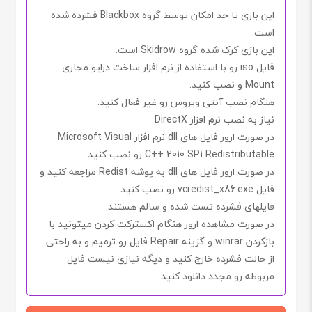
این بازی تا حد امکان توسط گروه Blackbox فشرده شده
است.
این بازی کرک شده گروه Skidrow است.
فایل iso رو با استفاده از نرم افزار ساخت درایو مجازی
Mount و نصب کنید.
هنگام نصب آنتی ویروس رو غیر فعال کنید.
نیاز به نصب نرم افزار DirectX
در صورت ارور فایل های dll نرم افزار Microsoft Visual
C++ 2010 SP1 Redistributable رو نصب کنید
در صورت ارور فایل های dll به پوشه Redist مراجعه کنید و
فایل vcredist_x86.exe رو نصب کنید
فایلهای فشرده تست شده و سالم هستند.
در صورت مشاهده ارور هنگام اکسترکت کردن میتونید با
بازکردن winrar و گزینه Repair فایل رو ترمیم و به راحتی
از حالت فشرده خارج کنید و دیگه نیازی نیست فایل
مربوطه رو مجدد دانلود کنید.