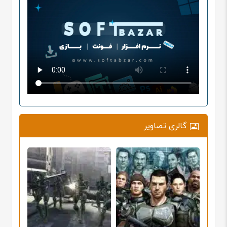
گالری تصاویر