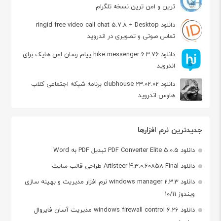
ترین و امن ترین نسخه تلگرام
دانلود ringid free video call chat 5.7.8 + Desktop
تماس صوتی و تصویری در اندروید
دانلود hike messenger 6.3.76 پیام‌ رسان‌ امن هایک برای
اندروید
دانلود clubhouse 23.02.02 برنامه شبکه اجتماعی کلاب
هاوس اندروید
جدیدترین نرم افزارها
دانلود PDF Converter Elite 5.0.5 تبدیل PDF به Word
دانلود Artisteer 4.3.0.60858 Final طراحی قالب سایت
دانلود windows manager 2.3.3 نرم افزار مدیریت و بهینه سازی
ویندوز 10/11
دانلود windows firewall control 6.26 مدیریت آسان فایروال