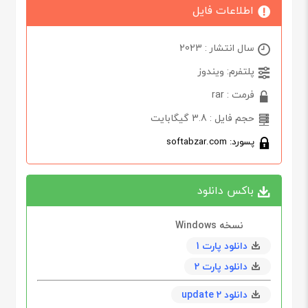
اطلاعات فایل
سال انتشار : 2023
پلتفرم: ویندوز
فرمت : rar
حجم فایل : 3.8 گیگابایت
پسورد: softabzar.com
باکس دانلود
نسخه Windows
دانلود پارت 1
دانلود پارت 2
دانلود update 2