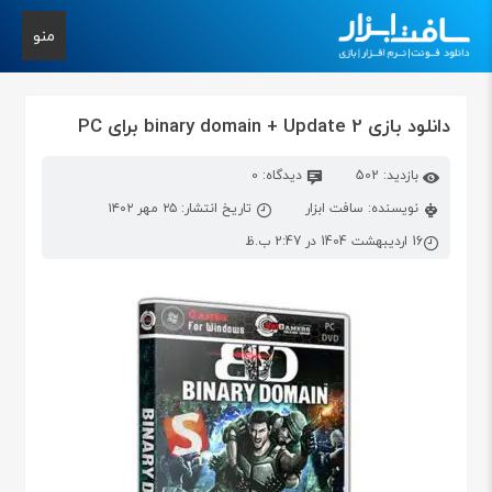
منو
دانلود بازی binary domain + Update 2 برای PC
بازدید: 502
دیدگاه: 0
نویسنده: سافت ابزار
تاریخ انتشار: ۲۵ مهر ۱۴۰۲
16 اردیبهشت 1404 در 2:47 ب.ظ