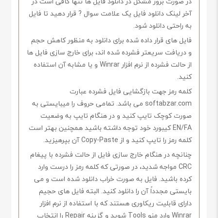
در صورت بروز مشکل در دانلود فایل ها تنها کافی است در
آخر لینک دانلود فایل یک علامت سوال ? قرار دهید تا فایل
به راحتی دانلود شود.
فایل های قرار داده شده برای دانلود به منظور کاهش حجم
و دریافت سریعتر فشرده شده اند، برای خارج سازی فایل ها
از حالت فشرده از نرم افزار Winrar و یا مشابه آن استفاده
کنید.
کلمه رمز جهت بازگشایی فایل فشرده عبارت
softabzar.com می باشد. تمامی حروف را میبایستی به
صورت کوچک تایپ کنید و در هنگام تایپ به وضعیت
EN/FA کیبورد خود توجه داشته باشید همچنین بهتر است
کلمه رمز را تایپ کنید و از Copy-Paste آن بپرهیزید.
چنانچه در هنگام خارج سازی فایل از حالت فشرده با پیغام
CRC مواجه شدید، در صورتی که کلمه رمز را درست وارد
کرده باشید. فایل به صورت خراب دانلود شده است و می
بایستی مجدداً آن را دانلود کنید. البته فایل های حجیم
دارای قابلیت ریکاوری هستند که با استفاده از نرم افزار
Winrar وارد منو Tools شوید و گزینه Repair را انتخاب