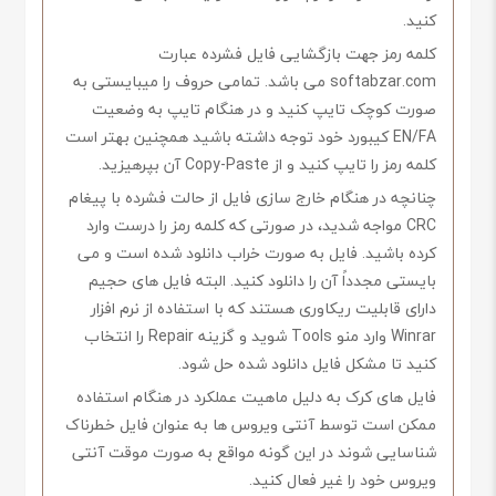
کنید.
کلمه رمز جهت بازگشایی فایل فشرده عبارت
softabzar.com می باشد. تمامی حروف را میبایستی به
صورت کوچک تایپ کنید و در هنگام تایپ به وضعیت
EN/FA کیبورد خود توجه داشته باشید همچنین بهتر است
کلمه رمز را تایپ کنید و از Copy-Paste آن بپرهیزید.
چنانچه در هنگام خارج سازی فایل از حالت فشرده با پیغام
CRC مواجه شدید، در صورتی که کلمه رمز را درست وارد
کرده باشید. فایل به صورت خراب دانلود شده است و می
بایستی مجدداً آن را دانلود کنید. البته فایل های حجیم
دارای قابلیت ریکاوری هستند که با استفاده از نرم افزار
Winrar وارد منو Tools شوید و گزینه Repair را انتخاب
کنید تا مشکل فایل دانلود شده حل شود.
فایل های کرک به دلیل ماهیت عملکرد در هنگام استفاده
ممکن است توسط آنتی ویروس ها به عنوان فایل خطرناک
شناسایی شوند در این گونه مواقع به صورت موقت آنتی
ویروس خود را غیر فعال کنید.