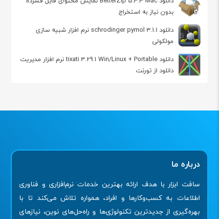
دانلود BetterZip 5.3.4 Mac نمایش محتوای فایل فشرده
بدون نیاز به استخراج
دانلود schrodinger pymol 3.1.1 نرم افزار شبیه سازی
مولکولی
دانلود tixati 3.29.1 Win/Linux + Portable نرم افزار مدیریت
دانلود از تورنت
درباره ما
سافت ابزار با هدف ارائه بهترین خدمات نرم‌افزاری و فناوری
اطلاعات به کسب‌وکارها و افراد، همواره تلاش می‌کند تا با
بهره‌گیری از جدیدترین تکنولوژی‌ها و راه‌حل‌های نوین، نیازهای