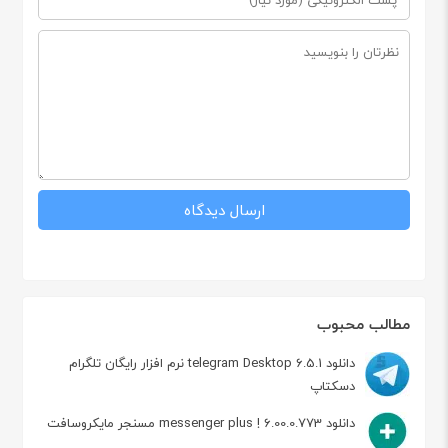
مطالب محبوب
دانلود telegram Desktop 6.5.1 نرم افزار رایگان تلگرام
دسکتاپ
دانلود messenger plus ! 6.00.0.773 مسنجر مایکروسافت