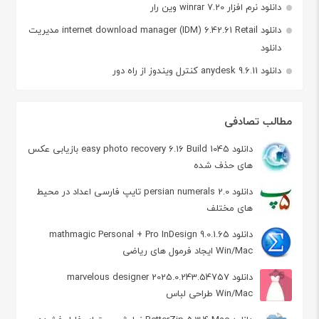
دانلود نرم افزار winrar 7.20 وین رار
دانلود internet download manager (IDM) 6.42.61 Retail مدیریت
دانلود
دانلود anydesk 9.6.11 کنترل ویندوز از راه دور
مطالب تصادفی
دانلود easy photo recovery 6.16 Build 1045 بازیابی عکس
های حذف شده
دانلود persian numerals 2.0 تایپ فارسی اعداد در محیط
های مختلف
دانلود mathmagic Personal + Pro InDesign 9.0.1.65
Win/Mac ایجاد فرمول های ریاضی
دانلود marvelous designer 2025.0.243.54757
Win/Mac طراحی لباس