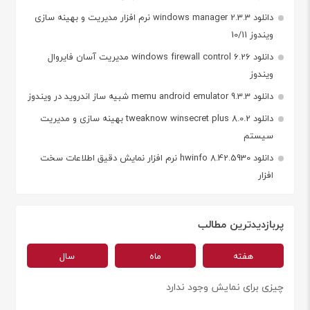
دانلود windows manager 2.3.3 نرم افزار مدیریت و بهینه سازی
ویندوز 10/11
دانلود windows firewall control 6.26 مدیریت آسان فایروال
ویندوز
دانلود memu android emulator 9.3.3 شبیه ساز اندروید در ویندوز
دانلود tweaknow winsecret plus 8.0.2 بهینه سازی و مدیریت
سیستم
دانلود hwinfo 8.42.5930 نرم افزار نمایش دقیق اطلاعات سخت
افزار
پربازدیدترین مطالب
هفته
ماه
سال
چیزی برای نمایش وجود ندارد