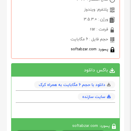
پلتفرم: ویندوز
ورژن : 3.5.3.0
فرمت : rar
حجم فایل : 6 مگابایت
پسورد: softabzar.com
باکس دانلود
دانلود با حجم 6 مگابايت به همراه کرک
سایت سازنده
پسورد: softabzar.com