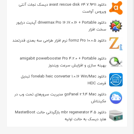
دانلود avast rescue disk 24.7.9311 دیسک نجات آنتی
ویروس آواست
دانلود drivermax Pro 16.17.0.16 + Portable آپديت درايور
سخت افزار
دانلود formz Pro 10.0.5 نرم افزار طراحی سه بعدی قدرتمند
دانلود amigabit powerbooster Pro 4.2.0 + Portable
بهینه سازی و افزایش سرعت ویندوز
دانلود fonelab heic converter 1.0.16 Win/Mac تبدیل
فرمت HEIC
دانلود goPanel 2.9.4 Mac مدیریت سرورهای تحت وب در
مکینتاش
دانلود mbr regenerator 4.5 بازگردانی حالت MasterBoot
هارد دیسک به حالت اولیه