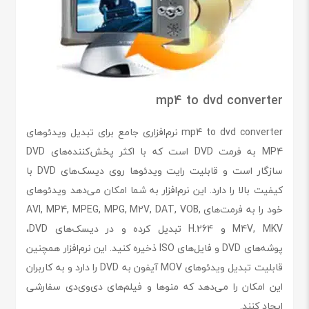
mp4 to dvd converter
mp4 to dvd converter نرم‌افزاری جامع برای تبدیل ویدئوهای
MP4 به فرمت DVD است که با اکثر پخش‌کننده‌های DVD
سازگار است و قابلیت رایت ویدئوها روی دیسک‌های DVD با
کیفیت بالا را دارد. این نرم‌افزار به شما امکان می‌دهد ویدئوهای
خود را به فرمت‌های AVI, MP4, MPEG, MPG, M2V, DAT, VOB,
M4V, MKV و H.264 تبدیل کرده و در دیسک‌های DVD،
پوشه‌های DVD و فایل‌های ISO ذخیره کنید. این نرم‌افزار همچنین
قابلیت تبدیل ویدئوهای MOV آیفون به DVD را دارد و به کاربران
این امکان را می‌دهد که منوها و فیلم‌های دی‌وی‌دی سفارشی
ایجاد کنند.