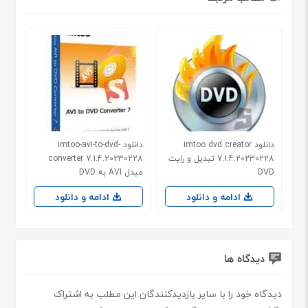
دانلود imtoo dvd creator
دانلود imtoo-avi-to-dvd-
7.1.4.20230228 تبدیل و رایت
converter 7.1.4.20230228
DVD
مبدل AVI به DVD
ادامه و دانلود
ادامه و دانلود
دیدگاه ها
دیدگاه خود را با سایر بازدیدکنندگان این مطلب به اشتراک