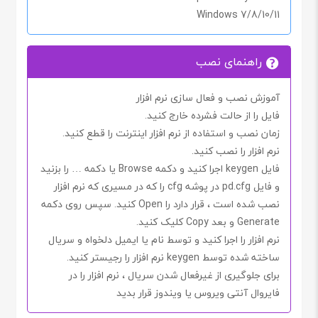
Windows 7/8/10/11
راهنمای نصب
آموزش نصب و فعال سازی نرم افزار
فایل را از حالت فشرده خارج کنید.
زمان نصب و استفاده از نرم افزار اینترنت را
قطع کنید
.
نرم افزار را نصب کنید.
فایل
keygen
اجرا کنید و دکمه
Browse
یا دکمه
…
را بزنید
و فایل
pd.cfg
در پوشه
cfg
را که در مسیری که نرم افزار
نصب شده است
،
قرار دارد را
Open
کنید. سپس روی دکمه
Generate
و بعد
Copy
کلیک کنید.
نرم افزار را اجرا کنید و توسط
نام
یا
ایمیل
دلخواه و
سریال
ساخته شده توسط
keygen
نرم افزار را رجیستر کنید.
برای جلوگیری از غیرفعال شدن
سریال
، نرم افزار را در
فایروال آنتی ویروس یا ویندوز
قرار بدید