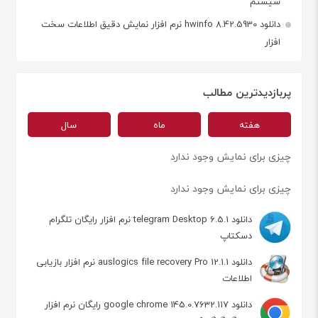
سیستم
دانلود hwinfo 8.42.5930 نرم افزار نمایش دقیق اطلاعات سخت
افزار
پربازدیدترین مطالب
هفته
ماه
سال
چیزی برای نمایش وجود ندارد
چیزی برای نمایش وجود ندارد
دانلود telegram Desktop 6.5.1 نرم افزار رایگان تلگرام
دسکتاپ
دانلود auslogics file recovery Pro 12.1.1 نرم افزار بازیابی
اطلاعات
دانلود google chrome 145.0.7632.117 رایگان نرم افزار