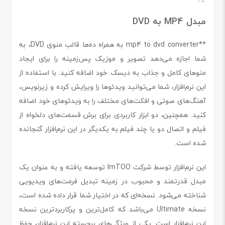
مبدل MP4 به DVD
**mp4 to dvd converter به همراه ده‌ها قالب منوی DVD، به
شما اجازه می‌دهد تصویر و موزیک پس‌زمینه را برای ایجاد
منوهای کامل و جذاب به دیسک خود اضافه کنید. با استفاده از
این نرم‌افزار، شما می‌توانید ویدئوها را ویرایش کرده و زیرنویس،
آهنگ‌های صوتی و افکت‌های مختلف را به ویدئوهای خود اضافه
کنید. همچنین، دو ابزار کاربردی برای برش قسمت‌های دلخواه از
فیلم و اتصال دو یا چند فیلم به یکدیگر در این نرم‌افزار گنجانده
شده است.
این نرم‌افزار توسط شرکت ImTOO توسعه یافته و به عنوان یک
مبدل قدرتمند و محبوب در زمینه تبدیل فرمت‌های ویدیویی
شناخته می‌شود. نسخه‌ای که در اختیار شما قرار داده شده است،
نسخه Ultimate می‌باشد که کامل‌ترین و پرکاربردترین نسخه
این نرم‌افزار است. یکی از ویژگی‌های برجسته این نرم‌افزار، حفظ