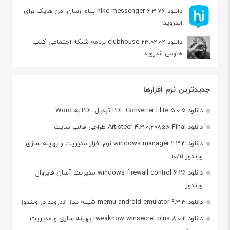
دانلود hike messenger 6.3.76 پیام‌ رسان‌ امن هایک برای
اندروید
دانلود clubhouse 23.02.02 برنامه شبکه اجتماعی کلاب
هاوس اندروید
جدیدترین نرم افزارها
دانلود PDF Converter Elite 5.0.5 تبدیل PDF به Word
دانلود Artisteer 4.3.0.60858 Final طراحی قالب سایت
دانلود windows manager 2.3.3 نرم افزار مدیریت و بهینه سازی
ویندوز 10/11
دانلود windows firewall control 6.26 مدیریت آسان فایروال
ویندوز
دانلود memu android emulator 9.3.3 شبیه ساز اندروید در ویندوز
دانلود tweaknow winsecret plus 8.0.2 بهینه سازی و مدیریت