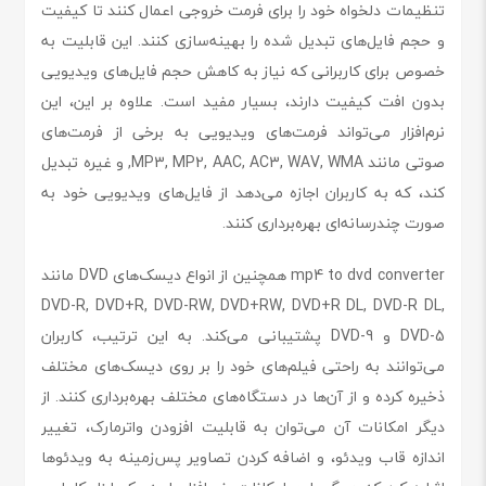
تنظیمات دلخواه خود را برای فرمت خروجی اعمال کنند تا کیفیت
و حجم فایل‌های تبدیل شده را بهینه‌سازی کنند. این قابلیت به
خصوص برای کاربرانی که نیاز به کاهش حجم فایل‌های ویدیویی
بدون افت کیفیت دارند، بسیار مفید است. علاوه بر این، این
نرم‌افزار می‌تواند فرمت‌های ویدیویی به برخی از فرمت‌های
صوتی مانند MP3, MP2, AAC, AC3, WAV, WMA, و غیره تبدیل
کند، که به کاربران اجازه می‌دهد از فایل‌های ویدیویی خود به
صورت چندرسانه‌ای بهره‌برداری کنند.
mp4 to dvd converter همچنین از انواع دیسک‌های DVD مانند
DVD-R, DVD+R, DVD-RW, DVD+RW, DVD+R DL, DVD-R DL,
DVD-5 و DVD-9 پشتیبانی می‌کند. به این ترتیب، کاربران
می‌توانند به راحتی فیلم‌های خود را بر روی دیسک‌های مختلف
ذخیره کرده و از آن‌ها در دستگاه‌های مختلف بهره‌برداری کنند. از
دیگر امکانات آن می‌توان به قابلیت افزودن واترمارک، تغییر
اندازه قاب ویدئو، و اضافه کردن تصاویر پس‌زمینه به ویدئوها