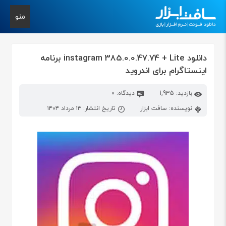
منو
دانلود instagram 385.0.0.47.74 + Lite برنامه
اینستاگرام برای اندروید
بازدید: 1,935
دیدگاه: 0
نویسنده: سافت ابزار
تاریخ انتشار: ۱۳ مرداد ۱۴۰۴