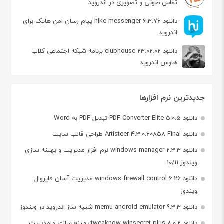
تماس صوتی و تصویری در اندروید
دانلود hike messenger 6.3.76 پیام‌ رسان‌ امن هایک برای
اندروید
دانلود clubhouse 23.02.02 برنامه شبکه اجتماعی کلاب
هاوس اندروید
جدیدترین نرم افزارها
دانلود PDF Converter Elite 5.0.5 تبدیل PDF به Word
دانلود Artisteer 4.3.0.60858 Final طراحی قالب سایت
دانلود windows manager 2.3.3 نرم افزار مدیریت و بهینه سازی
ویندوز 10/11
دانلود windows firewall control 6.26 مدیریت آسان فایروال
ویندوز
دانلود memu android emulator 9.3.3 شبیه ساز اندروید در ویندوز
دانلود tweaknow winsecret plus 8.0.2 بهینه سازی و مدیریت