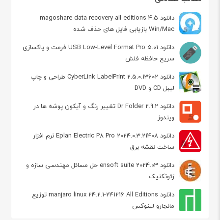
دانلود magoshare data recovery all editions 4.5
Win/Mac بازیابی فایل های حذف شده
دانلود USB Low-Level Format Pro 5.01 فرمت و پاکسازی
سریع حافظه فلش
دانلود CyberLink LabelPrint 2.5.0.13602 طراحی و چاپ
لیبل CD و DVD
دانلود Dr Folder 2.9.2 تغییر رنگ و آیکون پوشه ها در
ویندوز
دانلود Eplan Electric P8 Pro 2024.0.3.21408 نرم افزار
ساخت نقشه برق
دانلود ensoft suite 2024.03 حل مسائل مهندسی سازه و
ژئوتکنیک
دانلود manjaro linux 24.2.1-241216 All Editions توزیع
مانجارو لینوکس