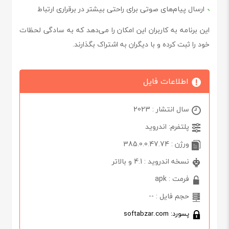
ارسال پیام‌های صوتی برای راحتی بیشتر در برقراری ارتباط
این برنامه به کاربران این امکان را می‌دهد که به سادگی لحظات
خود را ثبت کرده و با دیگران به اشتراک بگذارند.
اطلاعات فایل
سال انتشار : 2023
پلتفرم: اندروید
ورژن : 385.0.0.47.74
نسخه اندروید : 4.1 و بالاتر
فرمت : apk
حجم فایل : --
پسورد: softabzar.com