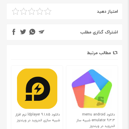
امتیاز دهید
اشتراک گذاری مطلب
مطالب مرتبط
دانلود memu android
دانلود ldplayer 9.1.85 نرم افزار
emulator 9.3.3 شبیه ساز
شبیه سازی اندروید در ویندوز
اندروید در ویندوز