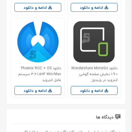
ادامه و دانلود
ادامه و دانلود
دانلود Wondershare MirrorGo
دانلود Phoenix ROC + OS
1.9.0 نمایش صفحه گوشی
3.6.1.564 Win/Mac سیستم
اندروید در ویندوز
عامل اندروید
ادامه و دانلود
ادامه و دانلود
دیدگاه ها