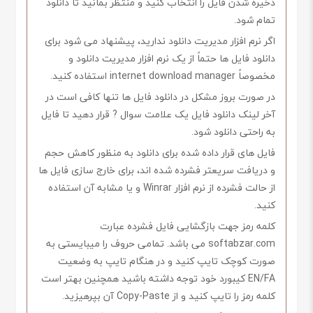
ذخیره شدن فایل را انتخاب کنید و منتظر بمانید تا دانلود
تمام شود.
اگر نرم افزار مدیریت دانلود ندارید، پیشنهاد می شود برای
دانلود فایل ها حتماً از یک نرم افزار مدیریت دانلود و
مخصوصاً internet download manager استفاده کنید.
در صورت بروز مشکل در دانلود فایل ها تنها کافی است در
آخر لینک دانلود فایل یک علامت سوال ? قرار دهید تا فایل
به راحتی دانلود شود.
فایل های قرار داده شده برای دانلود به منظور کاهش حجم
و دریافت سریعتر فشرده شده اند، برای خارج سازی فایل ها
از حالت فشرده از نرم افزار Winrar و یا مشابه آن استفاده
کنید.
کلمه رمز جهت بازگشایی فایل فشرده عبارت
softabzar.com می باشد. تمامی حروف را میبایستی به
صورت کوچک تایپ کنید و در هنگام تایپ به وضعیت
EN/FA کیبورد خود توجه داشته باشید همچنین بهتر است
کلمه رمز را تایپ کنید و از Copy-Paste آن بپرهیزید.