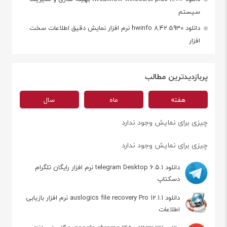
سیستم
دانلود hwinfo 8.42.5930 نرم افزار نمایش دقیق اطلاعات سخت
افزار
پربازدیدترین مطالب
هفته
ماه
سال
چیزی برای نمایش وجود ندارد
چیزی برای نمایش وجود ندارد
دانلود telegram Desktop 6.5.1 نرم افزار رایگان تلگرام
دسکتاپ
دانلود auslogics file recovery Pro 12.1.1 نرم افزار بازیابی
اطلاعات