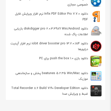
خصوصی مجازی
دانلود Infix PDF Editor Pro 7.7.0 نرم افزار ویرایش فایل
PDF
دانلود diskdigger pro 2.0.3.3989 Win/Android بازیابی
اطلاعات پاک شده
دانلود iobit driver booster pro 13.2.0.184 نرم افزار آپدیت
درایورها
دانلود بازی push the box 1.0 برای PC
دانلود beatunes 5.2.35 Win/Mac پخش و سازماندهی
موزیک
دانلود Total Recorder 8.6 Build 7190 Developer Edition
ضبط و ویرایش صدا