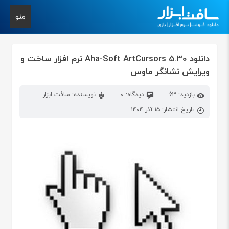
منو
دانلود Aha-Soft ArtCursors 5.30 نرم افزار ساخت و
ویرایش نشانگر ماوس
بازدید: 63
دیدگاه: 0
نویسنده: سافت ابزار
تاریخ انتشار: ۱۵ آذر ۱۴۰۴