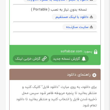
نسخه بدون نیاز به نصب ( Portable )
دانلود با لینک مستقیم
سایـت سـازنــده
پسورد: softabzar.com
گزارش نسخه جدید
گزاش خرابی لینک
راهنمای دانلود
برای دانلود، به روی عبارت “دانلود فایل” کلیک کنید و
منتظر بمانید تا پنجره مربوطه ظاهر شود سپس محل
ذخیره شدن فایل را انتخاب کنید و منتظر بمانید تا دانلود
تمام شود.