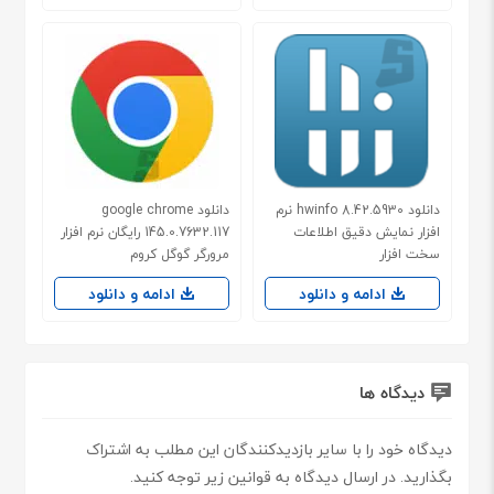
دانلود hwinfo 8.42.5930 نرم
دانلود google chrome
افزار نمایش دقیق اطلاعات
145.0.7632.117 رایگان نرم افزار
سخت افزار
مرورگر گوگل کروم
ادامه و دانلود
ادامه و دانلود
دیدگاه ها
دیدگاه خود را با سایر بازدیدکنندگان این مطلب به اشتراک
بگذارید. در ارسال دیدگاه به قوانین زیر توجه کنید.