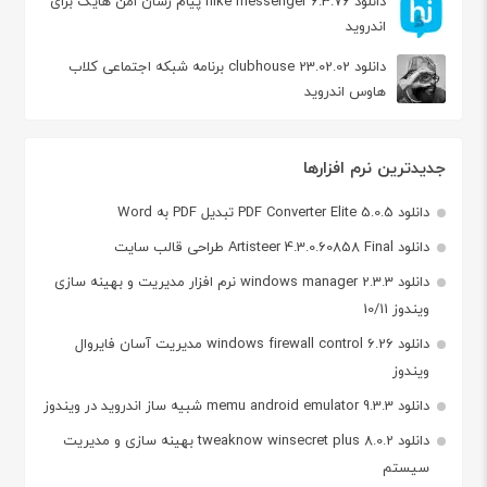
دانلود hike messenger 6.3.76 پیام‌ رسان‌ امن هایک برای
اندروید
دانلود clubhouse 23.02.02 برنامه شبکه اجتماعی کلاب
هاوس اندروید
جدیدترین نرم افزارها
دانلود PDF Converter Elite 5.0.5 تبدیل PDF به Word
دانلود Artisteer 4.3.0.60858 Final طراحی قالب سایت
دانلود windows manager 2.3.3 نرم افزار مدیریت و بهینه سازی
ویندوز 10/11
دانلود windows firewall control 6.26 مدیریت آسان فایروال
ویندوز
دانلود memu android emulator 9.3.3 شبیه ساز اندروید در ویندوز
دانلود tweaknow winsecret plus 8.0.2 بهینه سازی و مدیریت
سیستم