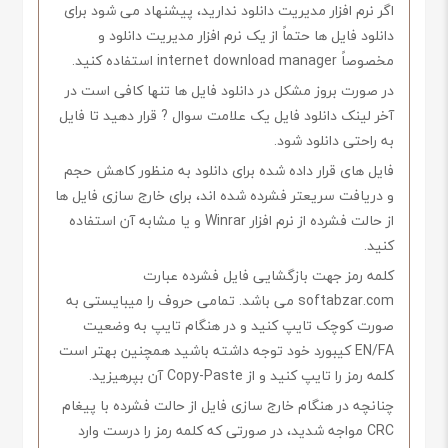
اگر نرم افزار مدیریت دانلود ندارید، پیشنهاد می شود برای
دانلود فایل ها حتماً از یک نرم افزار مدیریت دانلود و
مخصوصاً internet download manager استفاده کنید.
در صورت بروز مشکل در دانلود فایل ها تنها کافی است در
آخر لینک دانلود فایل یک علامت سوال ? قرار دهید تا فایل
به راحتی دانلود شود.
فایل های قرار داده شده برای دانلود به منظور کاهش حجم
و دریافت سریعتر فشرده شده اند، برای خارج سازی فایل ها
از حالت فشرده از نرم افزار Winrar و یا مشابه آن استفاده
کنید.
کلمه رمز جهت بازگشایی فایل فشرده عبارت
softabzar.com می باشد. تمامی حروف را میبایستی به
صورت کوچک تایپ کنید و در هنگام تایپ به وضعیت
EN/FA کیبورد خود توجه داشته باشید همچنین بهتر است
کلمه رمز را تایپ کنید و از Copy-Paste آن بپرهیزید.
چنانچه در هنگام خارج سازی فایل از حالت فشرده با پیغام
CRC مواجه شدید، در صورتی که کلمه رمز را درست وارد