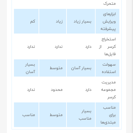
متحرک
ابزارهای
ویرایش
بسیار زیاد
زیاد
کم
پیشرفته
استخراج
کرسر از
دارد
ندارد
ندارد
فایل‌ها
سهولت
بسیار
بسیار آسان
متوسط
استفاده
آسان
مدیریت
مجموعه
دارد
محدود
ندارد
کرسر
مناسب
بسیار
برای
متوسط
مناسب
مناسب
مبتدی‌ها