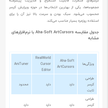
کرسرهای متحرک، قابلیت استخراج و مدیریت پیشرفته
مجموعه‌ها، یکی از بهترین انتخاب‌ها در حوزه ویرایش کرسر
محسوب می‌شود. سبک بودن و سرعت بالا نیز آن را برای
استفاده روزمره بسیار مناسب می‌کند.
جدول مقایسه Aha-Soft ArtCursors با نرم‌افزارهای
مشابه
RealWorld
Aha-Soft
ویژگی‌ها
Cursor
AniTuner
ArtCursors
Editor
طراحی
کرسر
دارد
دارد
محدود
ثابت
طراحی
کرسر
دارد
دارد
دارد