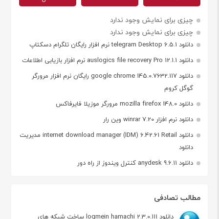
چیزی برای نمایش وجود ندارد
چیزی برای نمایش وجود ندارد
دانلود telegram Desktop 6.5.1 نرم افزار رایگان تلگرام دسکتاپ
دانلود auslogics file recovery Pro 12.1.1 نرم افزار بازیابی اطلاعات
دانلود google chrome 145.0.7632.117 رایگان نرم افزار مرورگر
گوگل کروم
دانلود mozilla firefox 148.0 مرورگر موزیلا فایرفاکس
دانلود نرم افزار winrar 7.20 وین رار
دانلود internet download manager (IDM) 6.42.61 Retail مدیریت
دانلود
دانلود anydesk 9.6.11 کنترل ویندوز از راه دور
مطالب تصادفی
دانلود logmein hamachi 2.3.0.111 ساخت شبکه های