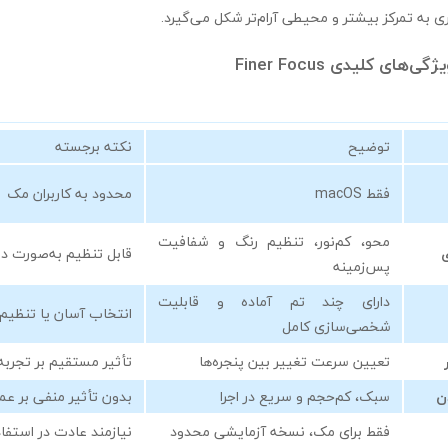
ری به تمرکز بیشتر و محیطی آرام‌تر شکل می‌گیرد.
ای کلیدی Finer Focus
توضیح
نکته برجسته
فقط macOS
محدود به کاربران مک
محو، کم‌نور، تنظیم رنگ و شفافیت
قابل تنظیم به‌صورت د
پس‌زمینه
دارای چند تم آماده و قابلیت
انتخاب آسان یا تنظیم
شخصی‌سازی کامل
تعیین سرعت تغییر بین پنجره‌ها
تأثیر مستقیم بر تجربه‌
ن
سبک، کم‌حجم و سریع در اجرا
بدون تأثیر منفی بر ع
فقط برای مک، نسخه آزمایشی محدود
نیازمند عادت در استفاد