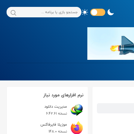
نرم افزارهای مورد نیاز
مدیریت دانلود
نسخه 6.42.61
موزیلا فایرفاکس
نسخه 148.0