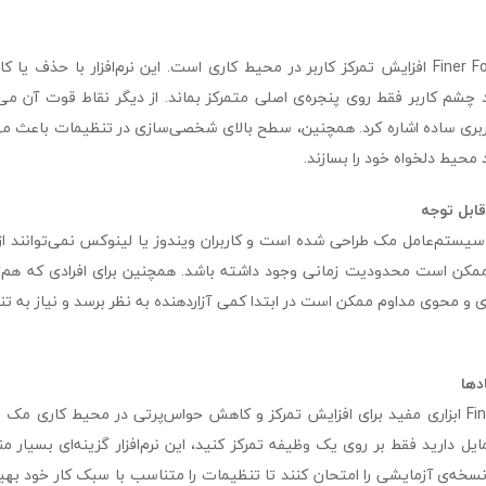
مهم‌ترین مزیت Finer Focus افزایش تمرکز کاربر در محیط کاری است. این نرم‌افزار با ح
چشم کاربر فقط روی پنجره‌ی اصلی متمرکز بماند. از دیگر نقاط قوت آن می
بری ساده اشاره کرد. همچنین، سطح بالای شخصی‌سازی در تنظیمات باعث می‌ش
ند محیط دلخواه خود را بسازند.
ابل توجه
ای سیستم‌عامل مک طراحی شده است و کاربران ویندوز یا لینوکس نمی‌توانند از 
کن است محدودیت زمانی وجود داشته باشد. همچنین برای افرادی که هم‌زما
ی و محوی مداوم ممکن است در ابتدا کمی آزاردهنده به نظر برسد و نیاز به ت
دها
در مجموع، Finer Focus ابزاری مفید برای افزایش تمرکز و کاهش حواس‌پرتی در محیط کار
ل دارید فقط بر روی یک وظیفه تمرکز کنید، این نرم‌افزار گزینه‌ای بسیار
 نسخه‌ی آزمایشی را امتحان کنند تا تنظیمات را متناسب با سبک کار خود بهینه