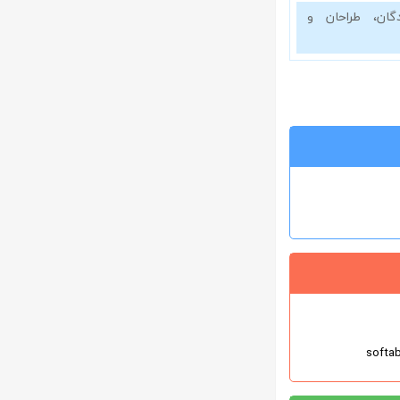
گان، طراحان و