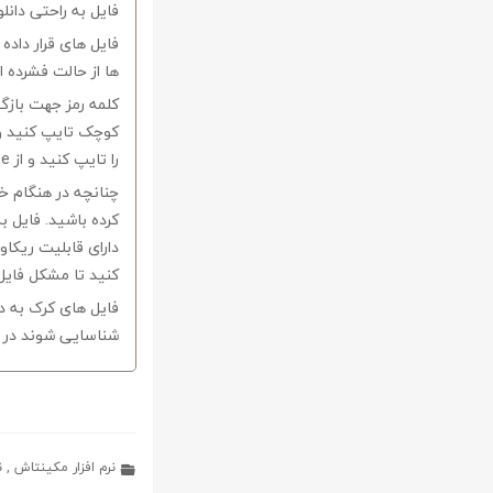
فایل به راحتی دانل
فایل های قرار داد
ها از حالت فشرده از نرم افزار Winrar و یا 
را تایپ کنید و از Copy-Paste آن بپرهیزید.
کرده باشید. فایل ب
کنید تا مشکل فایل
فایل های کرک به د
شناسایی شوند در ا
نرم افزار مکینتاش
,
ن