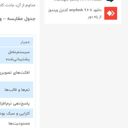
مداوم از آن، عادت کا
مدیریت دانلود
دانلود anydesk 9.6.11 کنترل ویندوز
از راه دور
جدول مقایسه – ویژگی‌ه
معیار
سیستم‌عامل
پشتیبانی‌شده
افکت‌های تصویری
تم‌ها و قالب‌ها
پاسخ‌دهی نرم‌افزار
کارایی و سبک بود
محدودیت‌ها