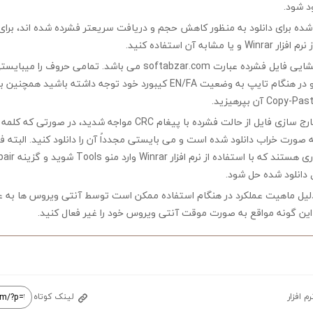
ود شود.
ه شده برای دانلود به منظور کاهش حجم و دریافت سریعتر فشرده شده اند، برای
مشابه آن استفاده کنید.
کلمه رمز جهت بازگشایی فایل فشرده عبارت softabzar.com می باشد. تمامی حر
کوچک تایپ کنید و در هنگام تایپ به وضعیت EN/FA کیبورد خود توجه داشته ب
چنانچه در هنگام خارج سازی فایل از حالت فشرده با پیغام CRC مواجه شدید،
ه صورت خراب دانلود شده است و می بایستی مجدداً آن را دانلود کنید. البته 
 دانلود شده حل شود.
لیل ماهیت عملکرد در هنگام استفاده ممکن است توسط آنتی ویروس ها به ع
ین گونه مواقع به صورت موقت آنتی ویروس خود را غیر فعال کنید.
رم افزار
لینک کوتاه