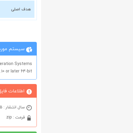
هدف اصلی
سیستم مورد 
eration Systems
10 or later 64-bit
اطلاعات فایل
سال انتشار : 2025
فرمت : zip