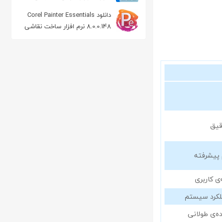
دانلود Corel Painter Essentials
8.0.0.148 نرم افزار ساخت نقاشی
طبیعی
قیق
 پیشرفته
ی کاربری
ملکرد سیستم
ه‌ی طولانی