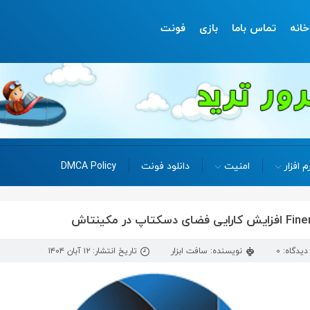
خانه
تماس باما
بازی
فونت
م افزار
امنیت
دانلود فونت
DMCA Policy
یدگاه: 0
نویسنده: سافت ابزار
تاریخ انتشار: ۱۲ آبان ۱۴۰۴