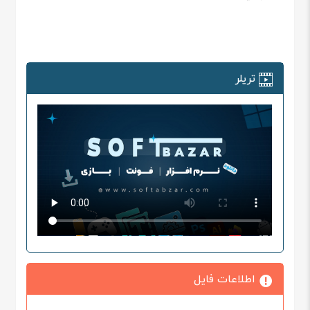
تریلر
اطلاعات فایل