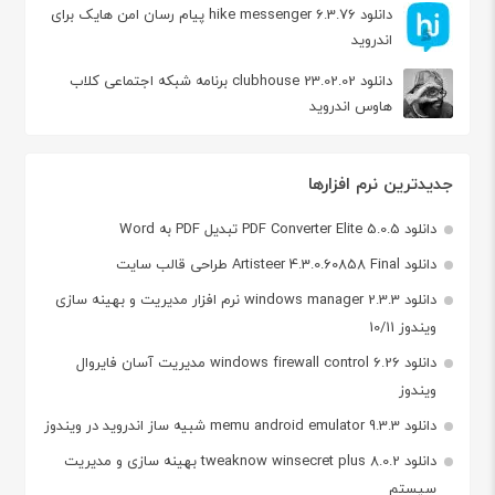
دانلود hike messenger 6.3.76 پیام‌ رسان‌ امن هایک برای
اندروید
دانلود clubhouse 23.02.02 برنامه شبکه اجتماعی کلاب
هاوس اندروید
جدیدترین نرم افزارها
دانلود PDF Converter Elite 5.0.5 تبدیل PDF به Word
دانلود Artisteer 4.3.0.60858 Final طراحی قالب سایت
دانلود windows manager 2.3.3 نرم افزار مدیریت و بهینه سازی
ویندوز 10/11
دانلود windows firewall control 6.26 مدیریت آسان فایروال
ویندوز
دانلود memu android emulator 9.3.3 شبیه ساز اندروید در ویندوز
دانلود tweaknow winsecret plus 8.0.2 بهینه سازی و مدیریت
سیستم