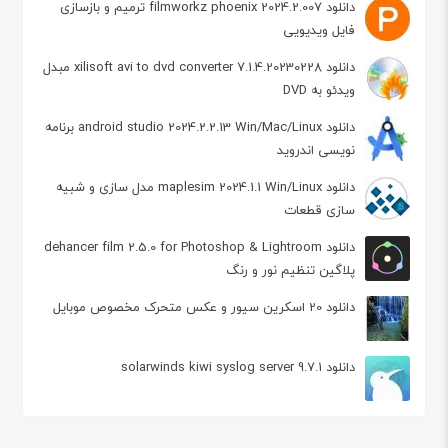
دانلود filmworkz phoenix 2024.2.007 ترمیم و بازسازی
فایل ویدیویی
دانلود xilisoft avi to dvd converter 7.1.4.20230228 مبدل
ویدئو به DVD
دانلود android studio 2024.2.2.13 Win/Mac/Linux برنامه
نویسی اندروید
دانلود maplesim 2024.1.1 Win/Linux مدل سازی و شبیه
سازی قطعات
دانلود dehancer film 2.5.0 for Photoshop & Lightroom
پلاگین تنظیم نور و رنگ
دانلود 20 اسکرین سیور و عکس متحرک مخصوص موبايل
دانلود solarwinds kiwi syslog server 9.7.1