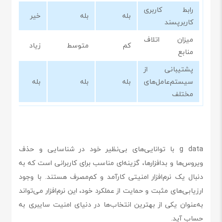
رابط کاربری
بله
بله
خیر
کاربرپسند
میزان اتلاف
کم
متوسط
زیاد
منابع
پشتیبانی از
سیستم‌عامل‌های
بله
بله
بله
مختلف
g data با توانایی‌های بی‌نظیر خود در شناسایی و حذف
ویروس‌ها و بدافزارها، گزینه‌ای مناسب برای کاربرانی است که به
دنبال یک نرم‌افزار امنیتی کارآمد و کم‌مصرف هستند. با وجود
ارزیابی‌های مثبت و حمایت از عملکرد خود، این نرم‌افزار می‌تواند
به‌عنوان یکی از بهترین انتخاب‌ها در دنیای امنیت سایبری به
حساب آید.