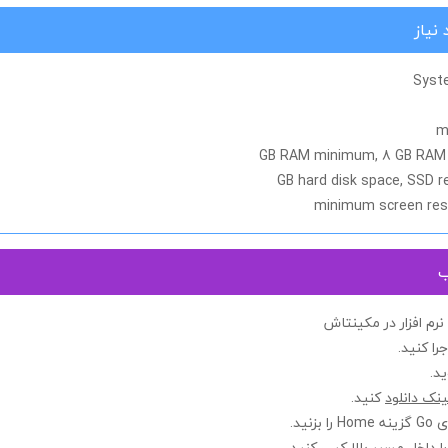
نیاز
Syst
m
ب
رم افزار در مکینتاش
جرا کنید.
ید.
ینک دانلود
کنید.
وی
Go
گزینه
Home
را بزنید.
ا داخل مسیر بالا کپی کنید.