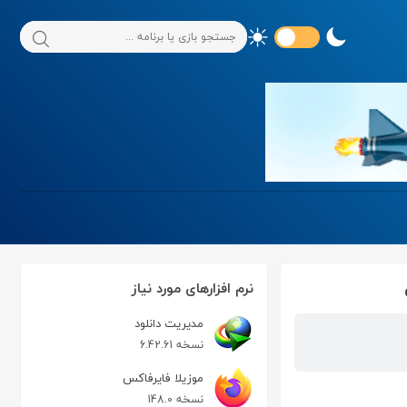
نرم افزارهای مورد نیاز
مدیریت دانلود
نسخه 6.42.61
موزیلا فایرفاکس
نسخه 148.0