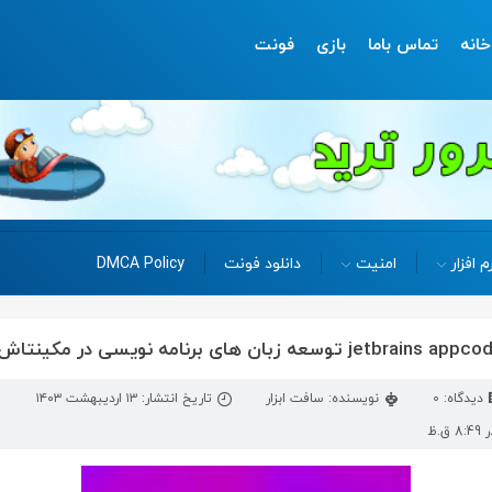
خانه
تماس باما
بازی
فونت
م افزار
امنیت
دانلود فونت
DMCA Policy
دیدگاه: 0
نویسنده: سافت ابزار
تاریخ انتشار: ۱۳ اردیبهشت ۱۴۰۳