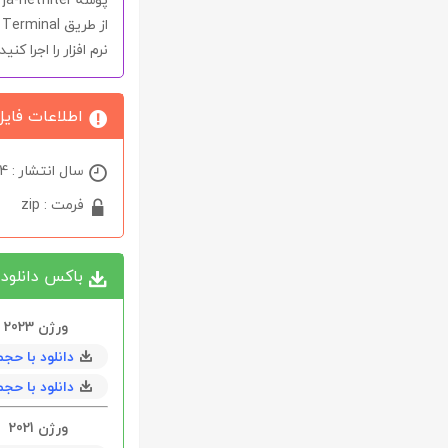
از طریق
Terminal
نرم افزار را اجرا کنید.
اطلاعات فایل
سال انتشار : 2024
فرمت : zip
باکس دانلود
ورژن 2023
دانلود با حجم 1.8 گیگابايت ( tel
دانلود با حجم 1.8 گیگابايت ( ple Silicon
ورژن 2021