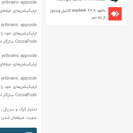
de
مدیریت دانلود
اپلیکیشن‌های حرفه‌ای
دانلود anydesk 9.6.11 کنترل ویندوز
از راه دور
CocoaPods سازگار است و از اکثر سیستم‌های کنترل نسخه و تعدادی از issue tracker ها پشتیبانی می‌کند.
de
اپلیکیشن‌های حرفه‌ای
CocoaPods سازگار است و از اکثر سیستم‌های کنترل نسخه و تعدادی از issue tracker ها پشتیبانی می‌کند.
اعتبار
کرک
و
سریال
، 
صورت غیرفعال شدن کر