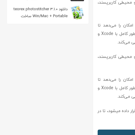
فته و محیطی کاربرپسند،
ویدئویی
دانلود teorex photostitcher 3.1.0
Win/Mac + Portable ساخت
تصاویر پاناروما
 توسعه‌دهندگان این امکان را می‌دهد تا
اپلیکیشن‌های خود را برای سیستم‌عامل‌های iOS و macOS طراحی و توسعه دهند. این نرم‌افزار به‌طور کامل با Xcode و
فته و محیطی کاربرپسند،
 توسعه‌دهندگان این امکان را می‌دهد تا
اپلیکیشن‌های خود را برای سیستم‌عامل‌های iOS و macOS طراحی و توسعه دهند. این نرم‌افزار به‌طور کامل با Xcode و
رار داده میشود، تا در