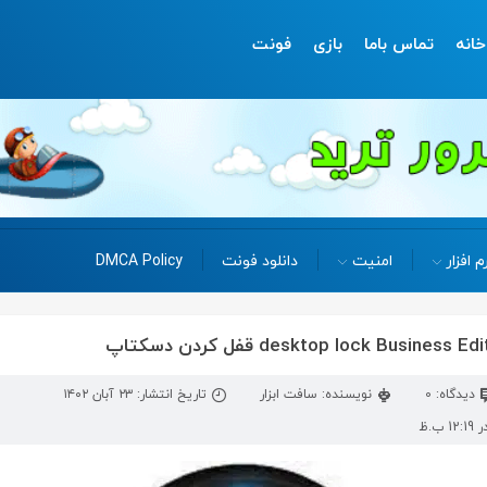
خانه
تماس باما
بازی
فونت
م افزار
امنیت
دانلود فونت
DMCA Policy
دیدگاه: 0
نویسنده: سافت ابزار
تاریخ انتشار: ۲۳ آبان ۱۴۰۲