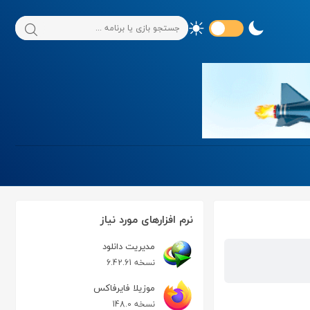
نرم افزارهای مورد نیاز
مدیریت دانلود
نسخه 6.42.61
موزیلا فایرفاکس
نسخه 148.0