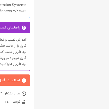
eration Systems
indows 7/8/10/11
راهنمای نص
آموزش نصب و فعال 
فایل را از حالت فشر
نرم افزار را نصب کنی
فایل موجود در پو
نرم افزار را اجرا کن
اطلاعات فایل
سال انتشار : 2023
فرمت : rar