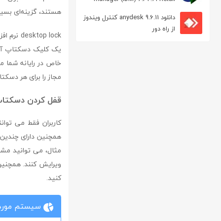
مدیریت دانلود
هستند، گزینه‌ای بسی
دانلود anydesk 9.6.11 کنترل ویندوز
از راه دور
top lock
خاص در رایانه شما می
مجاز را برای هر دسک
قفل کردن دسکتا
همچنین دارای چندین و
مثال، می توانید مشخص
ویرایش کنند. همچنی
کنید.
سیستم مورد 