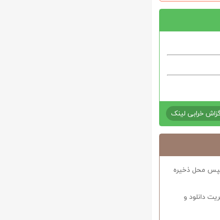
زاش خرابی لینک
د سپس محل ذخیره
ریت دانلود و