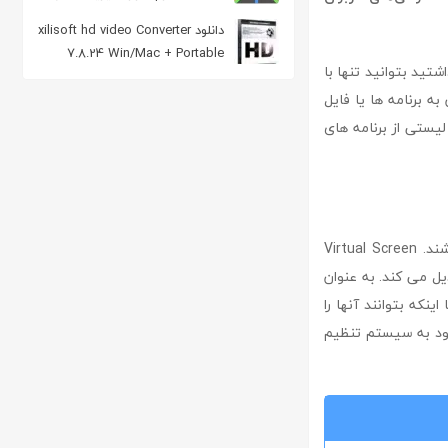
از تورنت
دانلود xilisoft hd video Converter
7.8.24 Win/Mac + Portable
داشتید بتوانید تنها با
مبدل فایل ویدئویی
ل دسترسی کاربران به برنامه ها یا فایل
لیستی از برنامه های
کاربران فقط می توانند به برنامه هایی که در دسکتاپ مجازی فعال هستند دسترسی داشته باشند. Virtual Screen
یل می کند. به عنوان
نکه بتوانند آنها را
ود به سیستم تنظیم