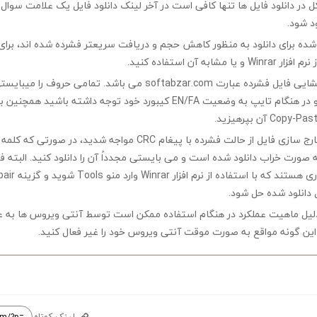
در دانلود فایل ها تنها کافی است در آخر لینک دانلود فایل یک علامت سوال ?
ود شود.
ه شده برای دانلود به منظور کاهش حجم و دریافت سریعتر فشرده شده اند، برای
مشابه آن استفاده کنید.
کلمه رمز جهت بازگشایی فایل فشرده عبارت softabzar.com می باشد. تمامی حر
کوچک تایپ کنید و در هنگام تایپ به وضعیت EN/FA کیبورد خود توجه داشته ب
چنانچه در هنگام خارج سازی فایل از حالت فشرده با پیغام CRC مواجه شدید،
ه صورت خراب دانلود شده است و می بایستی مجدداً آن را دانلود کنید. البته 
 دانلود شده حل شود.
لیل ماهیت عملکرد در هنگام استفاده ممکن است توسط آنتی ویروس ها به ع
ین گونه مواقع به صورت موقت آنتی ویروس خود را غیر فعال کنید.
لینک کوتاه