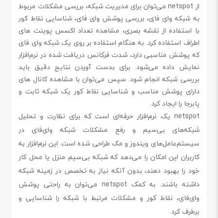
از netspot می‌توان برای مدیریت شبکه‌، بررسی مشکلات مربوط
به شبکه وای‌ فای، بررسی پوشش وای‌ فای، شناسایی نقاط کور
با استفاده از نقشه بصری، مشاهده تعداد اکسس پوینت‌ های
اطراف استفاده کرد. به‌ هنگام استفاده بر روی یک شبکه وای‌ فای
که پوشش مناسبی دارد، شدت فرکانس دریافت شده در نرم‌افزار
نمایش داده می‌شود. برای بدست آوردن نتایج دقیق باید
بررسی شبکه انجام شود‌. سپس می‌توان با مشاهده کانال‌ های
دارای پوشش مناسب و شناسایی نقاط کور یک شبکه ثابت و
پابرجا را ایجاد کرد.
netspot یک نرم‌افزار حرفه‌ای است که برای نظارت و تحلیل
شبکه‌های بی‌سیم و رفع مشکلات شبکه وای‌فای در
سیستم‌عامل‌های ویندوز و مک طراحی شده است. این نرم‌افزار به
کاربران این امکان را می‌دهد که شبکه بی‌سیم منزل یا محل کار
خود را بهبود دهند، بدون آنکه نیاز به تخصص در زمینه شبکه
داشته باشند. به کمک netspot می‌توان به راحتی پوشش
وای‌فای، نقاط کور و مشکلات مرتبط با شبکه را شناسایی و
برطرف کرد.