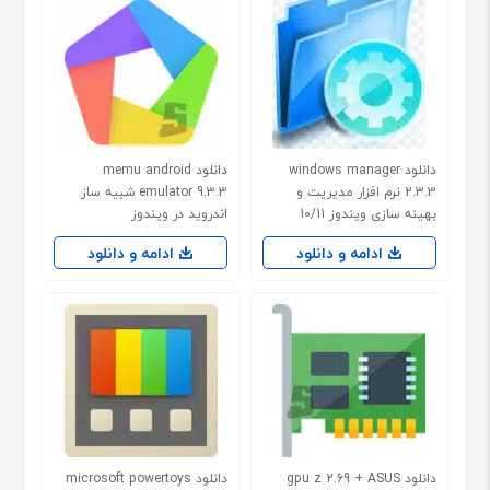
دانلود windows manager
دانلود memu android
2.3.3 نرم افزار مدیریت و
emulator 9.3.3 شبیه ساز
بهینه سازی ویندوز 10/11
اندروید در ویندوز
ادامه و دانلود
ادامه و دانلود
دانلود gpu z 2.69 + ASUS
دانلود microsoft powertoys