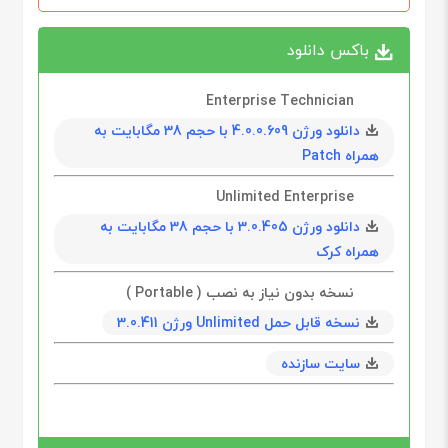
باکس دانلود
Enterprise Technician
دانلود ورژن 4.0.0.609 با حجم 38 مگابایت به
همراه Patch
Unlimited Enterprise
دانلود ورژن 3.0.405 با حجم 38 مگابایت به
همراه کرک
نسخه بدون نیاز به نصب ( Portable )
نسخه قابل حمل Unlimited ورژن 3.0.411
سایت سازنده