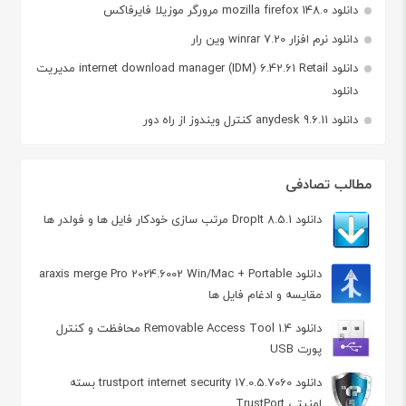
دانلود mozilla firefox 148.0 مرورگر موزیلا فایرفاکس
دانلود نرم افزار winrar 7.20 وین رار
دانلود internet download manager (IDM) 6.42.61 Retail مدیریت
دانلود
دانلود anydesk 9.6.11 کنترل ویندوز از راه دور
مطالب تصادفی
دانلود DropIt 8.5.1 مرتب سازی خودکار فایل ها و فولدر ها
دانلود araxis merge Pro 2024.6002 Win/Mac + Portable
مقایسه و ادغام فایل ها
دانلود Removable Access Tool 1.4 محافظت و کنترل
پورت USB
دانلود trustport internet security 17.0.5.7060 بسته
امنیتی TrustPort