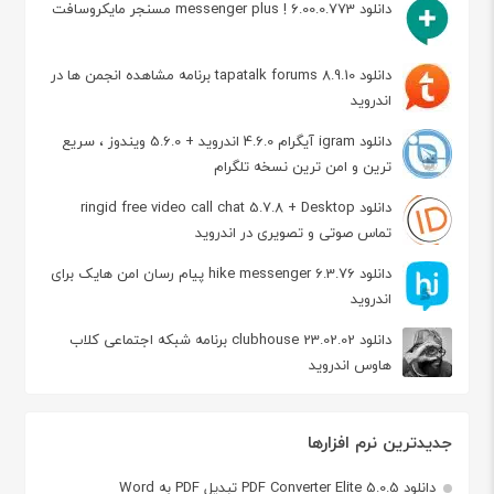
دانلود messenger plus ! 6.00.0.773 مسنجر مایکروسافت
دانلود tapatalk forums 8.9.10 برنامه مشاهده انجمن ها در
اندروید
دانلود igram آیگرام 4.6.0 اندروید + 5.6.0 ویندوز ، سریع
ترین و امن ترین نسخه تلگرام
دانلود ringid free video call chat 5.7.8 + Desktop
تماس صوتی و تصویری در اندروید
دانلود hike messenger 6.3.76 پیام‌ رسان‌ امن هایک برای
اندروید
دانلود clubhouse 23.02.02 برنامه شبکه اجتماعی کلاب
هاوس اندروید
جدیدترین نرم افزارها
دانلود PDF Converter Elite 5.0.5 تبدیل PDF به Word