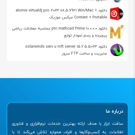
دانلود atomix virtualdj pro 2023 v8.5.7921 Win/Mac +
Content + Portable میکس موزیک
دانلود ptc mathcad Prime 10.0.0.0 محاسبه معادلات ریاضی
پیچیده و رسم نمودار توابع
دانلود solarwinds serv u mft server 15.2.5.5023
مدیریت و ساخت FTP سرور
درباره ما
سافت ابزار با هدف ارائه بهترین خدمات نرم‌افزاری و فناوری
اطلاعات به کسب‌وکارها و افراد، همواره تلاش می‌کند تا با