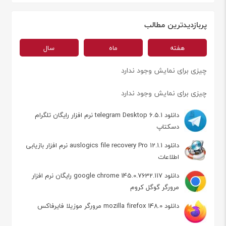
پربازدیدترین مطالب
هفته
ماه
سال
چیزی برای نمایش وجود ندارد
چیزی برای نمایش وجود ندارد
دانلود telegram Desktop 6.5.1 نرم افزار رایگان تلگرام
دسکتاپ
دانلود auslogics file recovery Pro 12.1.1 نرم افزار بازیابی
اطلاعات
دانلود google chrome 145.0.7632.117 رایگان نرم افزار
مرورگر گوگل کروم
دانلود mozilla firefox 148.0 مرورگر موزیلا فایرفاکس