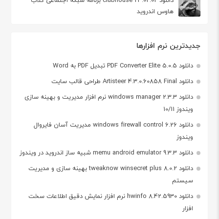
هاوس اندروید
جدیدترین نرم افزارها
دانلود PDF Converter Elite 5.0.5 تبدیل PDF به Word
دانلود Artisteer 4.3.0.60858 Final طراحی قالب سایت
دانلود windows manager 2.3.3 نرم افزار مدیریت و بهینه سازی
ویندوز 10/11
دانلود windows firewall control 6.26 مدیریت آسان فایروال
ویندوز
دانلود memu android emulator 9.3.3 شبیه ساز اندروید در ویندوز
دانلود tweaknow winsecret plus 8.0.2 بهینه سازی و مدیریت
سیستم
دانلود hwinfo 8.42.5930 نرم افزار نمایش دقیق اطلاعات سخت
افزار