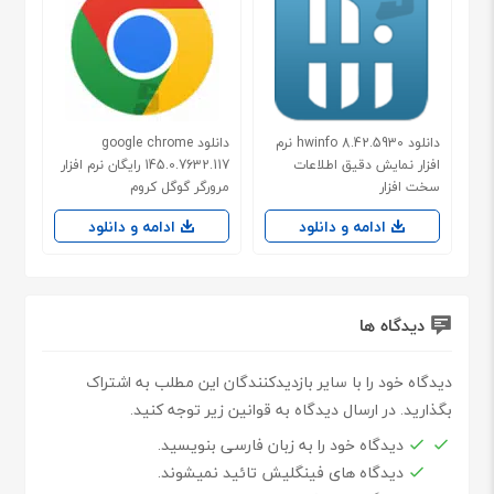
دانلود hwinfo 8.42.5930 نرم
دانلود google chrome
افزار نمایش دقیق اطلاعات
145.0.7632.117 رایگان نرم افزار
سخت افزار
مرورگر گوگل کروم
ادامه و دانلود
ادامه و دانلود
دیدگاه ها
دیدگاه خود را با سایر بازدیدکنندگان این مطلب به اشتراک
بگذارید. در ارسال دیدگاه به قوانین زیر توجه کنید.
دیدگاه خود را به زبان فارسی بنویسید.
دیدگاه های فینگلیش تائید نمیشوند.