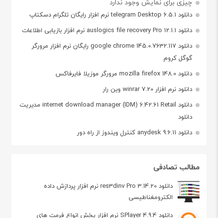
چیزی برای نمایش وجود ندارد
دانلود telegram Desktop 6.5.1 نرم افزار رایگان تلگرام دسکتاپ
دانلود auslogics file recovery Pro 12.1.1 نرم افزار بازیابی اطلاعات
دانلود google chrome 145.0.7632.117 رایگان نرم افزار مرورگر
گوگل کروم
دانلود mozilla firefox 148.0 مرورگر موزیلا فایرفاکس
دانلود نرم افزار winrar 7.20 وین رار
دانلود internet download manager (IDM) 6.42.61 Retail مدیریت
دانلود
دانلود anydesk 9.6.11 کنترل ویندوز از راه دور
مطالب تصادفی
دانلود res3dinv Pro 3.14.20 نرم افزار پردازش داده
الکترومغناطیسی
دانلود SPlayer 4.9.4 نرم افزار پخش انواع فرمت های