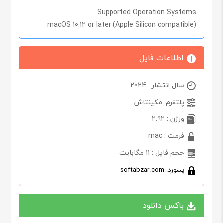
Supported Operation Systems
macOS 10.12 or later (Apple Silicon compatible)
اطلاعات فایل
سال انتشار : 2024
پلتفرم: مکینتاش
ورژن : 2.92
فرمت : mac
حجم فایل : 11 مگابایت
پسورد: softabzar.com
باکس دانلود