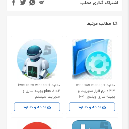
اشتراک گذاری مطلب
مطالب مرتبط
دانلود windows manager
دانلود tweaknow winsecret
2.3.3 نرم افزار مدیریت و
plus 8.0.2 بهینه سازی و
بهینه سازی ویندوز 10/11
مدیریت سیستم
ادامه و دانلود
ادامه و دانلود