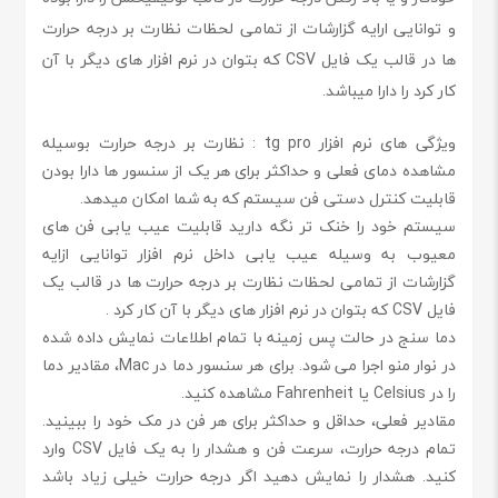
و توانایی ارایه گزارشات از تمامی لحظات نظارت بر درجه حرارت
ها در قالب یک فایل CSV که بتوان در نرم افزار های دیگر با آن
کار کرد را دارا میباشد.
ویژگی های نرم افزار tg pro : نظارت بر درجه حرارت بوسیله
مشاهده دمای فعلی و حداکثر برای هر یک از سنسور ها دارا بودن
قابلیت کنترل دستی فن سیستم که به شما امکان میدهد.
سیستم خود را خنک تر نگه دارید قابلیت عیب یابی فن های
معیوب به وسیله عیب یابی داخل نرم افزار توانایی ازایه
گزارشات از تمامی لحظات نظارت بر درجه حرارت ها در قالب یک
فایل CSV که بتوان در نرم افزار های دیگر با آن کار کرد .
دما سنج در حالت پس زمینه با تمام اطلاعات نمایش داده شده
در نوار منو اجرا می شود. برای هر سنسور دما در Mac، مقادیر دما
را در Celsius یا Fahrenheit مشاهده کنید.
مقادیر فعلی، حداقل و حداکثر برای هر فن در مک خود را ببینید.
تمام درجه حرارت، سرعت فن و هشدار را به یک فایل CSV وارد
کنید. هشدار را نمایش دهید اگر درجه حرارت خیلی زیاد باشد