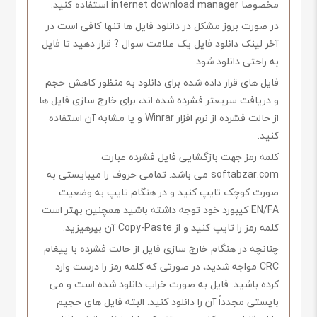
مخصوصاً internet download manager استفاده کنید.
در صورت بروز مشکل در دانلود فایل ها تنها کافی است در
آخر لینک دانلود فایل یک علامت سوال ? قرار دهید تا فایل
به راحتی دانلود شود.
فایل های قرار داده شده برای دانلود به منظور کاهش حجم
و دریافت سریعتر فشرده شده اند، برای خارج سازی فایل ها
از حالت فشرده از نرم افزار Winrar و یا مشابه آن استفاده
کنید.
کلمه رمز جهت بازگشایی فایل فشرده عبارت
softabzar.com می باشد. تمامی حروف را میبایستی به
صورت کوچک تایپ کنید و در هنگام تایپ به وضعیت
EN/FA کیبورد خود توجه داشته باشید همچنین بهتر است
کلمه رمز را تایپ کنید و از Copy-Paste آن بپرهیزید.
چنانچه در هنگام خارج سازی فایل از حالت فشرده با پیغام
CRC مواجه شدید، در صورتی که کلمه رمز را درست وارد
کرده باشید. فایل به صورت خراب دانلود شده است و می
بایستی مجدداً آن را دانلود کنید. البته فایل های حجیم