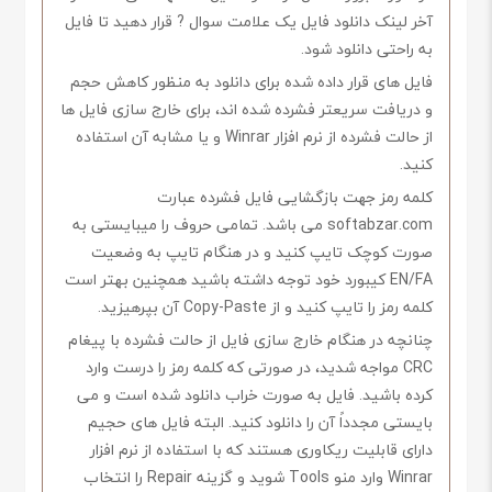
آخر لینک دانلود فایل یک علامت سوال ? قرار دهید تا فایل
به راحتی دانلود شود.
فایل های قرار داده شده برای دانلود به منظور کاهش حجم
و دریافت سریعتر فشرده شده اند، برای خارج سازی فایل ها
از حالت فشرده از نرم افزار Winrar و یا مشابه آن استفاده
کنید.
کلمه رمز جهت بازگشایی فایل فشرده عبارت
softabzar.com می باشد. تمامی حروف را میبایستی به
صورت کوچک تایپ کنید و در هنگام تایپ به وضعیت
EN/FA کیبورد خود توجه داشته باشید همچنین بهتر است
کلمه رمز را تایپ کنید و از Copy-Paste آن بپرهیزید.
چنانچه در هنگام خارج سازی فایل از حالت فشرده با پیغام
CRC مواجه شدید، در صورتی که کلمه رمز را درست وارد
کرده باشید. فایل به صورت خراب دانلود شده است و می
بایستی مجدداً آن را دانلود کنید. البته فایل های حجیم
دارای قابلیت ریکاوری هستند که با استفاده از نرم افزار
Winrar وارد منو Tools شوید و گزینه Repair را انتخاب