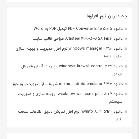
جدیدترین نرم افزارها
دانلود PDF Converter Elite 5.0.5 تبدیل PDF به Word
دانلود Artisteer 4.3.0.60858 Final طراحی قالب سایت
دانلود windows manager 2.3.3 نرم افزار مدیریت و بهینه سازی
ویندوز 10/11
دانلود windows firewall control 6.26 مدیریت آسان فایروال
ویندوز
دانلود memu android emulator 9.3.3 شبیه ساز اندروید در ویندوز
دانلود tweaknow winsecret plus 8.0.2 بهینه سازی و مدیریت
سیستم
دانلود hwinfo 8.42.5930 نرم افزار نمایش دقیق اطلاعات سخت
افزار