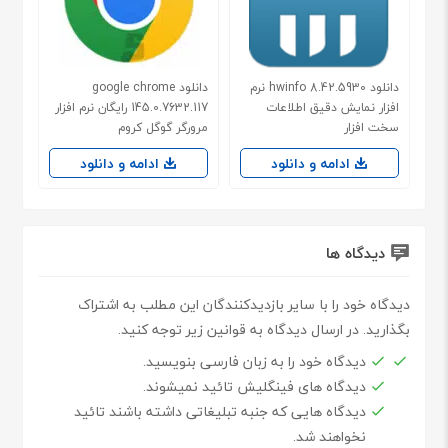
دانلود hwinfo 8.42.5930 نرم
دانلود google chrome
افزار نمایش دقیق اطلاعات
145.0.7632.117 رایگان نرم افزار
سخت افزار
مرورگر گوگل کروم
ادامه و دانلود
ادامه و دانلود
دیدگاه ها
دیدگاه خود را با سایر بازدیدکنندگان این مطلب به اشتراک
بگذارید. در ارسال دیدگاه به قوانین زیر توجه کنید.
دیدگاه خود را به زبان فارسی بنویسید.
دیدگاه های فینگلیش تائید نمیشوند.
دیدگاه هایی که جنبه تبلیغاتی داشته باشند تائید
نخواهند شد.