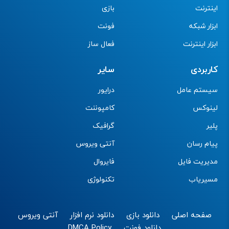
اینترنت
بازی
ابزار شبکه
فونت
ابزار اینترنت
فعال ساز
کاربردی
سایر
سیستم عامل
درایور
لینوکس
کامپوننت
پلیر
گرافیک
پیام رسان
آنتی ویروس
مدیریت فایل
فایروال
مسیریاب
تکنولوژی
صفحه اصلی
دانلود بازی
دانلود نرم افزار
آنتی ویروس
دانلود فونت
DMCA Policy