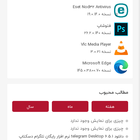
Eset Nod32 Antivirus
نسخه 19.0.14.0
فتوشاپ
نسخه 26.2.0.140
Vlc Media Player
نسخه 3.0.21
Microsoft Edge
نسخه 145.0.3800.70
مطالب محبوب
هفته
ماه
سال
چیزی برای نمایش وجود ندارد
چیزی برای نمایش وجود ندارد
دانلود telegram Desktop 6.5.1 نرم افزار رایگان تلگرام دسکتاپ