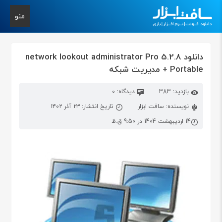
منو
دانلود network lookout administrator Pro 5.2.8
+ Portable مدیریت شبکه
بازدید: 383
دیدگاه: 0
نویسنده: سافت ابزار
تاریخ انتشار: ۲۳ آذر ۱۴۰۲
14 اردیبهشت 1404 در 9:50 ق.ظ