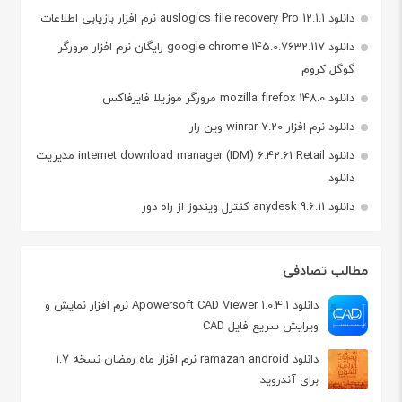
دانلود auslogics file recovery Pro 12.1.1 نرم افزار بازیابی اطلاعات
دانلود google chrome 145.0.7632.117 رایگان نرم افزار مرورگر
گوگل کروم
دانلود mozilla firefox 148.0 مرورگر موزیلا فایرفاکس
دانلود نرم افزار winrar 7.20 وین رار
دانلود internet download manager (IDM) 6.42.61 Retail مدیریت
دانلود
دانلود anydesk 9.6.11 کنترل ویندوز از راه دور
مطالب تصادفی
دانلود Apowersoft CAD Viewer 1.0.4.1 نرم افزار نمایش و
ویرایش سریع فایل CAD
دانلود ramazan android نرم افزار ماه رمضان نسخه 1.7
برای آندروید