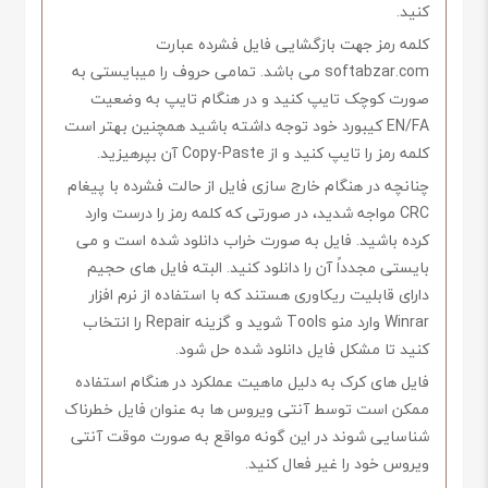
کنید.
کلمه رمز جهت بازگشایی فایل فشرده عبارت
softabzar.com می باشد. تمامی حروف را میبایستی به
صورت کوچک تایپ کنید و در هنگام تایپ به وضعیت
EN/FA کیبورد خود توجه داشته باشید همچنین بهتر است
کلمه رمز را تایپ کنید و از Copy-Paste آن بپرهیزید.
چنانچه در هنگام خارج سازی فایل از حالت فشرده با پیغام
CRC مواجه شدید، در صورتی که کلمه رمز را درست وارد
کرده باشید. فایل به صورت خراب دانلود شده است و می
بایستی مجدداً آن را دانلود کنید. البته فایل های حجیم
دارای قابلیت ریکاوری هستند که با استفاده از نرم افزار
Winrar وارد منو Tools شوید و گزینه Repair را انتخاب
کنید تا مشکل فایل دانلود شده حل شود.
فایل های کرک به دلیل ماهیت عملکرد در هنگام استفاده
ممکن است توسط آنتی ویروس ها به عنوان فایل خطرناک
شناسایی شوند در این گونه مواقع به صورت موقت آنتی
ویروس خود را غیر فعال کنید.