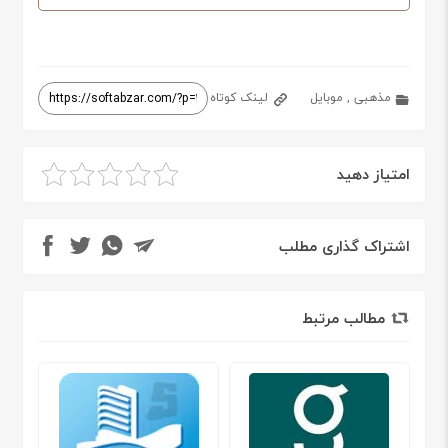
مذهبی
,
موبایل
لینک کوتاه
امتیاز دهید
اشتراک گذاری مطلب
مطالب مرتبط