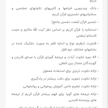
کریم
بانک ویدیویی فیلمها و کلیپهای تلاوتهای مجلسی و
سخنرانیهای تفسیری قرآن کریم
تفسیر قرآن (هفت تفسیر جامع)
استخاره با قرآن کریم بر اساس نظر آیت الله مکارم و حجت
الاسلام ابطحی
قابلیت تنظیم نوع و اندازه قلم به صورت تفکیک شده در
بخشهای مختلف نرم افزار
56 دوره تلاوت آیات و ترجمه گویای قرآن با صدای قاریان و
گویندگان ممتاز بین المللی
ارائه تلاوت ترتیل برای استفاده معمول
ارائه تلاوت تجوید برای دقت بیشتر در یادگیری
ارائه تلاوت تعلیم خاص آموزش روخوانی و روانخوانی
ارائه ترجمه های گویا برای فهم بیشتر قرآن کریم از ترجمه
های برجسته فارسی
امتیاز رسمی استفاده تلاوتها از قاریان بزرگ جهان اسلام