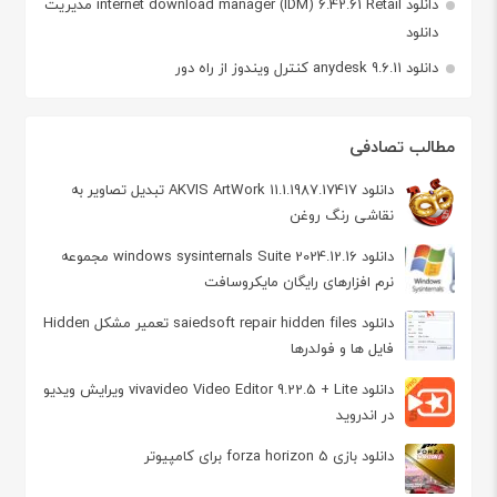
دانلود internet download manager (IDM) 6.42.61 Retail مدیریت
دانلود
دانلود anydesk 9.6.11 کنترل ویندوز از راه دور
مطالب تصادفی
دانلود AKVIS ArtWork 11.1.1987.17417 تبدیل تصاویر به
نقاشی رنگ روغن
دانلود windows sysinternals Suite 2024.12.16 مجموعه
نرم افزارهای رایگان مایکروسافت
دانلود saiedsoft repair hidden files تعمیر مشکل Hidden
فایل ها و فولدرها
دانلود vivavideo Video Editor 9.22.5 + Lite ویرایش ویدیو
در اندروید
دانلود بازی forza horizon 5 برای کامپیوتر