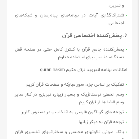
و تمرین.
اشتراک‌گذاری آیات در برنامه‌های پیام‌رسان و شبکه‌های
اجتماعی.
6. پخش‌کننده اختصاصی قرآن
پخش‌کننده جامع قرآن با کنترل کامل حتی در صفحه قفل
دستگاه، مناسب برای استفاده مداوم.
امکانات برنامه اندروید قرآن حکیم quran hakim
تفکیک بر اساس جزء، سور مبارکه و صفحات قرآن کریم
رسم الخطی نوستالژیک و بسیار زیبای نیریزی در کنار سایر
رسم الخط ها از قران کریم
ترجمه های گوناگون فارسی به انتخاب و در دسترس کاربر
ترجمه قرآن به دیگر زبانها
بانک صوتی تلاوتهای مجلسی و سخنرانیهای تفسیری قرآن