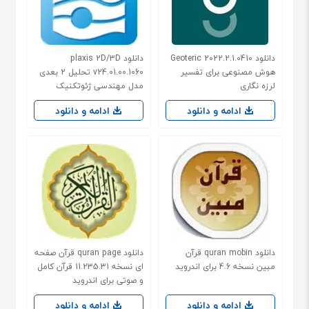
دانلود Geoteric 2022.2.1.0410
دانلود plaxis 2D/3D
هوش مصنوعی برای تفسیر
v24.01.00.1060 تحلیل 2 بعدی
لرزه نگاری
مدل مهندسی ژئوتکنیک
ادامه و دانلود
ادامه و دانلود
دانلود quran mobin قرآن
دانلود quran page قرآن صفحه
مبین نسخه 4.6 برای اندروید
ای نسخه 11.235.31 قرآن کامل
و صوتی برای اندروید
ادامه و دانلود
ادامه و دانلود