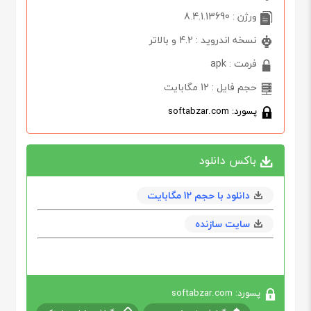
ورژن : 8.4.1.13690
نسخه اندروید : 4.2 و بالاتر
فرمت : apk
حجم فایل : 12 مگابایت
پسورد: softabzar.com
باکس دانلود
دانلود با حجم 12 مگابايت
سایت سازنده
پسورد: softabzar.com