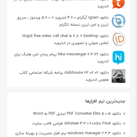
اندروید
دانلود igram آیگرام 4.6.0 اندروید + 5.6.0 ویندوز ، سریع
ترین و امن ترین نسخه تلگرام
دانلود ringid free video call chat 5.7.8 + Desktop
تماس صوتی و تصویری در اندروید
دانلود hike messenger 6.3.76 پیام‌ رسان‌ امن هایک برای
اندروید
دانلود clubhouse 23.02.02 برنامه شبکه اجتماعی کلاب
هاوس اندروید
جدیدترین نرم افزارها
دانلود PDF Converter Elite 5.0.5 تبدیل PDF به Word
دانلود Artisteer 4.3.0.60858 Final طراحی قالب سایت
دانلود windows manager 2.3.3 نرم افزار مدیریت و بهینه سازی