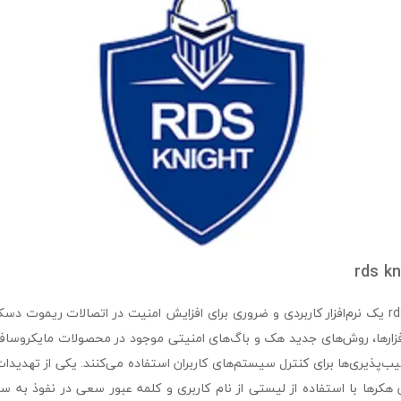
rds kn
rds knight protection یک نرم‌افزار کاربردی و ضروری برای افزایش امنیت در اتصالات ریمو
ج‌افزارها، روش‌های جدید هک و باگ‌های امنیتی موجود در محصولات مایکروسا