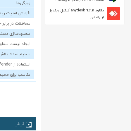
ویژگی‌ها
مدیریت دانلود
دانلود anydesk 9.6.11 کنترل ویندوز
افزایش امنیت ری
از راه دور
محافظت در برابر حملات ce
محدودسازی دستر
ایجاد لیست سفارشی
تنظیم تعداد تلاش
استفاده از RDP Defender
مناسب برای محیط‌
تریلر