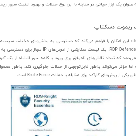
knight protect به عنوان یک ابزار حیاتی در مقابله با این نوع حملات و بهبود امنیت سر
ات ریموت دسکتاپ
rds knight protection این امکان را فراهم می‌کند که دسترسی به بخش‌های مختلف سی
استفاده از سرویس RDP Defender، یک لیست سفارشی از آدرس‌
 اما مؤثر می‌تواند به‌طور قابل‌توجهی از حملات جلوگیری کند. به‌طور معم
ی از روش‌های کارآمد برای مقابله با حملات Brute Force است.