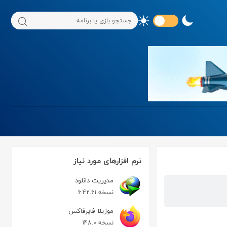
نرم افزارهای مورد نیاز
مدیریت دانلود
نسخه 6.42.61
موزیلا فایرفاکس
نسخه 148.0