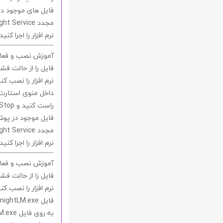
فایل های موجود د
مجدد
ght Service
نرم افزار را اجرا کنید.
آموزش نصب و فعال س
فایل را از حالت فشر
نرم افزار را نصب کنی
داخل منوی استارت
راست کنید و
Stop
فایل موجود در پو
مجدد
ght Service
نرم افزار را اجرا کنید.
آموزش نصب و فعال س
فایل را از حالت فشر
نرم افزار را نصب کنی
فایل
nightLM.exe
به روی فایل
M.exe