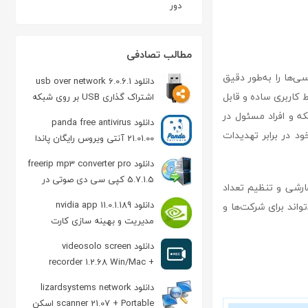
دور
مطالب تصادفی
امکان می‌دهد که دسترسی‌ها را به‌طور دقیق
دانلود usb over network 6.0.6.1
 کاربری ساده و قابل
اشتراک گذاری USB بر روی شبکه
که و افراد مسئول در
دانلود panda free antivirus
 خود در برابر تهدیدات
21.01.00 آنتی ویروس رایگان پاندا
دانلود freerip mp3 converter pro
5.7.1.5 کپی سی دی صوتی در
rds knight p با ویژگی‌هایی مانند محدودسازی دسترسی‌ها، ایجاد لیست IP سفارشی و تنظیم تعداد
هارد
دانلود nvidia app 11.0.1.189
اند برای شرکت‌ها و
مدیریت و بهینه سازی کارت
گرافیک برای بازی
دانلود videosolo screen
recorder 1.2.68 Win/Mac +
Portable فیلمبرداری از دسکتاپ
دانلود lizardsystems network
scanner 21.07 + Portable اسکن