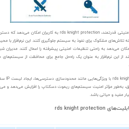
علاوه بر قابلیت‌های امنیتی قدرتمند، rds knight protection به کاربران 
ونه تلاش‌های مشکوک برای نفوذ به سیستم جلوگیری کنند. این نرم‌افزار با محیط
مکان می‌دهد به راحتی تنظیمات امنیتی پیشرفته را اعمال کنند. مدیران شب
I می‌توانند از این نرم‌افزار به عنوان یک راه‌حل جامع برای محافظت از سیستم‌های
در کل، rotection
ق، به‌طور مؤثر امنیت سیستم‌های ریموت دسکتاپ را افزایش می‌دهد و می‌تو
یار مفید و حیاتی باشد.
rds knight protec