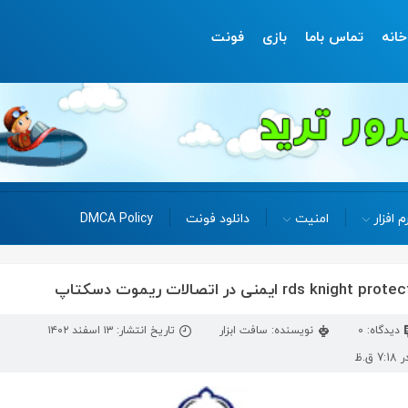
خانه
تماس باما
بازی
فونت
م افزار
امنیت
دانلود فونت
DMCA Policy
دیدگاه: 0
نویسنده: سافت ابزار
تاریخ انتشار: ۱۳ اسفند ۱۴۰۲