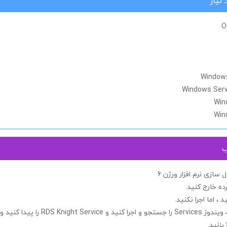
نیاز
O
Windows
Windows Serve
Win
Win
ب
ازی نرم افزار ورژن 6
ده خارج کنید.
د ، اما اجرا
نکنید.
 ویندوز
Services
را جستجو و اجرا کنید و
RDS Knight Service
را پیدا کنید 
بزنید.