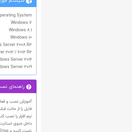
سیستم مورد 
perating System
Windows 7
Windows 8.1
Windows 10
 Server 2008 R2
r 2012 / 2012 R2
dows Server 2016
dows Server 2019
راهنمای نص
آموزش نصب و فعال س
فایل را از حالت فشر
نرم افزار را نصب کنی
داخل منوی استارت
راست کنید و
Stop