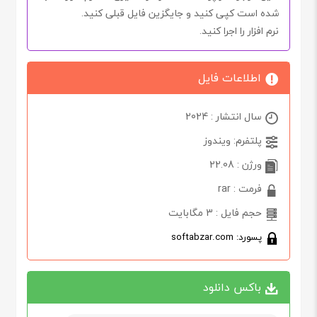
شده است کپی کنید و جایگزین فایل قبلی کنید.
نرم افزار را اجرا کنید.
اطلاعات فایل
سال انتشار : 2024
پلتفرم: ویندوز
ورژن : 22.08
فرمت : rar
حجم فایل : 3 مگابایت
پسورد: softabzar.com
باکس دانلود