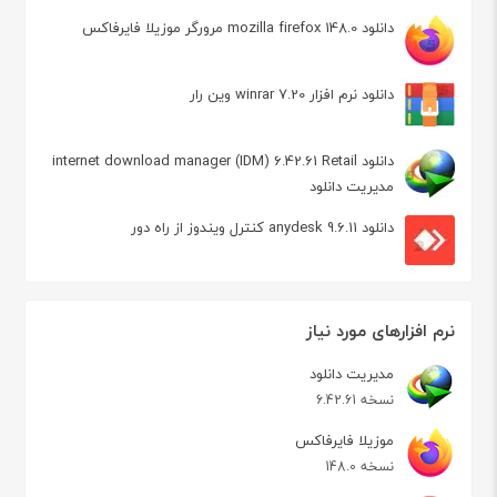
دانلود mozilla firefox 148.0 مرورگر موزیلا فایرفاکس
دانلود نرم افزار winrar 7.20 وین رار
دانلود internet download manager (IDM) 6.42.61 Retail
مدیریت دانلود
دانلود anydesk 9.6.11 کنترل ویندوز از راه دور
نرم افزارهای مورد نیاز
مدیریت دانلود
نسخه 6.42.61
موزیلا فایرفاکس
نسخه 148.0