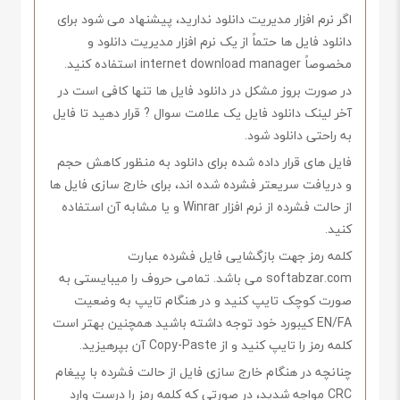
اگر نرم افزار مدیریت دانلود ندارید، پیشنهاد می شود برای
دانلود فایل ها حتماً از یک نرم افزار مدیریت دانلود و
مخصوصاً internet download manager استفاده کنید.
در صورت بروز مشکل در دانلود فایل ها تنها کافی است در
آخر لینک دانلود فایل یک علامت سوال ? قرار دهید تا فایل
به راحتی دانلود شود.
فایل های قرار داده شده برای دانلود به منظور کاهش حجم
و دریافت سریعتر فشرده شده اند، برای خارج سازی فایل ها
از حالت فشرده از نرم افزار Winrar و یا مشابه آن استفاده
کنید.
کلمه رمز جهت بازگشایی فایل فشرده عبارت
softabzar.com می باشد. تمامی حروف را میبایستی به
صورت کوچک تایپ کنید و در هنگام تایپ به وضعیت
EN/FA کیبورد خود توجه داشته باشید همچنین بهتر است
کلمه رمز را تایپ کنید و از Copy-Paste آن بپرهیزید.
چنانچه در هنگام خارج سازی فایل از حالت فشرده با پیغام
CRC مواجه شدید، در صورتی که کلمه رمز را درست وارد