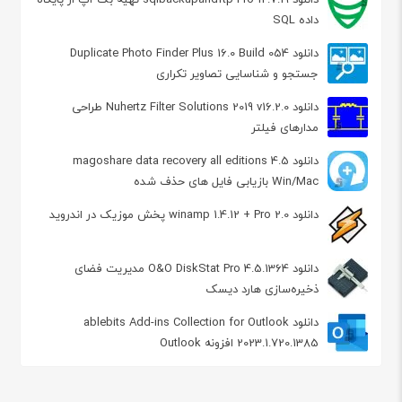
داده SQL
دانلود Duplicate Photo Finder Plus 16.0 Build 054
جستجو و شناسایی تصاویر تکراری
دانلود Nuhertz Filter Solutions 2019 v16.2.0 طراحی
مدارهای فیلتر
دانلود magoshare data recovery all editions 4.5
Win/Mac بازیابی فایل های حذف شده
دانلود winamp 1.4.12 + Pro 2.0 پخش موزیک در اندروید
دانلود O&O DiskStat Pro 4.5.1364 مدیریت فضای
ذخیره‌سازی هارد دیسک
دانلود ablebits Add-ins Collection for Outlook
2023.1.720.1385 افزونه Outlook