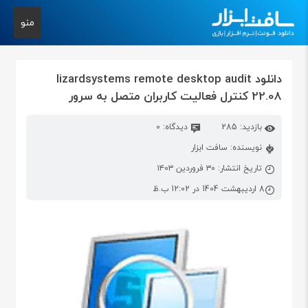
منو
دانلود lizardsystems remote desktop audit
22.08 کنترل فعالیت کاربران متصل به سرور
بازدید: 285
دیدگاه: 0
نویسنده: سافت ابزار
تاریخ انتشار: ۳۰ فروردین ۱۴۰۳
8 اردیبهشت 1404 در 12:02 ب.ظ