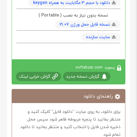
دانلود با حجم 3 مگابايت به همراه keygen
نسخه بدون نیاز به نصب ( Portable )
نسخه قابل حمل ورژن 21.07
سایت سازنده
پسورد: softabzar.com
گزارش نسخه جدید
گزاش خرابی لینک
راهنمای دانلود
برای دانلود، به روی عبارت “دانلود فایل” کلیک کنید و
منتظر بمانید تا پنجره مربوطه ظاهر شود سپس محل
ذخیره شدن فایل را انتخاب کنید و منتظر بمانید تا دانلود
تمام شود.