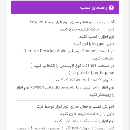
راهنمای نصب
آموزش نصب و فعال سازی نرم افزار توسط keygen
فایل را از حالت فشرده خارج کنید.
نرم افزار را نصب کنید.
فایل
keygen
را اجرا کنید.
در قسمت
Product
نرم افزار
Remote Desktop Audit
را
انتخاب کنید.
در قسمت
License
نوع لایسنس را انتخاب کنید (
enterprise
یا
corporate
)
به روی دکمه
Generate
کلیک کنید
نرم افزار را اجرا کنید و با
نام
و
سریال
داخل
keygen
نرم افزار
را رجیستر کنید.
آموزش نصب و فعال سازی نرم افزار توسط کرک
فایل را از حالت فشرده خارج کنید.
نرم افزار را نصب کنید ، اما اجرا
نکنید.
فایل موجود در پوشه
Crack
را در مسیری که نرم افزار نصب