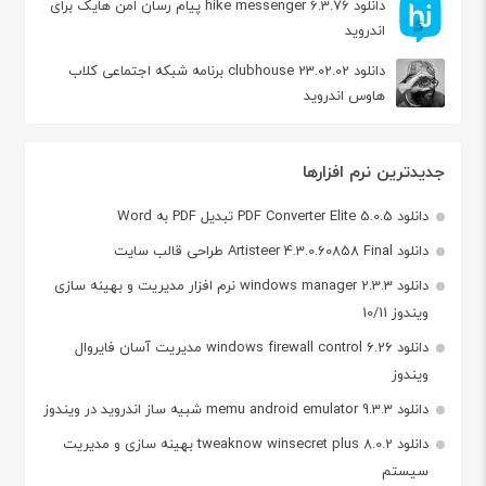
دانلود hike messenger 6.3.76 پیام‌ رسان‌ امن هایک برای
اندروید
دانلود clubhouse 23.02.02 برنامه شبکه اجتماعی کلاب
هاوس اندروید
جدیدترین نرم افزارها
دانلود PDF Converter Elite 5.0.5 تبدیل PDF به Word
دانلود Artisteer 4.3.0.60858 Final طراحی قالب سایت
دانلود windows manager 2.3.3 نرم افزار مدیریت و بهینه سازی
ویندوز 10/11
دانلود windows firewall control 6.26 مدیریت آسان فایروال
ویندوز
دانلود memu android emulator 9.3.3 شبیه ساز اندروید در ویندوز
دانلود tweaknow winsecret plus 8.0.2 بهینه سازی و مدیریت
سیستم