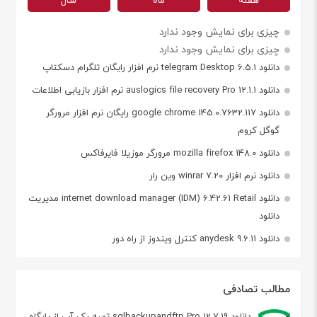
چیزی برای نمایش وجود ندارد
چیزی برای نمایش وجود ندارد
دانلود telegram Desktop 6.5.1 نرم افزار رایگان تلگرام دسکتاپ
دانلود auslogics file recovery Pro 12.1.1 نرم افزار بازیابی اطلاعات
دانلود google chrome 145.0.7632.117 رایگان نرم افزار مرورگر
گوگل کروم
دانلود mozilla firefox 148.0 مرورگر موزیلا فایرفاکس
دانلود نرم افزار winrar 7.20 وین رار
دانلود internet download manager (IDM) 6.42.61 Retail مدیریت
دانلود
دانلود anydesk 9.6.11 کنترل ویندوز از راه دور
مطالب تصادفی
دانلود sqlbackupandftp Pro 12.7.19 تهیه بک آپ از پایگاه