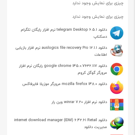
چیزی برای نمایش وجود ندارد
چیزی برای نمایش وجود ندارد
دانلود telegram Desktop 6.5.1 نرم افزار رایگان تلگرام
دسکتاپ
دانلود auslogics file recovery Pro 12.1.1 نرم افزار بازیابی
اطلاعات
دانلود google chrome 145.0.7632.117 رایگان نرم افزار
مرورگر گوگل کروم
دانلود mozilla firefox 148.0 مرورگر موزیلا فایرفاکس
دانلود نرم افزار winrar 7.20 وین رار
دانلود internet download manager (IDM) 6.42.61 Retail
مدیریت دانلود