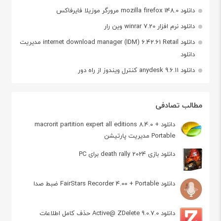
دانلود mozilla firefox 148.0 مرورگر موزیلا فایرفاکس
دانلود نرم افزار winrar 7.20 وین رار
دانلود internet download manager (IDM) 6.42.61 Retail مدیریت
دانلود
دانلود anydesk 9.6.11 کنترل ویندوز از راه دور
مطالب تصادفی
دانلود macrorit partition expert all editions 8.4.0 +
Portable مدیریت پارتیشن
دانلود بازی 2024 death rally برای PC
دانلود FairStars Recorder 4.00 + Portable ضبط صدا
دانلود Active@ ZDelete 9.0.7.0 حذف کامل اطلاعات