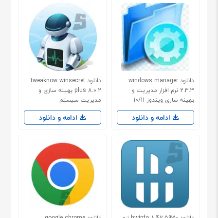
دانلود windows manager
دانلود tweaknow winsecret
2.3.3 نرم افزار مدیریت و
plus 8.0.2 بهینه سازی و
بهینه سازی ویندوز 10/11
مدیریت سیستم
ادامه و دانلود
ادامه و دانلود
دانلود hwinfo 8.42.5930 نرم
دانلود google chrome