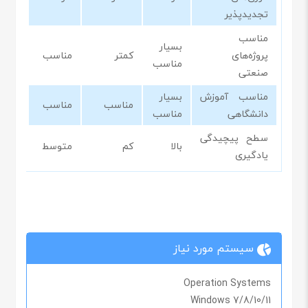
تجدیدپذیر
مناسب
بسیار
پروژه‌های
کمتر
مناسب
مناسب
صنعتی
مناسب آموزش
بسیار
مناسب
مناسب
دانشگاهی
مناسب
سطح پیچیدگی
بالا
کم
متوسط
یادگیری
سیستم مورد نیاز
Operation Systems
Windows 7/8/10/11