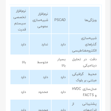
نرم‌افزار
نرم‌افزار
تخصصی
ویژگی‌ها
PSCAD
شبیه‌سازی
سیستم
عمومی
قدرت
شبیه‌سازی
گذراهای
دارد
ندارد
دارد
الکترومغناطیسی
دقت در تحلیل
بسیار
متوسط
بالا
دینامیکی
بالا
محیط گرافیکی
دارد
دارد
دارد
مبتنی بر بلوک
مدل‌سازی HVDC
دارد
محدود
دارد
و FACTS
پشتیبانی از
انرژی‌های
دارد
محدود
دارد