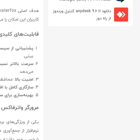
مدیریت دانلود
دانلود anydesk 9.6.11 کنترل ویندوز
از راه دور
کاربران این امکان را 
قابلیت‌های کلیدی aterfox
پشتیبانی از سیستم‌های
بیتی.
سرعت بالاتر نسب
می‌دهد.
امنیت بالا
: محافظت
سازگاری کامل با ا
بهینه‌سازی برای 
مرورگر واترفاکس
نرم‌افزار از جمع‌آور
شخصی خود داشته باش