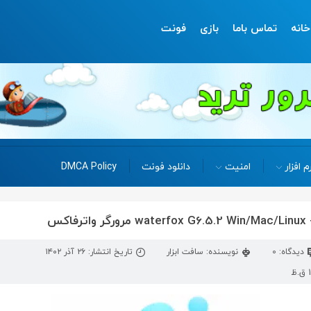
خانه
تماس باما
بازی
فونت
م افزار
امنیت
دانلود فونت
DMCA Policy
دیدگاه: 0
نویسنده: سافت ابزار
تاریخ انتشار: ۲۶ آذر ۱۴۰۲