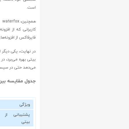
است.
هم
کاربرانی که از افزو
فایرفاکس از افزونه‌های قدیمی پشتیبانی ن
بیتی بهره می‌برد، در 
می‌دهد حتی در سیستم‌
جدول مقایسه بین waterfox و efox
ویژگی
بیتی