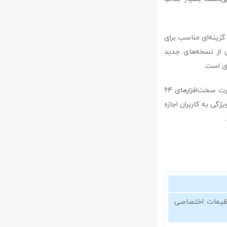
 به گزینه‌ای مناسب برای
ی از نسخه‌های جدید
در نهایت، یکی دیگر از نقاط قوت این مرورگر، مصرف بهینه منابع است. با اینکه waterfox از قدرت سخت‌افزارهای 64
ژگی به کاربران اجازه
تنظیمات اختصاصی