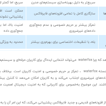
سریع‌تر به دلیل بهینه‌سازی سیستم‌های مدرن
سریع، اما کمتر از aterfox
ممکن است افزو
ا
سازگاری کامل با تمامی افزونه‌های فایرفاکس
پشتیبانی نشوند
تمرکز بیشتر بر حریم خصوصی و عدم جمع‌آوری
امنیت بالا، اما 
داده‌های غیرضروری
جمع‌آوری داده
بله، با تنظیمات اختصاصی برای بهره‌وری بیشتر
محدود به ویژگی‌ه
 حرفه‌ای و سیستم‌های 64 بیتی باشد.
یکی از ویژگی‌های برجسته waterfox ، تمرکز بر حریم خصوصی و امنیت کاربران است. ب
ی داده‌های غیرضروری اجتناب می‌کند و به کاربران امکان می‌دهد تا کنترل بی
ند. این موضوع به‌خصوص برای کاربرانی که به امنیت دیجیتال اهمیت می
چنین، waterfox از افزونه‌های قدیمی و جدید فایرفاکس پشتیبانی می‌کند، که این امر آن را