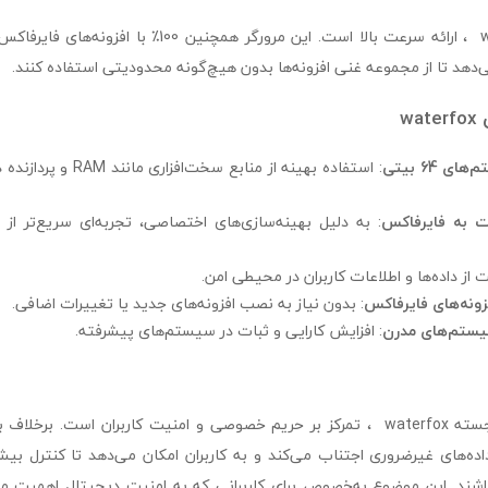
هدف اصلی waterfox ، ارائه سرعت بالا است. این مرورگر همچنی
می‌دهد تا از مجموعه غنی افزونه‌ها بدون هیچ‌گونه محدودیتی استفاده کنند.
w
 64 بیتی
ت به فایرفاکس
: به دلیل بهینه‌سازی‌های اختصاصی، تجربه‌ای سریع‌تر از مر
 از داده‌ها و اطلاعات کاربران در محیطی امن.
فزونه‌های فایرفاکس
: بدون نیاز به نصب افزونه‌های جدید یا تغییرات اضافی.
سیستم‌های مدرن
: افزایش کارایی و ثبات در سیستم‌های پیشرفته.
یکی از ویژگی‌های برجسته waterfox ، تمرکز بر حریم خصوصی و امنیت کاربران است. ب
ی داده‌های غیرضروری اجتناب می‌کند و به کاربران امکان می‌دهد تا کنترل بی
ند. این موضوع به‌خصوص برای کاربرانی که به امنیت دیجیتال اهمیت می