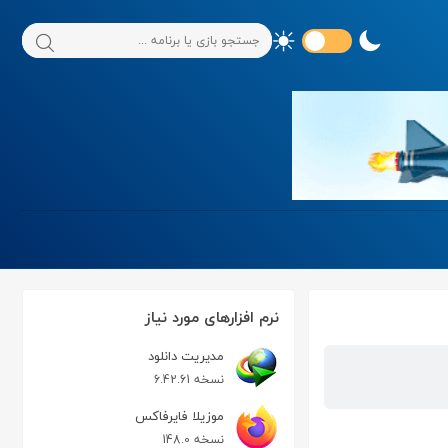
نرم افزارهای مورد نیاز
مدیریت دانلود
نسخه 6.42.61
موزیلا فایرفاکس
نسخه 148.0