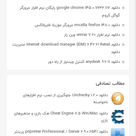
دانلود google chrome 145.0.7632.117 رایگان نرم افزار مرورگر
گوگل کروم
دانلود mozilla firefox 148.0 مرورگر موزیلا فایرفاکس
دانلود نرم افزار winrar 7.20 وین رار
دانلود internet download manager (IDM) 6.42.61 Retail مدیریت
دانلود
دانلود anydesk 9.6.11 کنترل ویندوز از راه دور
مطالب تصادفی
دانلود Unchecky 1.2.0 جلوگیری از نصب نرم افزارهای
ناخواسته
دانلود Cheat Engine 7.5 Win/Mac هک بازی و متغیرهای
بازی
دانلود priprinter Professional / Server 6.9.0.2541 پرینتر