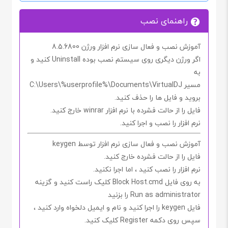
راهنمای نصب
آموزش نصب و فعال سازی نرم افزار ورژن 8.5.6800
اگر ورژن دیگری روی سیستم نصب بوده
Uninstall
کنید و
به
مسیر
C:\Users\%userprofile%\Documents\VirtualDJ
بروید و فایل ها را حذف کنید.
فایل را از حالت فشرده با نرم افزار
winrar
خارج کنید.
نرم افزار را نصب و اجرا کنید.
آموزش نصب و فعال سازی نرم افزار توسط keygen
فایل را از حالت فشرده خارج کنید.
نرم افزار را نصب کنید ، اما اجرا
نکنید.
به روی فایل
Block Host.cmd
کلیک راست کنید و گزینه
Run as administrator
را بزنید
فایل
keygen
را اجرا کنید و نام و ایمیل دلخواه وارد کنید ،
سپس روی دکمه
Register
کلیک کنید.