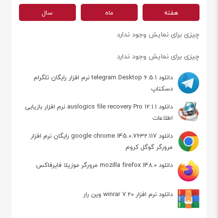
هفته
ماه
سال
چیزی برای نمایش وجود ندارد
چیزی برای نمایش وجود ندارد
دانلود telegram Desktop 6.5.1 نرم افزار رایگان تلگرام
دسکتاپ
دانلود auslogics file recovery Pro 12.1.1 نرم افزار بازیابی
اطلاعات
دانلود google chrome 145.0.7632.117 رایگان نرم افزار
مرورگر گوگل کروم
دانلود mozilla firefox 148.0 مرورگر موزیلا فایرفاکس
دانلود نرم افزار winrar 7.20 وین رار