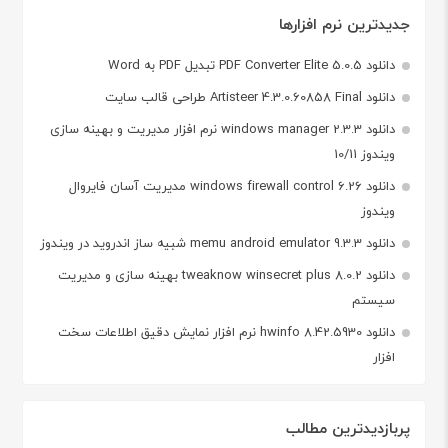
جدیدترین نرم افزارها
دانلود PDF Converter Elite 5.0.5 تبدیل PDF به Word
دانلود Artisteer 4.3.0.60858 Final طراحی قالب سایت
دانلود windows manager 2.3.3 نرم افزار مدیریت و بهینه سازی
ویندوز 10/11
دانلود windows firewall control 6.26 مدیریت آسان فایروال
ویندوز
دانلود memu android emulator 9.3.3 شبیه ساز اندروید در ویندوز
دانلود tweaknow winsecret plus 8.0.2 بهینه سازی و مدیریت
سیستم
دانلود hwinfo 8.42.5930 نرم افزار نمایش دقیق اطلاعات سخت
افزار
پربازدیدترین مطالب