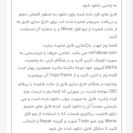
به راحتی دانلود شود.
فایل های قرار داده شده برای دانلود به منظور کاهش حجم
و دریافت سریعتر فشرده شده اند، برای خارج سازی فایل ها
از حالت فشرده از نرم افزار Winrar و یا مشابه آن استفاده
کنید.
کلمه رمز جهت بازگشایی فایل فشرده عبارت
softabzar.com می باشد. تمامی حروف را میبایستی به
صورت کوچک تایپ کنید و در هنگام تایپ به وضعیت
EN/FA کیبورد خود توجه داشته باشید همچنین بهتر است
کلمه رمز را تایپ کنید و از Copy-Paste آن بپرهیزید.
چنانچه در هنگام خارج سازی فایل از حالت فشرده با پیغام
CRC مواجه شدید، در صورتی که کلمه رمز را درست وارد
کرده باشید. فایل به صورت خراب دانلود شده است و می
بایستی مجدداً آن را دانلود کنید. البته فایل های حجیم
دارای قابلیت ریکاوری هستند که با استفاده از نرم افزار
Winrar وارد منو Tools شوید و گزینه Repair را انتخاب
کنید تا مشکل فایل دانلود شده حل شود.