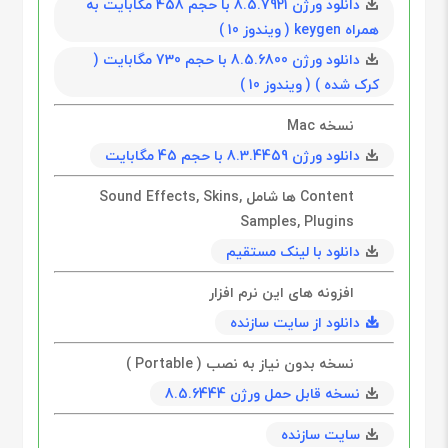
دانلود ورژن 8.5.7921 با حجم 458 مگابايت به
همراه keygen ( و‌یندوز 10 )
دانلود ورژن 8.5.6800 با حجم 730 مگابايت (
کرک شده ) ( و‌یندوز 10 )
نسخه Mac
دانلود ورژن 8.3.4459 با حجم 45 مگابايت
Content ها شامل Sound Effects, Skins,
Samples, Plugins
دانلود با لینک مستقیم
افزونه های این نرم افزار
دانلود از سایت سازنده
نسخه بدون نیاز به نصب ( Portable )
نسخه قابل حمل ورژن 8.5.6444
سایت سازنده