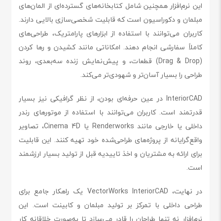
این نرم‌افزار همچنین شامل کتابخانه‌های گسترده‌ای از المان‌های
مبلمان و دکوراسیون است که قابلیت شخصی‌سازی بالایی دارند.
کاربران می‌توانند با استفاده از ابزارهای پارامتریک، طراحی‌های
کاملاً سفارشی انجام دهند. امکاناتی مانند کشیدن و رها کردن
(Drag & Drop) قطعات، و پیش‌نمایش زنده سه‌بعدی، روند
طراحی را بسیار آسان‌تر و شهودی‌تر می‌کند.
InteriorCAD در عین حرفه‌ای بودن، از نظر گرافیکی نیز بسیار
قدرتمند است. کاربران می‌توانند با استفاده از موتورهای رندر
داخلی یا خارجی مانند Renderworks یا Cinema 4D، تصاویر
واقع‌گرایانه از پروژه‌های طراحی‌شده خود تهیه کنند. این قابلیت
برای ارائه به مشتریان و اخذ تاییدیه قبل از تولید بسیار ارزشمند
است.
در نهایت، VectorWorks InteriorCAD یک راهکار جامع برای
طراحی داخلی با تمرکز بر تولید مبلمان و کابینت است. این
نرم‌افزار نه تنها طراحان را قادر می‌سازد تا به‌صورت خلاقانه کار