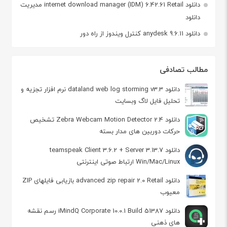
دانلود internet download manager (IDM) 6.42.61 Retail مدیریت
دانلود
دانلود anydesk 9.6.11 کنترل ویندوز از راه دور
مطالب تصادفی
دانلود dataland web log storming v3.3 نرم افزار تجزیه و
تحلیل فایل لاگ وبسایت
دانلود Zebra Webcam Motion Detector 2.4 تشخیص
حرکات دوربین های مدار بسته
دانلود teamspeak Client 3.6.2 + Server 3.13.7
Win/Mac/Linux ارتباط صوتی اینترنتی
دانلود advanced zip repair 2.0 Retail بازیابی فایلهای ZIP
معیوب
دانلود iMindQ Corporate 10.0.1 Build 51387 رسم نقشه
های ذهنی