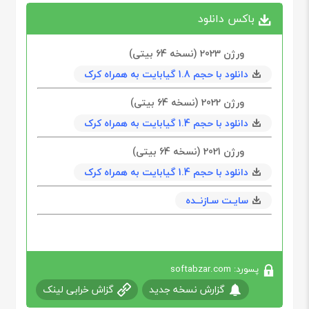
باکس دانلود
ورژن 2023 (نسخه 64‌ بیتی)
دانلود با حجم 1.8 گیابایت به همراه کرک
ورژن 2022 (نسخه 64‌ بیتی)
دانلود با حجم 1.4 گیابایت به همراه کرک
ورژن 2021 (نسخه 64‌ بیتی)
دانلود با حجم 1.4 گیابایت به همراه کرک
سایـت سـازنــده
پسورد: softabzar.com
گزارش نسخه جدید
گزاش خرابی لینک