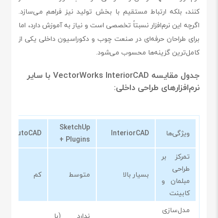
کنند، بلکه ارتباط مستقیم با بخش تولید نیز فراهم می‌سازد.
اگرچه این نرم‌افزار نسبتاً تخصصی است و نیاز به آموزش دارد، اما
برای طراحان حرفه‌ای در صنعت چوب و دکوراسیون داخلی یکی از
کامل‌ترین گزینه‌ها محسوب می‌شود.
جدول مقایسه VectorWorks InteriorCAD با سایر
نرم‌افزارهای طراحی داخلی:
SketchUp
ویژگی‌ها
InteriorCAD
AutoCAD
+ Plugins
تمرکز بر
طراحی
بسیار بالا
متوسط
کم
مبلمان و
کابینت
مدل‌سازی
ندارد (با