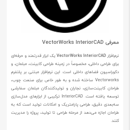
معرفی VectorWorks InteriorCAD
نرم‌افزار
VectorWorks InteriorCAD
یک ابزار قدرتمند و حرفه‌ای
برای طراحی داخلی، مخصوصاً در زمینه طراحی کابینت، مبلمان، و
دکوراسیون فضاهای داخلی است. این نرم‌افزار مبتنی بر پلتفرم
Vectorworks ساخته شده و به طور خاص برای صنعت چوب،
طراحان کابینت‌سازی، نجاران و تولیدکنندگان مبلمان سفارشی
توسعه یافته است. InteriorCAD ترکیبی از ابزارهای مدل‌سازی
سه‌بعدی دقیق، طراحی پارامتریک و امکانات تولید است که به
طراحان اجازه می‌دهد از مرحله طراحی تا تولید، پروژه را مدیریت
کنند.