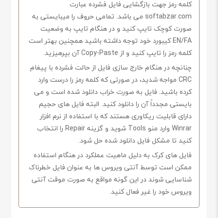
کلمه رمز جهت بازگشایی فایل فشرده عبارت
softabzar.com می باشد. تمامی حروف را میبایستی به
صورت کوچک تایپ کنید و در هنگام تایپ به وضعیت
EN/FA کیبورد خود توجه داشته باشید همچنین بهتر است
کلمه رمز را تایپ کنید و از Copy-Paste آن بپرهیزید.
چنانچه در هنگام خارج سازی فایل از حالت فشرده با پیغام
CRC مواجه شدید، در صورتی که کلمه رمز را درست وارد
کرده باشید. فایل به صورت خراب دانلود شده است و می
بایستی مجدداً آن را دانلود کنید. البته فایل های حجیم
دارای قابلیت ریکاوری هستند که با استفاده از نرم افزار
Winrar وارد منو Tools شوید و گزینه Repair را انتخاب
کنید تا مشکل فایل دانلود شده حل شود.
فایل های کرک به دلیل ماهیت عملکرد در هنگام استفاده
ممکن است توسط آنتی ویروس ها به عنوان فایل خطرناک
شناسایی شوند در این گونه مواقع به صورت موقت آنتی
ویروس خود را غیر فعال کنید.