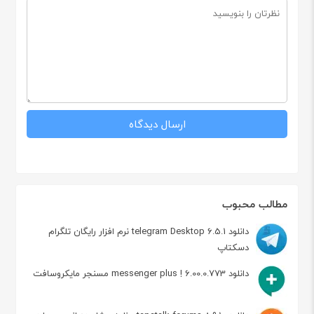
مطالب محبوب
دانلود telegram Desktop 6.5.1 نرم افزار رایگان تلگرام
دسکتاپ
دانلود messenger plus ! 6.00.0.773 مسنجر مایکروسافت