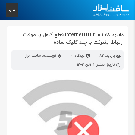
منو
دانلود InternetOff 3.0.1.68 قطع کامل یا موقت
ارتباط اینترنت با چند کلیک ساده
بازدید: 82
دیدگاه: 0
نویسنده: سافت ابزار
تاریخ انتشار: ۱۱ آبان ۱۴۰۴