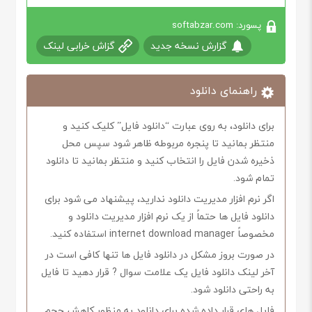
پسورد: softabzar.com
گزارش نسخه جدید
گزاش خرابی لینک
راهنمای دانلود
برای دانلود، به روی عبارت “دانلود فایل” کلیک کنید و
منتظر بمانید تا پنجره مربوطه ظاهر شود سپس محل
ذخیره شدن فایل را انتخاب کنید و منتظر بمانید تا دانلود
تمام شود.
اگر نرم افزار مدیریت دانلود ندارید، پیشنهاد می شود برای
دانلود فایل ها حتماً از یک نرم افزار مدیریت دانلود و
مخصوصاً internet download manager استفاده کنید.
در صورت بروز مشکل در دانلود فایل ها تنها کافی است در
آخر لینک دانلود فایل یک علامت سوال ? قرار دهید تا فایل
به راحتی دانلود شود.
فایل های قرار داده شده برای دانلود به منظور کاهش حجم