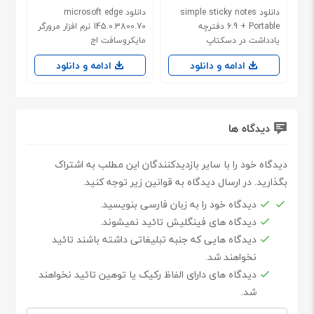
دانلود simple sticky notes
دانلود microsoft edge
6.9 + Portable دفترچه
145.0.3800.70 نرم افزار مرورگر
یادداشت در دسکتاپ
مایکروسافت اج
ادامه و دانلود
ادامه و دانلود
دیدگاه ها
دیدگاه خود را با سایر بازدیدکنندگان این مطلب به اشتراک
بگذارید. در ارسال دیدگاه به قوانین زیر توجه کنید.
دیدگاه خود را به زبان فارسی بنویسید.
دیدگاه های فینگلیش تائید نمیشوند.
دیدگاه هایی که جنبه تبلیغاتی داشته باشند تائید
نخواهند شد.
دیدگاه های دارای الفاظ رکیک یا توهین تائید نخواهند
شد.