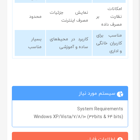
امکانات
نمایش جزئیات
نظارت بر
محدود
مصرف اینترنت
مصرف داده
مناسب برای
کاربرد در محیط‌های
بسیار
کاربران خانگی
ساده و آموزشی
مناسب
و اداری
سیستم مورد نیاز
System Requirements
Windows XP/Vista/7/8/10 (32bits & 64 bits)
اطلاعات فایل