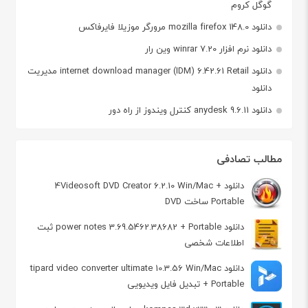
گوگل کروم
دانلود mozilla firefox 148.0 مرورگر موزیلا فایرفاکس
دانلود نرم افزار winrar 7.20 وین رار
دانلود internet download manager (IDM) 6.42.61 Retail مدیریت
دانلود
دانلود anydesk 9.6.11 کنترل ویندوز از راه دور
مطالب تصادفی
دانلود 4Videosoft DVD Creator 6.2.10 Win/Mac +
Portable ساخت DVD
دانلود power notes 3.69.5462.38682 + Portable ثبت
اطلاعات شخصی
دانلود tipard video converter ultimate 10.3.56 Win/Mac
+ Portable تبدیل فایل ویدیویی