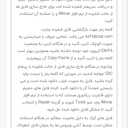
و دریافت سریعتر فشرده شده اند، برای خارج سازی فایل ها
از حالت فشرده از نرم افزار Winrar و یا مشابه آن استفاده
کنید.
کلمه رمز جهت بازگشایی فایل فشرده عبارت
softabzar.com می باشد. تمامی حروف را میبایستی به
صورت کوچک تایپ کنید و در هنگام تایپ به وضعیت
EN/FA کیبورد خود توجه داشته باشید همچنین بهتر است
کلمه رمز را تایپ کنید و از Copy-Paste آن بپرهیزید.
چنانچه در هنگام خارج سازی فایل از حالت فشرده با پیغام
CRC مواجه شدید، در صورتی که کلمه رمز را درست وارد
کرده باشید. فایل به صورت خراب دانلود شده است و می
بایستی مجدداً آن را دانلود کنید. البته فایل های حجیم
دارای قابلیت ریکاوری هستند که با استفاده از نرم افزار
Winrar وارد منو Tools شوید و گزینه Repair را انتخاب
کنید تا مشکل فایل دانلود شده حل شود.
فایل های کرک به دلیل ماهیت عملکرد در هنگام استفاده
ممکن است توسط آنتی ویروس ها به عنوان فایل خطرناک