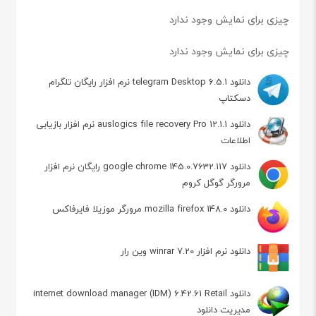
چیزی برای نمایش وجود ندارد
چیزی برای نمایش وجود ندارد
دانلود telegram Desktop 6.5.1 نرم افزار رایگان تلگرام
دسکتاپ
دانلود auslogics file recovery Pro 12.1.1 نرم افزار بازیابی
اطلاعات
دانلود google chrome 145.0.7632.117 رایگان نرم افزار
مرورگر گوگل کروم
دانلود mozilla firefox 148.0 مرورگر موزیلا فایرفاکس
دانلود نرم افزار winrar 7.20 وین رار
دانلود internet download manager (IDM) 6.42.61 Retail
مدیریت دانلود