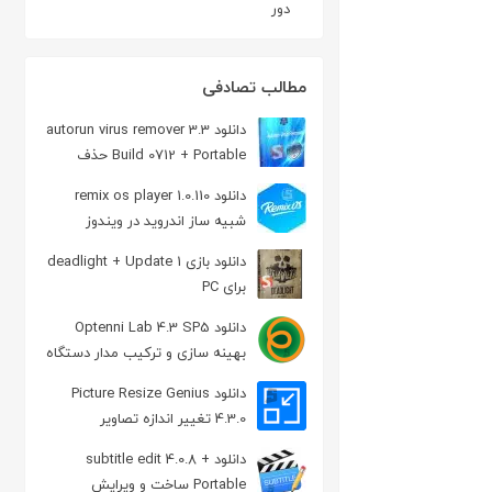
دور
مطالب تصادفی
دانلود autorun virus remover 3.3
Build 0712 + Portable حذف
ویروس Autorun
دانلود remix os player 1.0.110
شبیه ساز اندروید در ویندوز
دانلود بازی deadlight + Update 1
برای PC
دانلود Optenni Lab 4.3 SP5
بهینه سازی و ترکیب مدار دستگاه
مایکروویو
دانلود Picture Resize Genius
4.3.0 تغییر اندازه تصاویر
دانلود subtitle edit 4.0.8 +
Portable ساخت و ویرایش