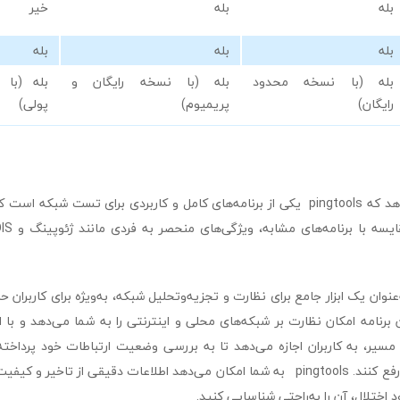
بله
بله
خیر
بله
بله
بله
بله (با نسخه محدود
بله (با نسخه رایگان و
بله (با 
رایگان)
پریمیوم)
پولی)
این جدول نشان می‌دهد که pingtools یکی از برنامه‌های کامل و کاربردی برای تست شب
ه pingtools به‌عنوان یک ابزار جامع برای نظارت و تجزیه‌وتحلیل شبکه، به‌ویژه برای کاربرا
رنامه امکان نظارت بر شبکه‌های محلی و اینترنتی را به شما می‌دهد و با اب
مسیر، به کاربران اجازه می‌دهد تا به بررسی وضعیت ارتباطات خود پرداخت
به‌سرعت شناسایی و رفع کنند. pingtools به شما امکان می‌دهد اطلاعات دقیقی از ت
اختلال، آن را به‌راحتی شناسایی کنید.