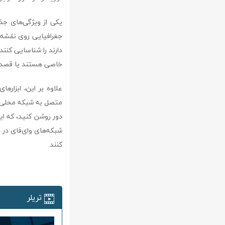
جغرافیایی روی نقشه م
دارند را شناسایی کنند
خاصی هستند یا قصد دا
دور روشن کنید، که ای
شبکه‌های وای‌فای در 
کنند.
تریلر