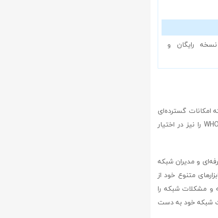
نسخه رایگان و
که است که امکانات گسترده‌ای
ارائه می‌دهد و در مقایسه با برنامه‌های مشابه، ویژگی‌های منحصر به فردی مانند ژئوپینگ و WHOIS را نیز در اختیار
ن حرفه‌ای و مدیران شبکه
زارهای متنوع خود از
ه و مشکلات شبکه را
اخیر و کیفیت شبکه خود به دست