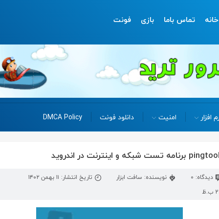
خانه
تماس باما
بازی
فونت
م افزار
امنیت
دانلود فونت
DMCA Policy
دیدگاه: 0
نویسنده: سافت ابزار
تاریخ انتشار: ۱۱ بهمن ۱۴۰۲