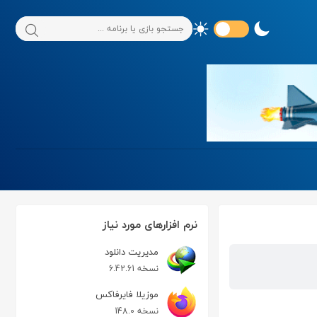
نرم افزارهای مورد نیاز
مدیریت دانلود
نسخه 6.42.61
موزیلا فایرفاکس
نسخه 148.0