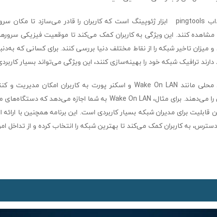
یکی از ویژگی‌های جذاب pingtools ابزار ژئوپینگ است که کاربران را قادر می‌سازد تا 
شاهده کنند. این ویژگی به کاربران کمک می‌کند تا موقعیت فیزیکی سرورهایی
 و میزان تاخیر شبکه را از نقاط مختلف دنیا بررسی کنند. برای کسانی که به‌دن
رند ترافیک شبکه خود را بهینه‌سازی کنند، این ویژگی می‌تواند بسیار کاربردی
علاوه بر این، ابزارهای محلی مانند Wake On LAN و اسکنر پورت به کاربران امکا
متصل به شبکه محلی را می‌دهند. برای مثال، Wake On LAN به شما اجازه می‌ده
ن قابلیت برای مدیران شبکه بسیار کاربردی است. این برنامه همچنین با ارائه ا
دسترس، به کاربران کمک می‌کند تا بهترین شبکه را انتخاب کرده و از تداخل ام