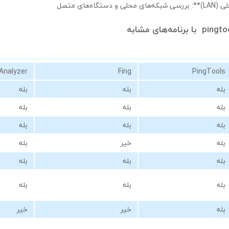
اه‌های متصل
Analyzer
Fing
PingTools
بله
بله
بله
بله
بله
بله
بله
بله
بله
بله
خیر
بله
بله
بله
بله
بله
بله
بله
بله
خیر
خیر