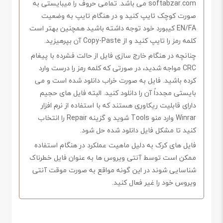
softabzar.com می باشد. تمامی حروف را میبایستی به
صورت کوچک تایپ کنید و در هنگام تایپ به وضعیت
EN/FA کیبورد خود توجه داشته باشید همچنین بهتر است
کلمه رمز را تایپ کنید و از Copy-Paste آن بپرهیزید.
چنانچه در هنگام خارج سازی فایل از حالت فشرده با پیغام
CRC مواجه شدید، در صورتی که کلمه رمز را درست وارد
کرده باشید. فایل به صورت خراب دانلود شده است و می
بایستی مجدداً آن را دانلود کنید. البته فایل های حجیم
دارای قابلیت ریکاوری هستند که با استفاده از نرم افزار
Winrar وارد منو Tools شوید و گزینه Repair را انتخاب
کنید تا مشکل فایل دانلود شده حل شود.
فایل های کرک به دلیل ماهیت عملکرد در هنگام استفاده
ممکن است توسط آنتی ویروس ها به عنوان فایل خطرناک
شناسایی شوند در این گونه مواقع به صورت موقت آنتی
ویروس خود را غیر فعال کنید.