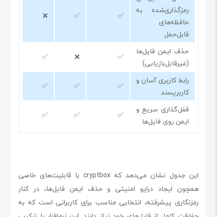
رمزگذاری‌شده به
❌
✅
✅
حافظه‌های
قابل‌حمل
حذف ایمن فایل‌ها
✅
❌
✅
(غیرقابل‌بازیابی)
رابط کاربری آسان و
✅
✅
✅
کاربرپسند
قفل‌گذاری سریع و
✅
✅
✅
ایمن روی فایل‌ها
این جدول نشان می‌دهد که cryptbox با قابلیت‌های خاصی
همچون ایجاد درایو امنیتی و حذف ایمن فایل‌ها، در کنار
رمزنگاری پیشرفته، انتخابی مناسب برای کاربرانی است که به
حفاظت کامل از فایل‌های خود نیاز دارند. این نرم‌افزار با ترکیب