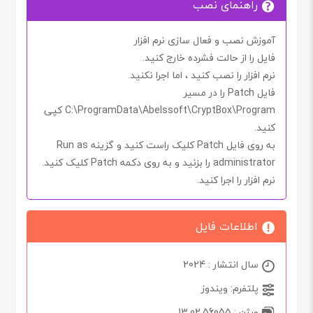
راهنمای نصب
آموزش نصب و فعال سازی نرم افزار
فایل را از حالت فشرده خارج کنید.
نرم افزار را نصب کنید ، اما اجرا
نکنید.
فایل
Patch
را در مسیر
\Program
CryptBox
C:\ProgramData\Abelssoft\
کپی
کنید.
به روی فایل
Patch
کلیک راست کنید و گزینه
Run as
administrator
را بزنید و به روی دکمه
Patch
کلیک کنید.
نرم افزار را اجرا کنید.
اطلاعات فایل
سال انتشار : 2024
پلتفرم: ویندوز
ورژن : 13.02.56055