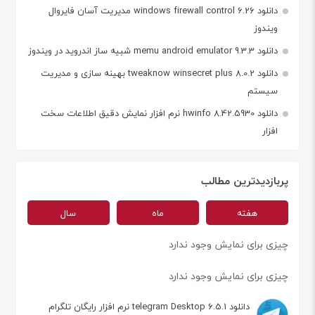
دانلود windows firewall control 6.26 مدیریت آسان فایروال
ویندوز
دانلود memu android emulator 9.3.3 شبیه ساز اندروید در ویندوز
دانلود tweaknow winsecret plus 8.0.2 بهینه سازی و مدیریت
سیستم
دانلود hwinfo 8.42.5930 نرم افزار نمایش دقیق اطلاعات سخت
افزار
پربازدیدترین مطالب
هفته
ماه
سال
چیزی برای نمایش وجود ندارد
چیزی برای نمایش وجود ندارد
دانلود telegram Desktop 6.5.1 نرم افزار رایگان تلگرام