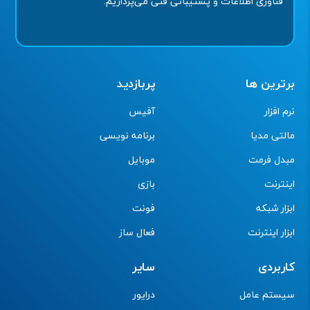
فناوری اطلاعات و پشتیبانی فنی می‌پردازیم.
برترین ها
پربازدید
نرم افزار
آفیس
مالتی مدیا
برنامه نویسی
مبدل فرمت
موبایل
اینترنت
بازی
ابزار شبکه
فونت
ابزار اینترنت
فعال ساز
کاربردی
سایر
سیستم عامل
درایور