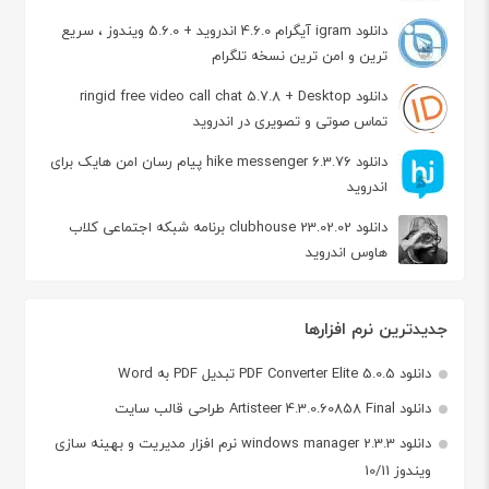
دانلود igram آیگرام 4.6.0 اندروید + 5.6.0 ویندوز ، سریع
ترین و امن ترین نسخه تلگرام
دانلود ringid free video call chat 5.7.8 + Desktop
تماس صوتی و تصویری در اندروید
دانلود hike messenger 6.3.76 پیام‌ رسان‌ امن هایک برای
اندروید
دانلود clubhouse 23.02.02 برنامه شبکه اجتماعی کلاب
هاوس اندروید
جدیدترین نرم افزارها
دانلود PDF Converter Elite 5.0.5 تبدیل PDF به Word
دانلود Artisteer 4.3.0.60858 Final طراحی قالب سایت
دانلود windows manager 2.3.3 نرم افزار مدیریت و بهینه سازی
ویندوز 10/11