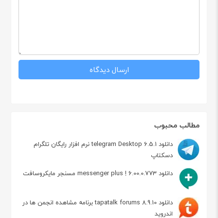
مطالب محبوب
دانلود telegram Desktop 6.5.1 نرم افزار رایگان تلگرام
دسکتاپ
دانلود messenger plus ! 6.00.0.773 مسنجر مایکروسافت
دانلود tapatalk forums 8.9.10 برنامه مشاهده انجمن ها در
اندروید