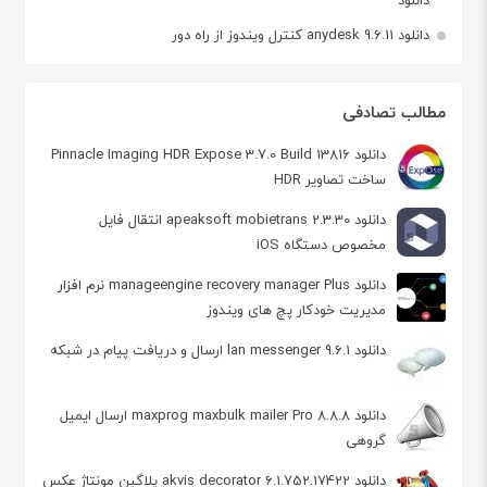
دانلود anydesk 9.6.11 کنترل ویندوز از راه دور
مطالب تصادفی
دانلود Pinnacle Imaging HDR Expose 3.7.0 Build 13816
ساخت تصاویر HDR
دانلود apeaksoft mobietrans 2.3.30 انتقال فایل
مخصوص دستگاه‌ iOS
دانلود manageengine recovery manager Plus نرم افزار
مدیریت خودکار پچ های ویندوز
دانلود lan messenger 9.6.1 ارسال و دریافت پیام در شبکه
دانلود maxprog maxbulk mailer Pro 8.8.8 ارسال ایمیل
گروهی
دانلود akvis decorator 6.1.752.17422 پلاگین مونتاژ عکس