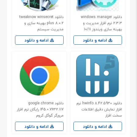
دانلود windows manager
دانلود tweaknow winsecret
2.3.3 نرم افزار مدیریت و
plus 8.0.2 بهینه سازی و
بهینه سازی ویندوز 10/11
مدیریت سیستم
ادامه و دانلود
ادامه و دانلود
دانلود hwinfo 8.42.5930 نرم
دانلود google chrome
افزار نمایش دقیق اطلاعات
145.0.7632.117 رایگان نرم افزار
سخت افزار
مرورگر گوگل کروم
ادامه و دانلود
ادامه و دانلود