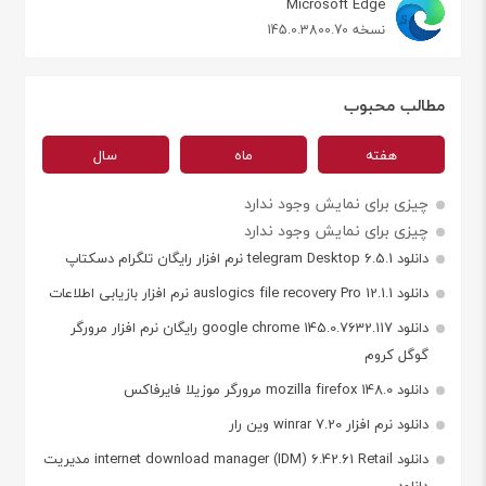
Microsoft Edge
نسخه 145.0.3800.70
مطالب محبوب
هفته
ماه
سال
چیزی برای نمایش وجود ندارد
چیزی برای نمایش وجود ندارد
دانلود telegram Desktop 6.5.1 نرم افزار رایگان تلگرام دسکتاپ
دانلود auslogics file recovery Pro 12.1.1 نرم افزار بازیابی اطلاعات
دانلود google chrome 145.0.7632.117 رایگان نرم افزار مرورگر
گوگل کروم
دانلود mozilla firefox 148.0 مرورگر موزیلا فایرفاکس
دانلود نرم افزار winrar 7.20 وین رار
دانلود internet download manager (IDM) 6.42.61 Retail مدیریت
دانلود