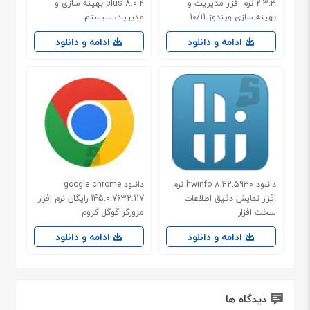
2.3.3 نرم افزار مدیریت و
plus 8.0.2 بهینه سازی و
بهینه سازی ویندوز 10/11
مدیریت سیستم
ادامه و دانلود
ادامه و دانلود
دانلود hwinfo 8.42.5930 نرم
دانلود google chrome
افزار نمایش دقیق اطلاعات
145.0.7632.117 رایگان نرم افزار
سخت افزار
مرورگر گوگل کروم
ادامه و دانلود
ادامه و دانلود
دیدگاه ها