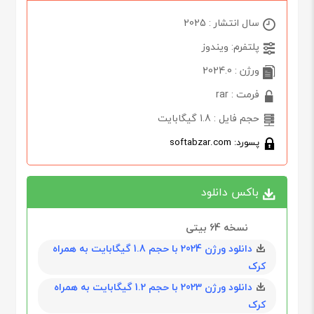
سال انتشار : 2025
پلتفرم: ویندوز
ورژن : 2024.0
فرمت : rar
حجم فایل : 1.8 گیگابایت
پسورد: softabzar.com
باکس دانلود
نسخه 64 بیتی
دانلود ورژن 2024 با حجم 1.8 گیگابايت به همراه
کرک
دانلود ورژن 2023 با حجم 1.2 گیگابايت به همراه
کرک