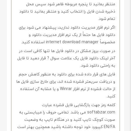
منتظر بمانید تا پنجره مربوطه ظاهر شود سپس محل
ذخیره شدن فایل را انتخاب کنید و منتظر بمانید تا دانلود
تمام شود.
اگر نرم افزار مدیریت دانلود ندارید، پیشنهاد می شود برای
دانلود فایل ها حتماً از یک نرم افزار مدیریت دانلود و
مخصوصاً internet download manager استفاده کنید.
در صورت بروز مشکل در دانلود فایل ها تنها کافی است در
آخر لینک دانلود فایل یک علامت سوال ? قرار دهید تا فایل
به راحتی دانلود شود.
فایل های قرار داده شده برای دانلود به منظور کاهش حجم
و دریافت سریعتر فشرده شده اند، برای خارج سازی فایل ها
از حالت فشرده از نرم افزار Winrar و یا مشابه آن استفاده
کنید.
کلمه رمز جهت بازگشایی فایل فشرده عبارت
softabzar.com می باشد. تمامی حروف را میبایستی به
صورت کوچک تایپ کنید و در هنگام تایپ به وضعیت
EN/FA کیبورد خود توجه داشته باشید همچنین بهتر است