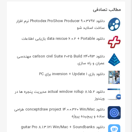
مطالب تصادفی
دانلود Photodex ProShow Producer 9.0.3797 نرم افزار
ساخت اسلاید شو
دانلود data rescue 6.0.2 + Portable بازیابی اطلاعات
دانلود carlson civil Suite 2025 Build 240913 مهندسی
عمران و راه‌ سازی
دانلود بازی inversion + Update 1 برای PC
دانلود actual window rollup 8.15.2 مدیریت پنجره ها در
ویندوز
دانلود conceptdraw project 14.0.0.320 Win/Mac طراحی
ساده و پیچیده پروژه
دانلود guitar Pro 8.1.3.121 Win/Mac + Soundbanks