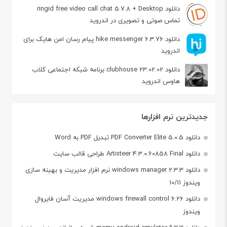
دانلود ringid free video call chat 5.7.8 + Desktop
تماس صوتی و تصویری در اندروید
دانلود hike messenger 6.3.76 پیام‌ رسان‌ امن هایک برای
اندروید
دانلود clubhouse 23.02.02 برنامه شبکه اجتماعی کلاب
هاوس اندروید
جدیدترین نرم افزارها
دانلود PDF Converter Elite 5.0.5 تبدیل PDF به Word
دانلود Artisteer 4.3.0.60858 Final طراحی قالب سایت
دانلود windows manager 2.3.3 نرم افزار مدیریت و بهینه سازی
ویندوز 10/11
دانلود windows firewall control 6.26 مدیریت آسان فایروال
ویندوز