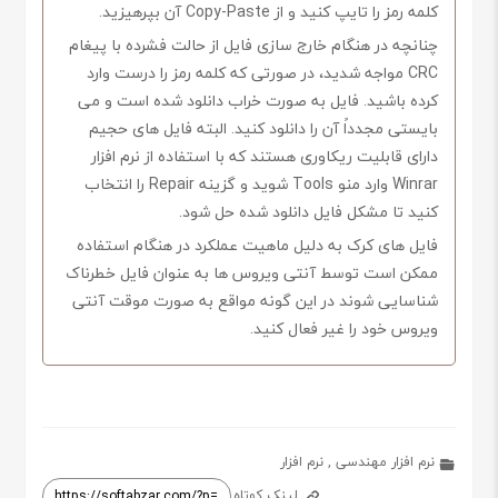
کلمه رمز را تایپ کنید و از Copy-Paste آن بپرهیزید.
چنانچه در هنگام خارج سازی فایل از حالت فشرده با پیغام
CRC مواجه شدید، در صورتی که کلمه رمز را درست وارد
کرده باشید. فایل به صورت خراب دانلود شده است و می
بایستی مجدداً آن را دانلود کنید. البته فایل های حجیم
دارای قابلیت ریکاوری هستند که با استفاده از نرم افزار
Winrar وارد منو Tools شوید و گزینه Repair را انتخاب
کنید تا مشکل فایل دانلود شده حل شود.
فایل های کرک به دلیل ماهیت عملکرد در هنگام استفاده
ممکن است توسط آنتی ویروس ها به عنوان فایل خطرناک
شناسایی شوند در این گونه مواقع به صورت موقت آنتی
ویروس خود را غیر فعال کنید.
نرم افزار مهندسی
,
نرم افزار
لینک کوتاه