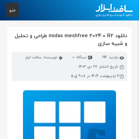
منو
دانلود midas meshfree 2024.0 R2 طراحی و تحلیل
و شبیه سازی
بازدید: 194
دیدگاه: 0
نویسنده: سافت ابزار
تاریخ انتشار: ۲۷ دی ۱۴۰۳
3 اردیبهشت 1404 در 9:08 ق.ظ