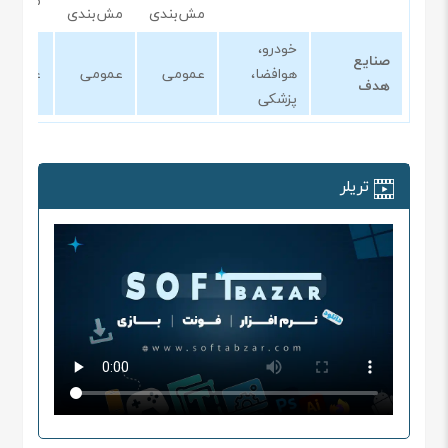
مش‌بند
مش‌بندی
مش‌بندی
خودرو،
صنایع
هوافضا،
عمومی
عمومی
عمومی
هدف
پزشکی
تریلر