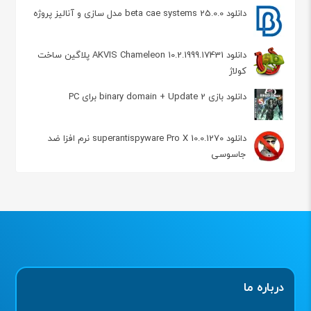
دانلود beta cae systems 25.0.0 مدل سازی و آنالیز پروژه
دانلود AKVIS Chameleon 10.2.1999.17431 پلاگین ساخت
کولاژ
دانلود بازی binary domain + Update 2 برای PC
دانلود superantispyware Pro X 10.0.1270 نرم افزا ضد
جاسوسی
درباره ما