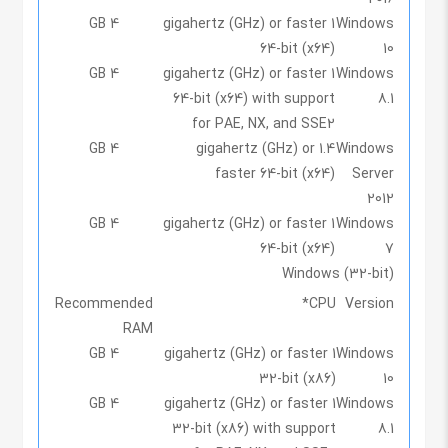
4 GB
1 gigahertz (GHz) or faster
Windows
64-bit (x64)
10
4 GB
1 gigahertz (GHz) or faster
Windows
64-bit (x64) with support
8.1
for PAE, NX, and SSE2
4 GB
1.4 gigahertz (GHz) or
Windows
faster 64-bit (x64)
Server
2012
4 GB
1 gigahertz (GHz) or faster
Windows
64-bit (x64)
7
Windows (32-bit)
Recommended
*
CPU
Version
RAM
4 GB
1 gigahertz (GHz) or faster
Windows
32-bit (x86)
10
4 GB
1 gigahertz (GHz) or faster
Windows
32-bit (x86) with support
8.1