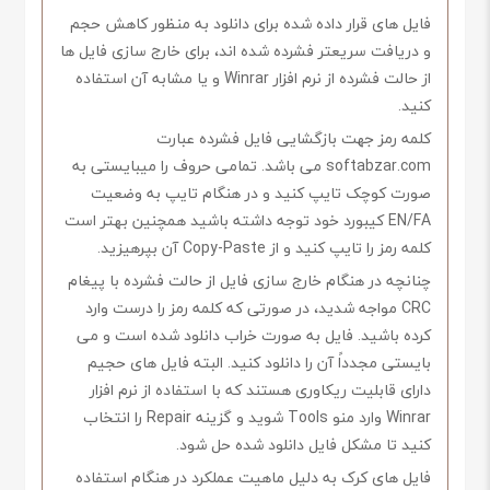
فایل های قرار داده شده برای دانلود به منظور کاهش حجم
و دریافت سریعتر فشرده شده اند، برای خارج سازی فایل ها
از حالت فشرده از نرم افزار Winrar و یا مشابه آن استفاده
کنید.
کلمه رمز جهت بازگشایی فایل فشرده عبارت
softabzar.com می باشد. تمامی حروف را میبایستی به
صورت کوچک تایپ کنید و در هنگام تایپ به وضعیت
EN/FA کیبورد خود توجه داشته باشید همچنین بهتر است
کلمه رمز را تایپ کنید و از Copy-Paste آن بپرهیزید.
چنانچه در هنگام خارج سازی فایل از حالت فشرده با پیغام
CRC مواجه شدید، در صورتی که کلمه رمز را درست وارد
کرده باشید. فایل به صورت خراب دانلود شده است و می
بایستی مجدداً آن را دانلود کنید. البته فایل های حجیم
دارای قابلیت ریکاوری هستند که با استفاده از نرم افزار
Winrar وارد منو Tools شوید و گزینه Repair را انتخاب
کنید تا مشکل فایل دانلود شده حل شود.
فایل های کرک به دلیل ماهیت عملکرد در هنگام استفاده