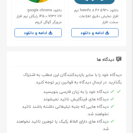
دانلود hwinfo 8.42.5930 نرم
دانلود google chrome
افزار نمایش دقیق اطلاعات
145.0.7632.117 رایگان نرم افزار
سخت افزار
مرورگر گوگل کروم
ادامه و دانلود
ادامه و دانلود
دیدگاه ها
دیدگاه خود را با سایر بازدیدکنندگان این مطلب به اشتراک
بگذارید. در ارسال دیدگاه به قوانین زیر توجه کنید.
دیدگاه خود را به زبان فارسی بنویسید.
دیدگاه های فینگلیش تائید نمیشوند.
دیدگاه هایی که جنبه تبلیغاتی داشته باشند تائید
نخواهند شد.
دیدگاه های دارای الفاظ رکیک یا توهین تائید نخواهند
شد.