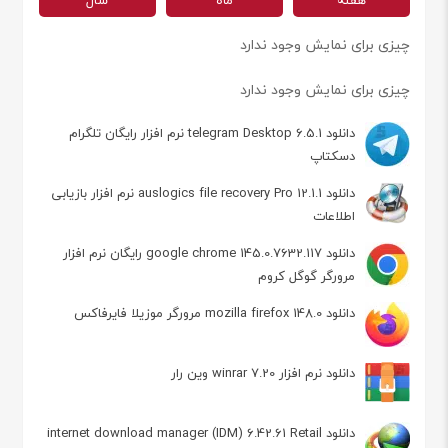
هفته
ماه
سال
چیزی برای نمایش وجود ندارد
چیزی برای نمایش وجود ندارد
دانلود telegram Desktop 6.5.1 نرم افزار رایگان تلگرام
دسکتاپ
دانلود auslogics file recovery Pro 12.1.1 نرم افزار بازیابی
اطلاعات
دانلود google chrome 145.0.7632.117 رایگان نرم افزار
مرورگر گوگل کروم
دانلود mozilla firefox 148.0 مرورگر موزیلا فایرفاکس
دانلود نرم افزار winrar 7.20 وین رار
دانلود internet download manager (IDM) 6.42.61 Retail