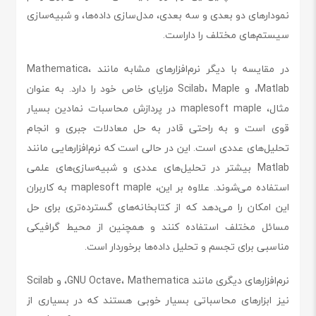
نمودارهای دو بعدی و سه بعدی، مدل‌سازی داده‌ها، و شبیه‌سازی
سیستم‌های مختلف را داراست.
در مقایسه با دیگر نرم‌افزارهای مشابه مانند Mathematica،
Matlab، و Scilab، Maple مزایای خاص خود را دارد. به عنوان
مثال، maplesoft maple در پردازش محاسبات نمادین بسیار
قوی است و به راحتی قادر به حل معادلات جبری و انجام
تحلیل‌های عددی است. این در حالی است که نرم‌افزارهایی مانند
Matlab بیشتر در تحلیل‌های عددی و شبیه‌سازی‌های علمی
استفاده می‌شوند. علاوه بر این، maplesoft maple به کاربران
این امکان را می‌دهد که از کتابخانه‌های گسترده‌تری برای حل
مسائل مختلف استفاده کنند و همچنین از محیط گرافیکی
مناسبی برای تجسم و تحلیل داده‌ها برخوردار است.
نرم‌افزارهای دیگری مانند GNU Octave، Mathematica، و Scilab
نیز ابزارهای محاسباتی بسیار خوبی هستند که در بسیاری از