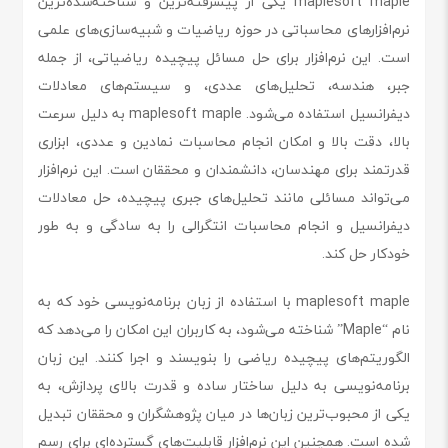
maplesoft maple یکی از پیشرفته‌ترین و شناخته‌شده‌ترین
نرم‌افزارهای محاسباتی در حوزه ریاضیات و شبیه‌سازی‌های علمی
است. این نرم‌افزار برای حل مسائل پیچیده ریاضیاتی، از جمله
جبر، هندسه، تحلیل‌های عددی، و سیستم‌های معادلات
دیفرانسیل استفاده می‌شود. maplesoft maple به دلیل سرعت
بالا، دقت بالا و امکان انجام محاسبات نمادین و عددی، ابزاری
قدرتمند برای مهندسان، دانشمندان و محققان است. این نرم‌افزار
می‌تواند مسائلی مانند تحلیل‌های جبری پیچیده، حل معادلات
دیفرانسیل و انجام محاسبات انتگرالی را به سادگی و به طور
خودکار حل کند.
maplesoft maple با استفاده از زبان برنامه‌نویسی خود که به
نام “Maple” شناخته می‌شود، به کاربران این امکان را می‌دهد که
الگوریتم‌های پیچیده ریاضی را بنویسند و اجرا کنند. این زبان
برنامه‌نویسی به دلیل ساختار ساده و قدرت بالای پردازش، به
یکی از محبوب‌ترین زبان‌ها در میان پژوهشگران و محققان تبدیل
شده است. همچنین این نرم‌افزار قابلیت‌های گسترده‌ای برای رسم