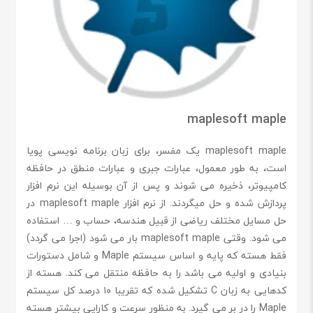
maplesoft maple
maplesoft maple یک مفسر، برای زبان برنامه نویسی پویا
است، به طور معمول، عبارات جبری و عبارات منطق در حافظه
کامپیوتر، ذخیره می شوند و پس از آن بوسیله این نرم افزار
پردازش شده و حل میگردند. از نرم افزار maplesoft maple در
حل مسایل مختلف ریاضی از قبیل هندسه، حساب و … استفاده
می شود. وقتی maplesoft maple بار می شود (اجرا می گردد)
فقط هسته که پایه و اساس سیستم Maple و شامل دستورات
بنیادی و اولیه می باشد را به حافظه منتقل می کند. هسته از
کدهایی به زبان C تشکیل شده که تقریبا ۱۰ درصد کل سیستم
Maple را در بر می گیرد. به منظور سرعت و کارایی بیشتر هسته