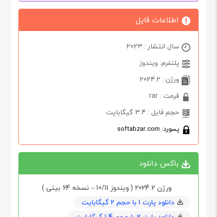
اطلاعات فایل
سال انتشار : 2023
پلتفرم: ویندوز
ورژن : 2024.2
فرمت : rar
حجم فایل : 3.4 گیگابایت
پسورد: softabzar.com
باکس دانلود
ورژن 2024.2 ( ویندوز 10/11 – نسخه 64 بیتی )
دانلود پارت 1 با حجم 2 گیگابایت
دانلود پارت 2 با حجم 1.4 گیگابایت