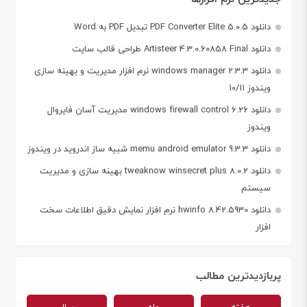
دانلود PDF Converter Elite 5.0.5 تبدیل PDF به Word
دانلود Artisteer 4.3.0.60858 Final طراحی قالب سایت
دانلود windows manager 2.3.3 نرم افزار مدیریت و بهینه سازی
ویندوز 10/11
دانلود windows firewall control 6.26 مدیریت آسان فایروال
ویندوز
دانلود memu android emulator 9.3.3 شبیه ساز اندروید در ویندوز
دانلود tweaknow winsecret plus 8.0.2 بهینه سازی و مدیریت
سیستم
دانلود hwinfo 8.42.5930 نرم افزار نمایش دقیق اطلاعات سخت
افزار
پربازدیدترین مطالب