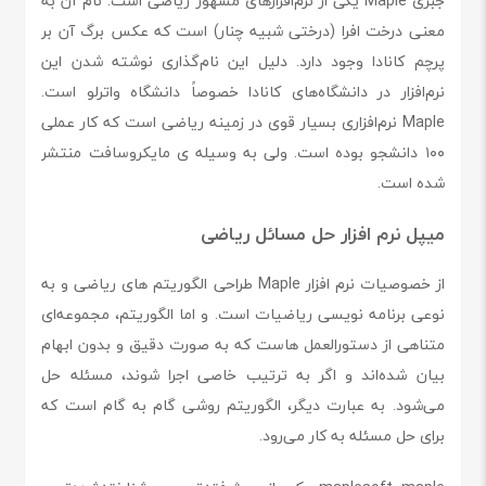
جبری Maple یکی از نرم‌افزارهای مشهور ریاضی است. نام آن به
معنی درخت افرا (درختی شبیه چنار) است که عکس برگ آن بر
پرچم کانادا وجود دارد. دلیل این نام‌گذاری نوشته ‌شدن این
نرم‌افزار در دانشگاه‌های کانادا خصوصاً دانشگاه واترلو ‌است.
Maple نرم‌افزاری بسیار قوی در زمینه ریاضی است که کار عملی
۱۰۰ دانشجو بوده است. ولی به وسیله ی مایکروسافت منتشر
شده است.
میپل نرم افزار حل مسائل ریاضی
از خصوصیات نرم افزار Maple طراحی الگوریتم های ریاضی و به
نوعی برنامه نویسی ریاضیات است. و اما الگوریتم، مجموعه‌ای
متناهی از دستورالعمل‌ هاست که به صورت دقیق و بدون ابهام
بیان شده‌اند و اگر به ترتیب خاصی اجرا شوند، مسئله حل
می‌شود. به عبارت دیگر، الگوریتم روشی گام به گام است که
برای حل مسئله به کار می‌رود.