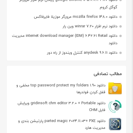
گوگل کروم
دانلود mozilla firefox 148.0 مرورگر موزیلا فایرفاکس
دانلود نرم افزار winrar 7.20 وین رار
دانلود internet download manager (IDM) 6.42.61 Retail مدیریت
دانلود
دانلود anydesk 9.6.11 کنترل ویندوز از راه دور
مطالب تصادفی
دانلود top password protect my folders 1.90 مخفی و
قفل کردن فولدرها
دانلود gridinsoft chm editor 3.2.0 + Portable ویرایش
فایل‌ CHM
دانلود parted magic 2024.11.03+ PXE پارتیشن‌ بندی و
مدیریت هارد