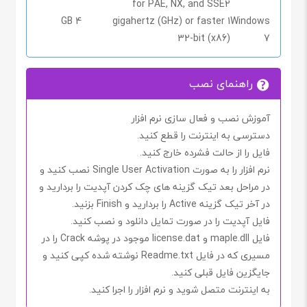
for PAE, NX, and SSE2
4 GB
1 gigahertz (GHz) or faster
Windows
32-bit (x86)
7
راهنمای نصب
آموزش نصب و فعال سازی نرم افزار
دسترسی به اینترنت را
قطع کنید.
فایل را از حالت فشرده خارج کنید.
نرم افزار را به صورت
Single User Activation
نصب کنید و
در مراحل بعد تیک گزینه های چک کردن آپدیت را بردارید و
در آخر تیک گزینه
Active
را بردارید و
Finish
بزنید.
فایل آپدیت را در صورت تمایل دانلود و نصب کنید.
فایل
maple.dll
و
.dat
license
موجود در پوشه
Crack
را در
مسیری که در فایل
Readme.txt
نوشته شده کپی کنید و
جایگزین فایل قبلی کنید.
به اینترنت متصل شوید و نرم افزار را اجرا کنید.