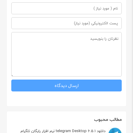
مطالب محبوب
دانلود telegram Desktop 6.5.1 نرم افزار رایگان تلگرام