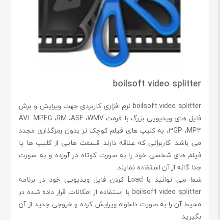
boilsoft video splitter
boilsoft video splitter نرم افزاری کاربردی جهت ویرایش و برش
فایل های ویدیویی بزرگ با فرمت AVI MPEG ،RM ،ASF ،WMV
،3GP ،MP4 به کلیپ های فیلم کوچک تر بدون رمزگذاری مجدد
می باشد. کاربرانی که علاقه دارند قسمت هایی از کلیپ ها یا
فیلم های شخصی خود را به صورت کوتاه در آورده و به صورت
جدا گانه از آن استفاده نمایند.
شما می توانید با Load کردن فایل ویدیویی خود در برنامه
boilsoft video splitter با استفاده از امکانات قرار داده شده در
محیط آن را به صورت دلخواه ویرایش کرده و خروجی جدید از آن
بگیرید.