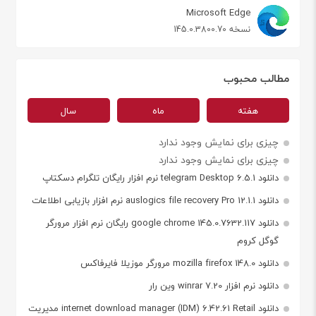
Microsoft Edge
نسخه 145.0.3800.70
مطالب محبوب
هفته
ماه
سال
چیزی برای نمایش وجود ندارد
چیزی برای نمایش وجود ندارد
دانلود telegram Desktop 6.5.1 نرم افزار رایگان تلگرام دسکتاپ
دانلود auslogics file recovery Pro 12.1.1 نرم افزار بازیابی اطلاعات
دانلود google chrome 145.0.7632.117 رایگان نرم افزار مرورگر
گوگل کروم
دانلود mozilla firefox 148.0 مرورگر موزیلا فایرفاکس
دانلود نرم افزار winrar 7.20 وین رار
دانلود internet download manager (IDM) 6.42.61 Retail مدیریت