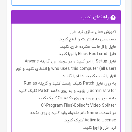
راهنمای نصب
آموزش فعال سازی نرم افزار
دسترسی به اینترنت را قطع کنید.
فایل را از حالت فشرده خارج کنید.
فایل
Block Host.cmd
را اجرا کنید.
فایل
Setup
را اجرا کنید و در مرحله اول گزینه
Anyone
who uses this computer (all user)
را انتخای کنید و نرم
افزار را نصب کنید، اما اجرا
نکنید.
به روی فایل
Patch
کلیک راست کنید و گزینه
Run as
administrator
را بزنید و به روی دکمه
Patch
کلیک کنید.
به مسیر زیر بروید و روی دکمه
Ok
کلیک کنید.
C:\Program Files\Boilsoft Video Splitter
در قسمت
Name
نام دلخواه وارد کنید و روی دکمه
Activate License
کلیک کنید.
نرم افزار را اجرا کنید.