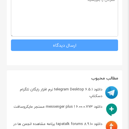
مطالب محبوب
دانلود telegram Desktop 6.5.1 نرم افزار رایگان تلگرام
دسکتاپ
دانلود messenger plus ! 6.00.0.773 مسنجر مایکروسافت
دانلود tapatalk forums 8.9.10 برنامه مشاهده انجمن ها در