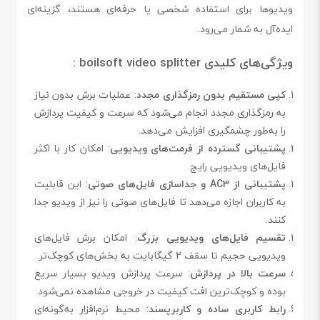
ویدیوها برای استفاده شخصی یا حرفه‌ای هستند، گزینه‌ای
ایده‌آل به شمار می‌رود.
ویژگی‌های کلیدی boilsoft video splitter :
کپی مستقیم بدون رمزگذاری مجدد
: عملیات برش بدون نیاز
به رمزگذاری مجدد انجام می‌شود که سرعت و کیفیت پردازش
را به‌طور چشمگیری افزایش می‌دهد.
پشتیبانی گسترده از فرمت‌های ویدیویی
: امکان کار با اکثر
فایل‌های ویدیویی رایج.
پشتیبانی از AC3 و جداسازی فایل‌های صوتی
: این قابلیت
به کاربران اجازه می‌دهد تا فایل‌های صوتی را نیز از ویدیو جدا
کنند.
تقسیم فایل‌های ویدیویی بزرگ
: امکان برش فایل‌های
ویدیویی حجیم تا سقف 2 گیگابایت به بخش‌های کوچک‌تر.
سرعت بالا در پردازش
: سرعت پردازش ویدیو بسیار سریع
بوده و کوچک‌ترین افت کیفیت در خروجی مشاهده نمی‌شود.
رابط کاربری ساده و کاربرپسند
: محیط نرم‌افزار به‌گونه‌ای