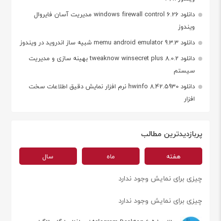
دانلود windows firewall control 6.26 مدیریت آسان فایروال
ویندوز
دانلود memu android emulator 9.3.3 شبیه ساز اندروید در ویندوز
دانلود tweaknow winsecret plus 8.0.2 بهینه سازی و مدیریت
سیستم
دانلود hwinfo 8.42.5930 نرم افزار نمایش دقیق اطلاعات سخت
افزار
پربازدیدترین مطالب
هفته
ماه
سال
چیزی برای نمایش وجود ندارد
چیزی برای نمایش وجود ندارد