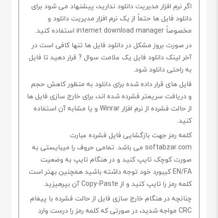
اگر نرم افزار مدیریت دانلود ندارید، پیشنهاد می شود برای
دانلود فایل ها حتماً از یک نرم افزار مدیریت دانلود و
مخصوصاً internet download manager استفاده کنید.
در صورت بروز مشکل در دانلود فایل ها تنها کافی است در
آخر لینک دانلود فایل یک علامت سوال ? قرار دهید تا فایل
به راحتی دانلود شود.
فایل های قرار داده شده برای دانلود به منظور کاهش حجم
و دریافت سریعتر فشرده شده اند، برای خارج سازی فایل ها
از حالت فشرده از نرم افزار Winrar و یا مشابه آن استفاده
کنید.
کلمه رمز جهت بازگشایی فایل فشرده عبارت
softabzar.com می باشد. تمامی حروف را میبایستی به
صورت کوچک تایپ کنید و در هنگام تایپ به وضعیت
EN/FA کیبورد خود توجه داشته باشید همچنین بهتر است
کلمه رمز را تایپ کنید و از Copy-Paste آن بپرهیزید.
چنانچه در هنگام خارج سازی فایل از حالت فشرده با پیغام
CRC مواجه شدید، در صورتی که کلمه رمز را درست وارد