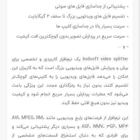
پشتیبانی از جداسازی فایل های صوتی
تقسیم فایل های ویدئویی بزرگ تا سقف 2 گیگابایت
سرعت بسیار بالا در جداسازی کلیپ ها
سرعت سریع در پردازش تصویر بدون کوچکترین افت کیفیت
و …
boilsoft video splitter یک نرم‌افزار کاربردی و تخصصی برای
برش و ویرایش فایل‌های ویدیویی بزرگ است که به کاربران این
امکان را می‌دهد فایل‌های ویدیویی را به کلیپ‌های کوچک‌تر
تقسیم کنند، بدون نیاز به رمزگذاری مجدد. این ویژگی باعث
می‌شود که عملیات پردازش بسیار سریع انجام شود و کیفیت
ویدیو نیز بدون هیچ افتی حفظ گردد.
این نرم‌افزار از فرمت‌های رایج ویدیویی مانند AVI، MPEG، RM،
ASF، WMV، 3GP، MP4 و بسیاری دیگر پشتیبانی می‌کند و
برای افرادی که به دنبال استخراج قسمت‌های مشخصی از