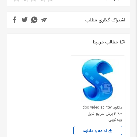
اشتراک گذاری مطلب
مطالب مرتبط
دانلود idoo video splitter
3.6.0 برش سریع فایل
ویدئویی
ادامه و دانلود