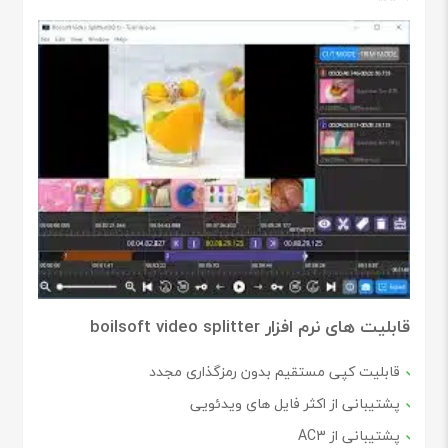
قابلیت های نرم افزار boilsoft video splitter
قابلیت کپی مستقیم بدون رمزگذاری مجدد
پشتیبانی از اکثر فایل های ویدئویی
پشتیبانی از AC3