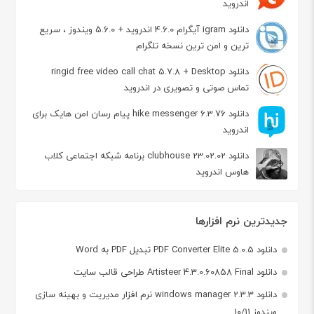
اندروید
دانلود igram آیگرام 4.6.0 اندروید + 5.6.0 ویندوز ، سریع
ترین و امن ترین نسخه تلگرام
دانلود ringid free video call chat 5.7.8 + Desktop
تماس صوتی و تصویری در اندروید
دانلود hike messenger 6.3.76 پیام‌ رسان‌ امن هایک برای
اندروید
دانلود clubhouse 23.02.02 برنامه شبکه اجتماعی کلاب
هاوس اندروید
جدیدترین نرم افزارها
دانلود PDF Converter Elite 5.0.5 تبدیل PDF به Word
دانلود Artisteer 4.3.0.60858 Final طراحی قالب سایت
دانلود windows manager 2.3.3 نرم افزار مدیریت و بهینه سازی
ویندوز 10/11