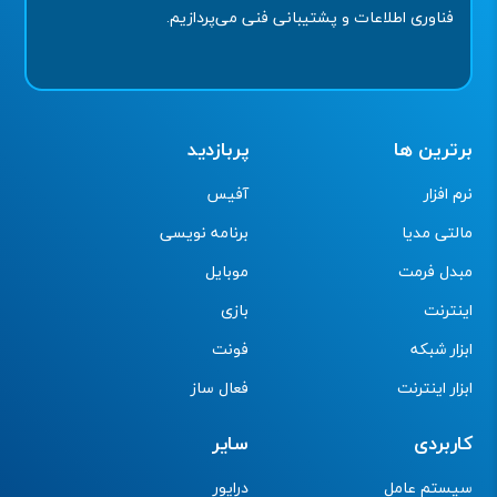
فناوری اطلاعات و پشتیبانی فنی می‌پردازیم.
برترین ها
پربازدید
نرم افزار
آفیس
مالتی مدیا
برنامه نویسی
مبدل فرمت
موبایل
اینترنت
بازی
ابزار شبکه
فونت
ابزار اینترنت
فعال ساز
کاربردی
سایر
سیستم عامل
درایور