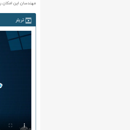
مهندسان این امکان را 
تریلر