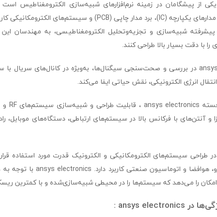
ansys electroni یکی از پیشگامان در زمینه نرم‌افزارهای شبیه‌سازی الکترومغناطیس ا
سیستم‌های ارتباطی، مدارهای یکپارچه (IC)، برد مدار چاپی (PCB) و سیستم‌های
ای پیشرفته شبیه‌سازی و تجزیه‌وتحلیل الکترومغناطیسی، به مهندسان این 
ا با دقت بسیار بالا طراحی کنند.
نرم‌افزار ansys electronics در بررسی و صحت‌سنجی سیگنال‌ها، به‌ویژه در کانال‌های سریال
تقال انرژی الکترونیکی، نقش حیاتی ایفا می‌کند.
زا و آنتن‌های با فرکانس بالا در سیستم‌های ارتباطی، دستگاه‌های موبایل، راد
 در طراحی سیستم‌های الکترومکانیکی و الکترونیک قدرت مورد استفاده قرار
مختلف از جمله خودرو، هوافضا و اتوماسیون 
 امکان را می‌دهد که سیستم‌ها را در محیطی شبیه‌سازی‌شده و با کمترین ریس
ansys electr :