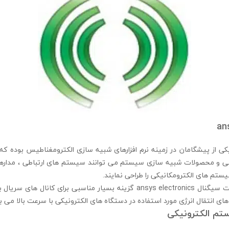
an
ansys electroni یکی از پیشگامان در زمینه نرم افزارهای شبیه سازی الکترومغناطیس بوده
محصولات آنالیز صحت سیگنال ansys electronics گزینه بسیار مناسبی برای کانا
ی انتقال انرژی مورد استفاده در دستگاه های الکترونیکی با سرعت بالا می ب
م الکترونیکی