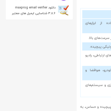
مکینتاش
دانلود maxprog email verifier
3.8.6 شناسایی ایمیل های معتبر
ه از ابزارهای
سرعت‌های بالا.
رونیکی پیچیده.
ای ارتباطی، رادیو
درو، هوافضا و
ازی و سیستم‌های
‌های پیچیده و حساس، به