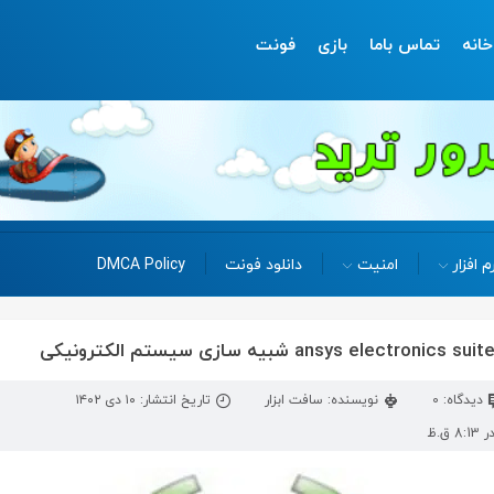
خانه
تماس باما
بازی
فونت
م افزار
امنیت
دانلود فونت
DMCA Policy
دیدگاه: 0
نویسنده: سافت ابزار
تاریخ انتشار: ۱۰ دی ۱۴۰۲