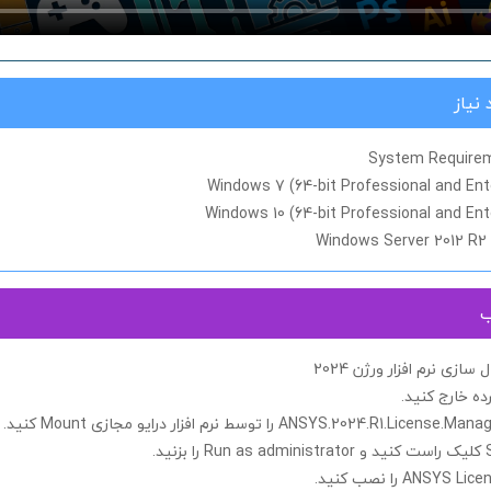
نیاز
System Require
Windows 7 (64-bit Professional and Ent
Windows 10 (64-bit Professional and Ent
Windows Server 2012 R2 
ب
زی نرم افزار ورژن 2024
ده خارج کنید.
ANSYS.2024.R1.License.Manag
را توسط
نرم افزار درایو مجازی
Mount
کنید.
کلیک راست کنید و
Run as administrator
را بزنید.
ANSYS Lice
را نصب
کنید.