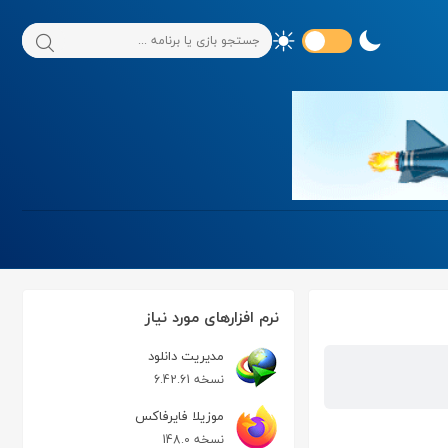
نرم افزارهای مورد نیاز
مدیریت دانلود
نسخه 6.42.61
موزیلا فایرفاکس
نسخه 148.0