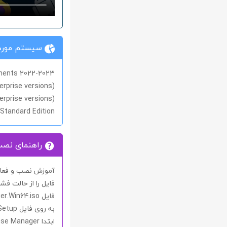
سیستم مورد 
ments 2022-2023
erprise versions)
erprise versions)
Standard Edition
راهنمای نص
آموزش نصب و فعال سا
فایل را از حالت فشر
فایل
er.Win64.iso
به روی فایل
Setup
ابتدا
nse Manager