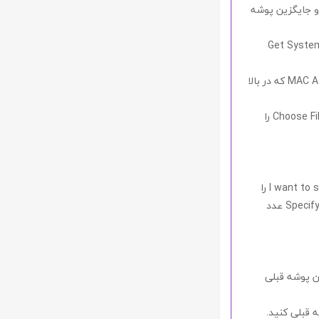
 جایگزین پوشه
Get Syste
MAC A
که در بالا
Choose Fi
را
I want to s
را
عدد
ن پوشه قبلی
 قبلی کنید.