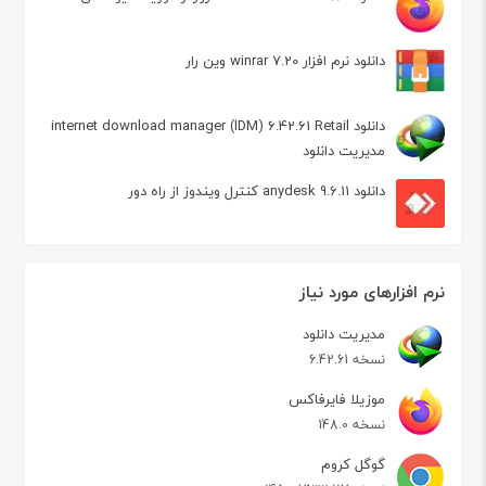
دانلود نرم افزار winrar 7.20 وین رار
دانلود internet download manager (IDM) 6.42.61 Retail
مدیریت دانلود
دانلود anydesk 9.6.11 کنترل ویندوز از راه دور
نرم افزارهای مورد نیاز
مدیریت دانلود
نسخه 6.42.61
موزیلا فایرفاکس
نسخه 148.0
گوگل کروم