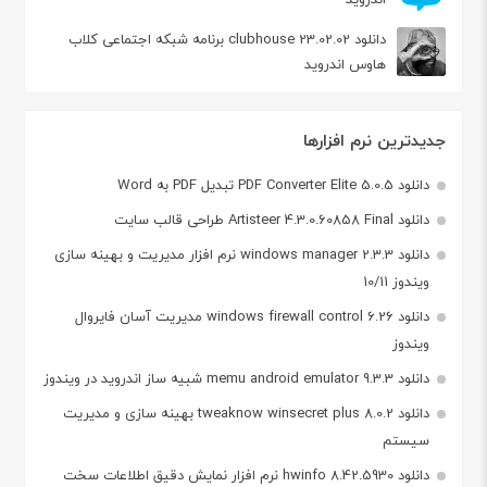
دانلود clubhouse 23.02.02 برنامه شبکه اجتماعی کلاب
هاوس اندروید
جدیدترین نرم افزارها
دانلود PDF Converter Elite 5.0.5 تبدیل PDF به Word
دانلود Artisteer 4.3.0.60858 Final طراحی قالب سایت
دانلود windows manager 2.3.3 نرم افزار مدیریت و بهینه سازی
ویندوز 10/11
دانلود windows firewall control 6.26 مدیریت آسان فایروال
ویندوز
دانلود memu android emulator 9.3.3 شبیه ساز اندروید در ویندوز
دانلود tweaknow winsecret plus 8.0.2 بهینه سازی و مدیریت
سیستم
دانلود hwinfo 8.42.5930 نرم افزار نمایش دقیق اطلاعات سخت