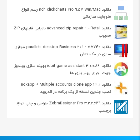
دانلود nch clickcharts Pro 9.57 Win/Mac رسم انواع
فلوچارت سازمانی
دانلود advanced zip repair 2.0 Retail بازیابی فایلهای ZIP
معیوب
دانلود parallels desktop Business 20.1.2-55742 مجازی
سازی در مکینتاش
دانلود iobit game assistant 3.0.0.891 بهینه سازی ویندوز
جهت اجرای بهتر بازی ها
دانلود noxapp + Multiple accounts clone app 1.2.2
نصب چندین نسخه از یک برنامه در اندروید
دانلود ZebraDesigner Pro 3.2.2.649 طراحی و چاپ انواع
برچسب