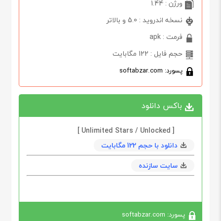
ورژن : 1.44
نسخه اندروید : 5.0 و بالاتر
فرمت : apk
حجم فایل : 122 مگابایت
پسورد: softabzar.com
باکس دانلود
[ Unlimited Stars / Unlocked ]
دانلود با حجم 122 مگابايت
سایت سازنده
پسورد: softabzar.com