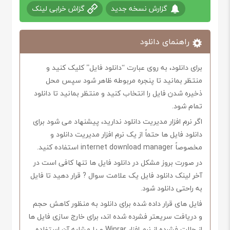
گزارش نسخه جدید
گزاش خرابی لینک
راهنمای دانلود
برای دانلود، به روی عبارت “دانلود فایل” کلیک کنید و
منتظر بمانید تا پنجره مربوطه ظاهر شود سپس محل
ذخیره شدن فایل را انتخاب کنید و منتظر بمانید تا دانلود
تمام شود.
اگر نرم افزار مدیریت دانلود ندارید، پیشنهاد می شود برای
دانلود فایل ها حتماً از یک نرم افزار مدیریت دانلود و
مخصوصاً internet download manager استفاده کنید.
در صورت بروز مشکل در دانلود فایل ها تنها کافی است در
آخر لینک دانلود فایل یک علامت سوال ? قرار دهید تا فایل
به راحتی دانلود شود.
فایل های قرار داده شده برای دانلود به منظور کاهش حجم
و دریافت سریعتر فشرده شده اند، برای خارج سازی فایل ها
از حالت فشرده از نرم افزار Winrar و یا مشابه آن استفاده