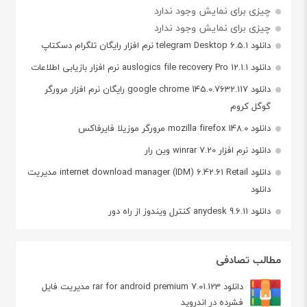
چیزی برای نمایش وجود ندارد
چیزی برای نمایش وجود ندارد
دانلود telegram Desktop 6.5.1 نرم افزار رایگان تلگرام دسکتاپ
دانلود auslogics file recovery Pro 12.1.1 نرم افزار بازیابی اطلاعات
دانلود google chrome 145.0.7632.117 رایگان نرم افزار مرورگر
گوگل کروم
دانلود mozilla firefox 148.0 مرورگر موزیلا فایرفاکس
دانلود نرم افزار winrar 7.20 وین رار
دانلود internet download manager (IDM) 6.42.61 Retail مدیریت
دانلود
دانلود anydesk 9.6.11 کنترل ویندوز از راه دور
مطالب تصادفی
دانلود rar for android premium 7.01.123 مدیریت فایل
فشرده در اندروید