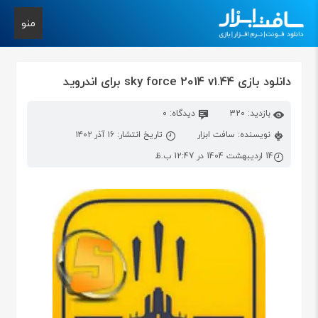
منو
دانلود بازی sky force 2014 v1.44 برای اندروید
بازدید: 320
دیدگاه: 0
نویسنده: سافت ابزار
تاریخ انتشار: ۱۶ آذر ۱۴۰۲
14 اردیبهشت 1404 در 12:47 ب.ظ