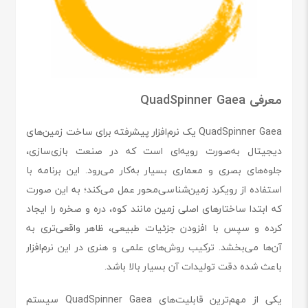
معرفی QuadSpinner Gaea
QuadSpinner Gaea یک نرم‌افزار پیشرفته برای ساخت زمین‌های
دیجیتال به‌صورت رویه‌ای است که در صنعت بازی‌سازی،
جلوه‌های بصری و معماری بسیار به‌کار می‌رود. این برنامه با
استفاده از رویکرد زمین‌شناسی‌محور عمل می‌کند؛ به این صورت
که ابتدا ساختارهای اصلی زمین مانند کوه، دره و صخره را ایجاد
کرده و سپس با افزودن جزئیات طبیعی، ظاهر واقعی‌تری به
آن‌ها می‌بخشد. ترکیب روش‌های علمی و هنری در این نرم‌افزار
باعث شده دقت تولیدات آن بسیار بالا باشد.
یکی از مهم‌ترین قابلیت‌های QuadSpinner Gaea سیستم