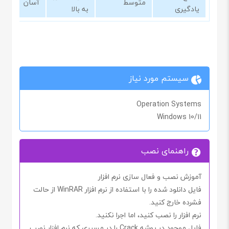
متوسط
آسان
یادگیری
به بالا
سیستم مورد نیاز
Operation Systems
Windows 10/11
راهنمای نصب
آموزش نصب و فعال سازی نرم افزار
فایل دانلود شده را با استفاده از نرم افزار
WinRAR
از حالت
فشرده خارج کنید.
نرم افزار را نصب کنید، اما اجرا
نکنید.
فایل موجود در پوشه
Crack
را در مسیری که نرم افزار نصب