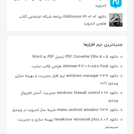
اندروید
دانلود clubhouse 23.02.02 برنامه شبکه اجتماعی کلاب
هاوس اندروید
جدیدترین نرم افزارها
دانلود PDF Converter Elite 5.0.5 تبدیل PDF به Word
دانلود Artisteer 4.3.0.60858 Final طراحی قالب سایت
دانلود windows manager 2.3.3 نرم افزار مدیریت و بهینه سازی
ویندوز 10/11
دانلود windows firewall control 6.26 مدیریت آسان فایروال
ویندوز
دانلود memu android emulator 9.3.3 شبیه ساز اندروید در ویندوز
دانلود tweaknow winsecret plus 8.0.2 بهینه سازی و مدیریت
سیستم