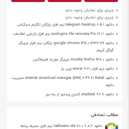
چیزی برای نمایش وجود ندارد
چیزی برای نمایش وجود ندارد
دانلود telegram Desktop 6.5.1 نرم افزار رایگان تلگرام دسکتاپ
دانلود auslogics file recovery Pro 12.1.1 نرم افزار بازیابی اطلاعات
دانلود google chrome 145.0.7632.117 رایگان نرم افزار مرورگر
گوگل کروم
دانلود mozilla firefox 148.0 مرورگر موزیلا فایرفاکس
دانلود نرم افزار winrar 7.20 وین رار
دانلود internet download manager (IDM) 6.42.61 Retail مدیریت
دانلود
دانلود anydesk 9.6.11 کنترل ویندوز از راه دور
مطالب تصادفی
دانلود netbeans ide 20.0 + 8.2 نرم افزار محیط برنامه