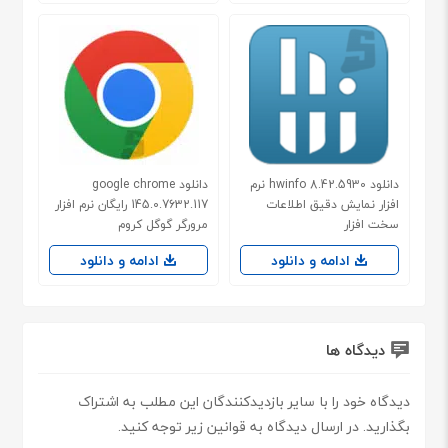
دانلود hwinfo 8.42.5930 نرم
دانلود google chrome
افزار نمایش دقیق اطلاعات
145.0.7632.117 رایگان نرم افزار
سخت افزار
مرورگر گوگل کروم
ادامه و دانلود
ادامه و دانلود
دیدگاه ها
دیدگاه خود را با سایر بازدیدکنندگان این مطلب به اشتراک
بگذارید. در ارسال دیدگاه به قوانین زیر توجه کنید.