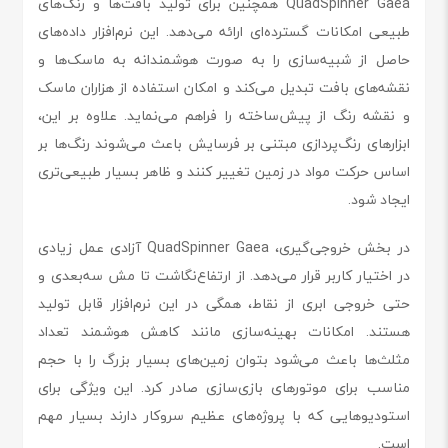
QuadSpinner Gaea همچنین برای تولید بافت‌ها و رنگ‌های
طبیعی امکانات گسترده‌ای ارائه می‌دهد. این نرم‌افزار داده‌های
حاصل از شبیه‌سازی را به صورت هوشمندانه به ماسک‌ها و
نقشه‌های بافت تبدیل می‌کند و امکان استفاده از هزاران ماسک
و نقشه رنگ از پیش‌ساخته را فراهم می‌نماید. علاوه بر این،
ابزارهای رنگ‌پردازی مبتنی بر فرسایش باعث می‌شوند رنگ‌ها بر
اساس حرکت مواد در زمین تغییر کنند و ظاهر بسیار طبیعی‌تری
ایجاد شود.
در بخش خروجی‌گیری، QuadSpinner Gaea آزادی عمل زیادی
در اختیار کاربر قرار می‌دهد. از ارتفاع‌نگاشت تا مش سه‌بعدی و
حتی خروجی ابری از نقاط، همگی در این نرم‌افزار قابل تولید
هستند. امکانات بهینه‌سازی مانند کاهش هوشمند تعداد
مثلث‌ها باعث می‌شود بتوان زمین‌های بسیار بزرگ را با حجم
مناسب برای موتورهای بازی‌سازی صادر کرد. این ویژگی برای
استودیوهایی که با پروژه‌های عظیم سروکار دارند بسیار مهم
است.