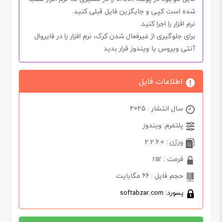
شده است کپی و جایگزین فایل قبلی کنید.
نرم افزار را اجرا کنید.
برای جلوگیری از غیرفعال شدن
کرک
، نرم افزار را در
فایروال
آنتی ویروس یا ویندوز
قرار بدید
اطلاعات فایل
سال انتشار : 2025
پلتفرم: ویندوز
ورژن : 2.2.6.0
فرمت : rar
حجم فایل : 66 مگابایت
پسورد: softabzar.com