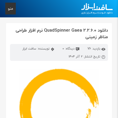
منو
دانلود QuadSpinner Gaea 2.2.6.0 نرم افزار طراحی
مناظر زمینی
بازدید: 76
دیدگاه: 0
نویسنده: سافت ابزار
تاریخ انتشار: ۲ آذر ۱۴۰۴