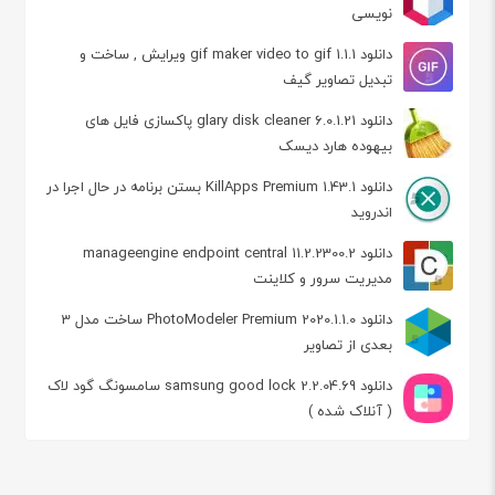
نویسی
دانلود gif maker video to gif 1.1.1 ویرایش , ساخت و
تبدیل تصاویر گیف
دانلود glary disk cleaner 6.0.1.21 پاکسازی فایل های
بیهوده هارد دیسک
دانلود KillApps Premium 1.43.1 بستن برنامه در حال اجرا در
اندروید
دانلود manageengine endpoint central 11.2.2300.2
مدیریت سرور و کلاینت
دانلود PhotoModeler Premium 2020.1.1.0 ساخت مدل 3
بعدی از تصاویر
دانلود samsung good lock 2.2.04.69 سامسونگ گود لاک
( آنلاک شده )