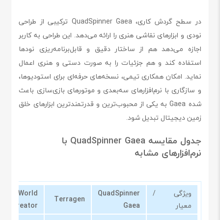
در سطح گردش کاری، QuadSpinner Gaea ترکیبی از طراحی
نودی و ابزارهای نقاشی هنری را ارائه می‌دهد. این طراحی به کاربر
اجازه می‌دهد هم از ساختار دقیق و قابل‌برنامه‌ریزی نودها
استفاده کند و هم جزئیات را به صورت دستی و هنری اعمال
نماید. امکان همکاری تیمی، نسخه‌های حرفه‌ای برای استودیوها،
و سازگاری با نرم‌افزارهای سه‌بعدی و موتورهای بازی‌سازی باعث
شده Gaea به یکی از محبوب‌ترین و قدرتمندترین ابزارهای خلق
زمین دیجیتال تبدیل شود.
جدول مقایسه QuadSpinner Gaea با
نرم‌افزارهای مشابه
ویژگی‌ /
QuadSpinner
World
Terragen
معیار
Gaea
Creator