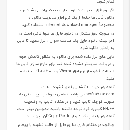
تمام شود.
اگر نرم افزار مدیریت دانلود ندارید، پیشنهاد می شود برای
دانلود فایل ها حتماً از یک نرم افزار مدیریت دانلود و
مخصوصاً internet download manager استفاده کنید.
در صورت بروز مشکل در دانلود فایل ها تنها کافی است در
آخر لینک دانلود فایل یک علامت سوال ? قرار دهید تا فایل
به راحتی دانلود شود.
فایل های قرار داده شده برای دانلود به منظور کاهش حجم
و دریافت سریعتر فشرده شده اند، برای خارج سازی فایل ها
از حالت فشرده از نرم افزار Winrar و یا مشابه آن استفاده
کنید.
کلمه رمز جهت بازگشایی فایل فشرده عبارت
softabzar.com می باشد. تمامی حروف را میبایستی به
صورت کوچک تایپ کنید و در هنگام تایپ به وضعیت
EN/FA کیبورد خود توجه داشته باشید همچنین بهتر است
کلمه رمز را تایپ کنید و از Copy-Paste آن بپرهیزید.
چنانچه در هنگام خارج سازی فایل از حالت فشرده با پیغام