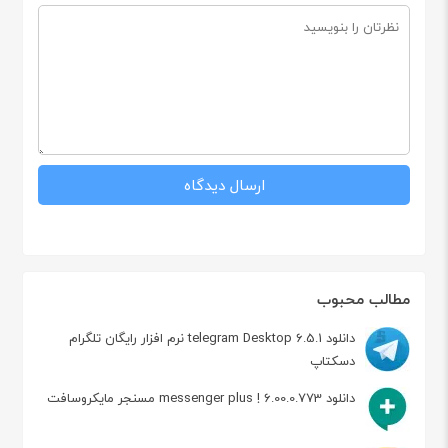
مطالب محبوب
دانلود telegram Desktop 6.5.1 نرم افزار رایگان تلگرام
دسکتاپ
دانلود messenger plus ! 6.00.0.773 مسنجر مایکروسافت