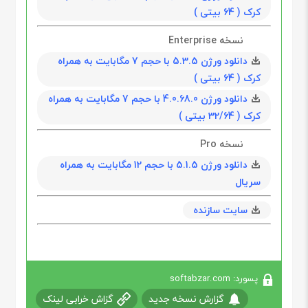
کرک ( 64 بیتی )
نسخه Enterprise
دانلود ورژن 5.3.5 با حجم 7 مگابايت به همراه
کرک ( 64 بیتی )
دانلود ورژن 4.0.68.0 با حجم 7 مگابايت به همراه
کرک ( 32/64 بیتی )
نسخه Pro
دانلود ورژن 5.1.5 با حجم 12 مگابايت به همراه
سریال
سایت سازنده
پسورد: softabzar.com
گزارش نسخه جدید
گزاش خرابی لینک