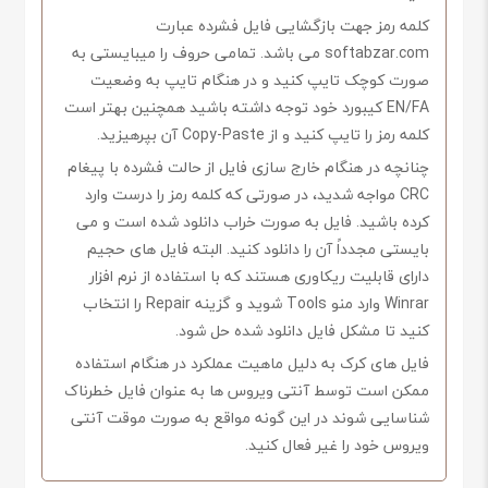
کلمه رمز جهت بازگشایی فایل فشرده عبارت
softabzar.com می باشد. تمامی حروف را میبایستی به
صورت کوچک تایپ کنید و در هنگام تایپ به وضعیت
EN/FA کیبورد خود توجه داشته باشید همچنین بهتر است
کلمه رمز را تایپ کنید و از Copy-Paste آن بپرهیزید.
چنانچه در هنگام خارج سازی فایل از حالت فشرده با پیغام
CRC مواجه شدید، در صورتی که کلمه رمز را درست وارد
کرده باشید. فایل به صورت خراب دانلود شده است و می
بایستی مجدداً آن را دانلود کنید. البته فایل های حجیم
دارای قابلیت ریکاوری هستند که با استفاده از نرم افزار
Winrar وارد منو Tools شوید و گزینه Repair را انتخاب
کنید تا مشکل فایل دانلود شده حل شود.
فایل های کرک به دلیل ماهیت عملکرد در هنگام استفاده
ممکن است توسط آنتی ویروس ها به عنوان فایل خطرناک
شناسایی شوند در این گونه مواقع به صورت موقت آنتی
ویروس خود را غیر فعال کنید.