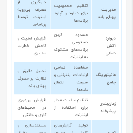
جلوگیری از
تنظیم محدودیت
مدیریت
مصرف بی‌رویه
برای دانلود و آپلود
پهنای باند
اینترنت توسط
برنامه‌ها
برنامه‌ها
مسدود کردن
دیواره
افزایش امنیت و
دسترسی
آتش
کاهش خطرات
برنامه‌های مشکوک
داخلی
سایبری
به اینترنت
مشاهده تمامی
تحلیل دقیق و
مانیتورینگ
ارتباطات اینترنتی و
نظارت بر مصرف
جامع
سرعت انتقال
پهنای باند
داده‌ها
تنظیم ساعات مجاز
افزایش بهره‌وری
زمان‌بندی
برای استفاده از
در محیط‌های
پیشرفته
اینترنت
کاری و خانگی
تولید گزارش‌های
مستندسازی و
تهیه
کامل از مصرف
بررسی دقیق