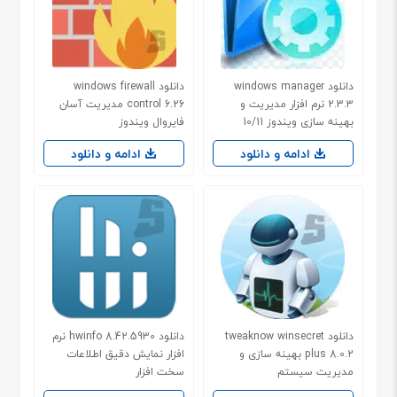
دانلود windows manager
دانلود windows firewall
2.3.3 نرم افزار مدیریت و
control 6.26 مدیریت آسان
بهینه سازی ویندوز 10/11
فایروال ویندوز
ادامه و دانلود
ادامه و دانلود
دانلود tweaknow winsecret
دانلود hwinfo 8.42.5930 نرم
plus 8.0.2 بهینه سازی و
افزار نمایش دقیق اطلاعات
مدیریت سیستم
سخت افزار