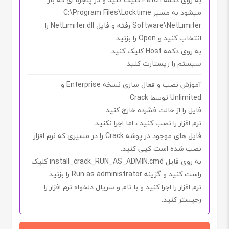
میشود به مسیر
C:\Program Files\Locktime
Software\NetLimiter
رفته و فایل
NetLimiter.dll
را
انتخاب کنید و
Open
را بزنید.
به روی دکمه
Host
کلیک کنید.
سیستم را ریستارت کنید.
آموزش نصب و فعال سازی نسخه Enterprise و
Unlimited توسط Crack
فایل را از حالت فشرده خارج کنید.
نرم افزار را نصب کنید ، اما اجرا
نکنید.
فایل های موجود در پوشه
Crack
را در مسیری که نرم افزار
نصب شده است کپی کنید.
به روی فایل
install_crack_RUN_AS_ADMIN.cmd
کلیک
راست کنید و گزینه
Run as administrator
را بزنید.
نرم افزار را اجرا کنید و با نام و سریال دلخواه نرم افزار را
رجیستر کنید.