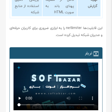
گزارش
پهنای باند به
استفاده از منابع
صورت HTML
شبکه
این قابلیت‌ها netlimiter را به ابزاری ضروری برای کاربران حرفه‌ای
و مدیران شبکه تبدیل کرده است.
تریلر