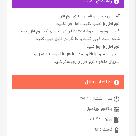
راهنمای نصب
آموزش نصب و فعال سازی نرم افزار
نرم افزار را نصب کنید ، اما اجرا
نکنید.
فایل موجود در پوشه
Crack
را در مسیری که نرم افزار نصب
شده است کپی کنید و جایگزین فایل قبلی کنید.
نرم افزار را اجرا کنید.
از طریق منو
Help
و بعد
Register
توسط
ایمیل
و
سریال
دلخواه نرم افزار را رجیستر کنید.
اطلاعات فایل
سال انتشار : 2024
پلتفرم: ویندوز
ورژن : 1.0.6.79
فرمت : rar