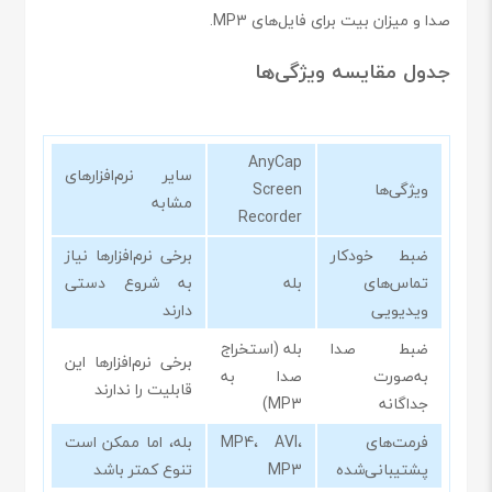
صدا و میزان بیت برای فایل‌های MP3.
جدول مقایسه ویژگی‌ها
AnyCap
سایر نرم‌افزارهای
ویژگی‌ها
Screen
مشابه
Recorder
ضبط خودکار
برخی نرم‌افزارها نیاز
تماس‌های
بله
به شروع دستی
ویدیویی
دارند
ضبط صدا
بله (استخراج
برخی نرم‌افزارها این
به‌صورت
صدا به
قابلیت را ندارند
جداگانه
MP3)
فرمت‌های
MP4، AVI،
بله، اما ممکن است
پشتیبانی‌شده
MP3
تنوع کمتر باشد