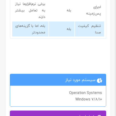
برخی نرم‌افزارها نیاز
اجرای
بله
به تعامل بیشتر
پس‌زمینه
دارند
تنظیم کیفیت
بله، اما با گزینه‌های
بله
صدا
محدودتر
سیستم مورد نیاز
Operation Systems
Windows 7/8/10