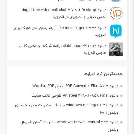
دانلود ringid free video call chat 5.7.8 + Desktop
تماس صوتی و تصویری در اندروید
دانلود hike messenger 6.3.76 پیام‌ رسان‌ امن هایک برای
اندروید
دانلود clubhouse 23.02.02 برنامه شبکه اجتماعی کلاب
هاوس اندروید
جدیدترین نرم افزارها
دانلود PDF Converter Elite 5.0.5 تبدیل PDF به Word
دانلود Artisteer 4.3.0.60858 Final طراحی قالب سایت
دانلود windows manager 2.3.3 نرم افزار مدیریت و بهینه سازی
ویندوز 10/11
دانلود windows firewall control 6.26 مدیریت آسان فایروال
ویندوز