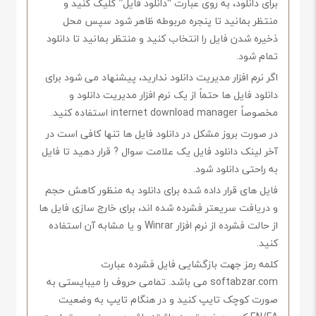
برای دانلود، به روی عبارت “دانلود فایل” کلیک کنید و
منتظر بمانید تا پنجره مربوطه ظاهر شود سپس محل
ذخیره شدن فایل را انتخاب کنید و منتظر بمانید تا دانلود
تمام شود.
اگر نرم افزار مدیریت دانلود ندارید، پیشنهاد می شود برای
دانلود فایل ها حتماً از یک نرم افزار مدیریت دانلود و
مخصوصاً internet download manager استفاده کنید.
در صورت بروز مشکل در دانلود فایل ها تنها کافی است در
آخر لینک دانلود فایل یک علامت سوال ? قرار دهید تا فایل
به راحتی دانلود شود.
فایل های قرار داده شده برای دانلود به منظور کاهش حجم
و دریافت سریعتر فشرده شده اند، برای خارج سازی فایل ها
از حالت فشرده از نرم افزار Winrar و یا مشابه آن استفاده
کنید.
کلمه رمز جهت بازگشایی فایل فشرده عبارت
softabzar.com می باشد. تمامی حروف را میبایستی به
صورت کوچک تایپ کنید و در هنگام تایپ به وضعیت