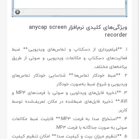
ویژگی‌های کلیدی نرم‌افزار anycap screen
recorder
1. **فیلم‌برداری از دسکتاپ و تماس‌های ویدیویی:** ضبط
فعالیت‌های دسکتاپ و مکالمات ویدیویی و صوتی از طریق
برنامه‌های مختلف.
2. **ضبط خودکار تماس‌ها:** شناسایی خودکار تماس‌های
ویدیویی و شروع ضبط به‌صورت خودکار.
3. **ذخیره فایل‌های ویدئویی و صوتی با فرمت‌های MP4 و
AVI:** ذخیره فایل‌های ضبط‌شده در مکان تعریف‌شده توسط
کاربر.
4. **استخراج صدا به فرمت MP3:** قابلیت ضبط مکالمات
صوتی به صورت جداگانه با فرمت MP3.
5. **تنظیم میزان بیت و کیفیت صدا:** امکان تنظیم کیفیت