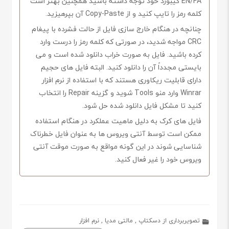
EN/FA کیبورد خود توجه داشته باشید همچنین بهتر است
کلمه رمز را تایپ کنید و از Copy-Paste آن بپرهیزید.
چنانچه در هنگام خارج سازی فایل از حالت فشرده با پیغام
CRC مواجه شدید، در صورتی که کلمه رمز را درست وارد
کرده باشید. فایل به صورت خراب دانلود شده است و می
بایستی مجدداً آن را دانلود کنید. البته فایل های حجیم
دارای قابلیت ریکاوری هستند که با استفاده از نرم افزار
Winrar وارد منو Tools شوید و گزینه Repair را انتخاب
کنید تا مشکل فایل دانلود شده حل شود.
فایل های کرک به دلیل ماهیت عملکرد در هنگام استفاده
ممکن است توسط آنتی ویروس ها به عنوان فایل خطرناک
شناسایی شوند در این گونه مواقع به صورت موقت آنتی
ویروس خود را غیر فعال کنید.
تصویربرداری از دسکتاپ
,
مالتی مدیا
,
نرم افزار