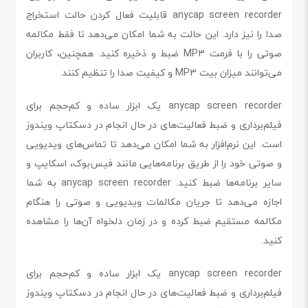
anycap screen recorder قابلیت فعال کردن حالت استخراج
صدا را نیز دارد. این حالت به شما امکان می‌دهد تا فقط مکالمه
صوتی را با فرمت MP3 ضبط و ذخیره کنید. همچنین، کاربران
می‌توانند میزان بیت MP3 و کیفیت صدا را تنظیم کنند.
anycap screen recorder یک ابزار ساده و کم‌حجم برای
فیلم‌برداری و ضبط فعالیت‌های در حال انجام در دسکتاپ ویندوز
است. این نرم‌افزار به شما امکان می‌دهد تا تماس‌های ویدیویی
و صوتی خود را از طریق برنامه‌هایی مانند فیس‌بوک، اسکایپ و
سایر برنامه‌ها ضبط کنید. anycap screen recorder به شما
اجازه می‌دهد تا جریان مکالمات ویدیویی و صوتی را هنگام
مکالمه مستقیم ضبط کرده و در زمان دلخواه آن‌ها را مشاهده
کنید.
anycap screen recorder یک ابزار ساده و کم‌حجم برای
فیلم‌برداری و ضبط فعالیت‌های در حال انجام در دسکتاپ ویندوز