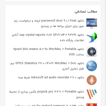
مطالب تصادفی
دانلود password door 9.0.1 Final ایجاد و درخواست رمز
عبور برای اجرای برنامه ها در ویندوز
دانلود sap crystal reports 2016 SP09 v14.2.9.3791 آنالیز
اطلاعات پایگاه داده
دانلود tipard dvd creator 5.2.98 Win/Mac + Portable
ساخت DVD
دانلود SPSS Statistics 27.0.1 IF026 Win/Mac + Doc نرم
افزار تحلیل آماری
دانلود Adrosoft ad audio recorder 2.6.0 ضبط صدا
دانلود picpick pro 7.3.6 + Portable عکس برداری از محیط
ویندوز
دانلود rar for android premium 7.01.123 مدیریت فایل