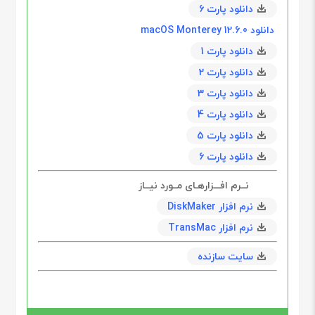
دانلود پارت 6
دانلود 12.6.0 macOS Monterey
دانلود پارت 1
دانلود پارت 2
دانلود پارت 3
دانلود پارت 4
دانلود پارت 5
دانلود پارت 6
نــرم افـــزارهـای مــورد نیــاز
نرم افزار DiskMaker
نرم افزار TransM‌ac
سایت سازنده