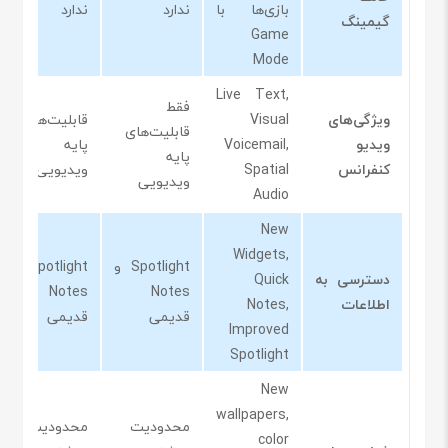
بازی‌ها با
ندارد
ندارد
گیمینگ
Game
Mode
Live Text,
فقط
ویژگی‌های
Visual
قابلیت‌های
قابلیت‌های
ویدیو
Voicemail,
پایه
پایه
کنفرانس
Spatial
ویدیویی
ویدیویی
Audio
New
Widgets,
Spotlight و
Spotlight و
دسترسی به
Quick
Notes
Notes
اطلاعات
Notes,
قدیمی
قدیمی
Improved
Spotlight
New
wallpapers,
محدودیت
محدودیت
color