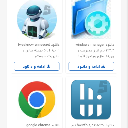
دانلود windows manager
دانلود tweaknow winsecret
2.3.3 نرم افزار مدیریت و
plus 8.0.2 بهینه سازی و
بهینه سازی ویندوز 10/11
مدیریت سیستم
ادامه و دانلود
ادامه و دانلود
دانلود hwinfo 8.42.5930 نرم
دانلود google chrome