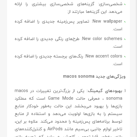
شخصی‌سازی
: گزینه‌های شخصی‌سازی بیشتری را ارائه
می‌دهد. این گزینه‌ها عبارتند از:
New wallpaper
: تصاویر پس‌زمینه جدیدی را اضافه کرده
است.
New color schemes
: طرح‌های رنگی جدیدی را اضافه کرده
است.
New accent colors
: رنگ‌های برجسته جدیدی را اضافه کرده
است.
ویژگی‌های جدید macos sonoma
بهبودهای گیمینگ:
یکی از بزرگ‌ترین تغییرات در macos
sonoma ، معرفی حالت Game Mode است که عملکرد
بازی‌ها را بهبود می‌بخشد. این حالت به‌طور خودکار منابع
سیستم را به بازی‌ها اولویت می‌دهد و استفاده از منابع
توسط برنامه‌های پس‌زمینه را محدود می‌کند. علاوه بر این،
تاخیر لوازم جانبی بی‌سیم مانند AirPods و کنترل‌کننده‌های
بازی به‌طور قابل‌توجهی کاهش می‌یابد که تجربه بازی