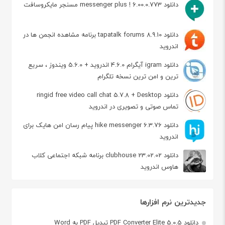
دانلود messenger plus ! 6.00.0.773 مسنجر مایکروسافت
دانلود tapatalk forums 8.9.10 برنامه مشاهده انجمن ها در
اندروید
دانلود igram آیگرام 4.6.0 اندروید + 5.6.0 ویندوز ، سریع
ترین و امن ترین نسخه تلگرام
دانلود ringid free video call chat 5.7.8 + Desktop
تماس صوتی و تصویری در اندروید
دانلود hike messenger 6.3.76 پیام‌ رسان‌ امن هایک برای
اندروید
دانلود clubhouse 23.02.02 برنامه شبکه اجتماعی کلاب
هاوس اندروید
جدیدترین نرم افزارها
دانلود PDF Converter Elite 5.0.5 تبدیل PDF به Word