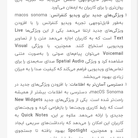
روان‌تری را برای کاربران به ارمغان می‌آورد.
ویژگی‌های جدید برای ویدیو کنفرانس:
macos sonoma
به‌طور قابل‌توجهی تجربه ویدیو کنفرانس را با افزودن
ویژگی‌های جدید ارتقا می‌دهد. یکی از این ویژگی‌ها
Live
Text
است که به کاربران اجازه می‌دهد متن را از تصاویر
ویدیویی استخراج کنند. همچنین، با ویژگی
Visual
Voicemail
می‌توان پیام‌های صوتی را به‌صورت متنی
مشاهده کرد و ویژگی
Spatial Audio
صدای سه‌بعدی را برای
تماس‌های ویدیویی فراهم می‌کند که کیفیت صدا را به میزان
زیادی بهبود می‌بخشد.
دسترسی آسان‌تر به اطلاعات:
با افزودن ویژگی‌های جدید در
macOS Sonoma، دسترسی به اطلاعات بیشتر از همیشه
راحت‌تر شده است. یکی از ویژگی‌های جدید
New Widgets
است که رابط کاربری ویجت‌ها را بازطراحی کرده و ویجت‌های
جدیدی را ارائه می‌دهد. علاوه بر این،
Quick Notes
به
کاربران این امکان را می‌دهد که یادداشت‌های سریعی ایجاد
کنند و همچنین،
Spotlight
بهبود یافته تا جستجوی