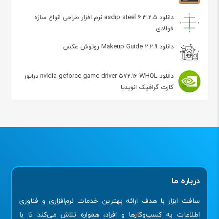
دانلود asdip steel 6.3.2.5 نرم افزار طراحی انواع سازه
فولادی
دانلود Makeup Guide 2.2.9 روتوش عکس
دانلود nvidia geforce game driver 572.16 WHQL درایور
کارت گرافیک انویدیا
درباره ما
سافت ابزار با هدف ارائه بهترین خدمات نرم‌افزاری و فناوری
اطلاعات به کسب‌وکارها و افراد، همواره تلاش می‌کند تا با