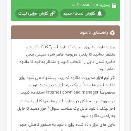
پسورد: softabzar.com
گزارش نسخه جدید
گزاش خرابی لینک
راهنمای دانلود
برای دانلود، به روی عبارت “دانلود فایل” کلیک کنید و
منتظر بمانید تا پنجره مربوطه ظاهر شود سپس محل
ذخیره شدن فایل را انتخاب کنید و منتظر بمانید تا دانلود
تمام شود.
اگر نرم افزار مدیریت دانلود ندارید، پیشنهاد می شود برای
دانلود فایل ها حتماً از یک نرم افزار مدیریت دانلود و
مخصوصاً internet download manager استفاده کنید.
در صورت بروز مشکل در دانلود فایل ها تنها کافی است در
آخر لینک دانلود فایل یک علامت سوال ? قرار دهید تا فایل
به راحتی دانلود شود.
فایل های قرار داده شده برای دانلود به منظور کاهش حجم