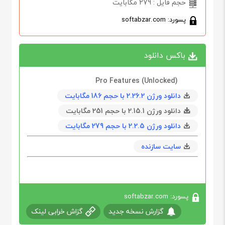
حجم فایل : 279 مگابایت
پسورد: softabzar.com
باکس دانلود
Pro Features (Unlocked)
دانلود ورژن 2.26.2 با حجم 186 مگابايت
دانلود ورژن 2.15.1 با حجم 251 مگابايت
دانلود ورژن 2.2.5 با حجم 279 مگابايت
سایت سازنده
پسورد: softabzar.com
گزارش نسخه جدید
گزاش خرابی لینک