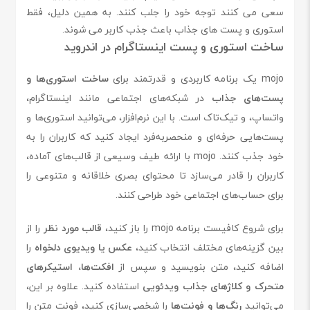
سعی می کنند توجه خود را جلب کنند. به همین دلیل، فقط
استوری و پست های جذاب باعث جذب کاربر می شوند.
ساخت استوری و پست اینستاگرام در اندروید
mojo یک برنامه کاربردی و قدرتمند برای
ساخت استوری‌ها و
پست‌های جذاب
در شبکه‌های اجتماعی مانند اینستاگرام،
واتساپ، و تیک‌تاک است. با این نرم‌افزار، می‌توانید استوری‌ها و
پست‌هایی حرفه‌ای و منحصر‌به‌فرد ایجاد کنید که کاربران را به
خود جذب کنند. mojo با ارائه طیف وسیعی از قالب‌های آماده،
کاربران را قادر می‌سازد تا محتوای بصری خلاقانه و متنوعی را
برای حساب‌های اجتماعی خود طراحی کنند.
برای شروع کافیست برنامه mojo را باز کنید،
قالب مورد نظر
را از
بین گزینه‌های مختلف انتخاب کنید،
عکس یا ویدیوی دلخواه
را
اضافه کنید، متن بنویسید و سپس از
افکت‌ها، استیکرهای
متحرک و کلاژهای جذاب ویدئویی
استفاده کنید. علاوه بر این،
می‌توانید
رنگ‌ها و فونت‌ها
را شخصی‌سازی کنید، فونت متن را