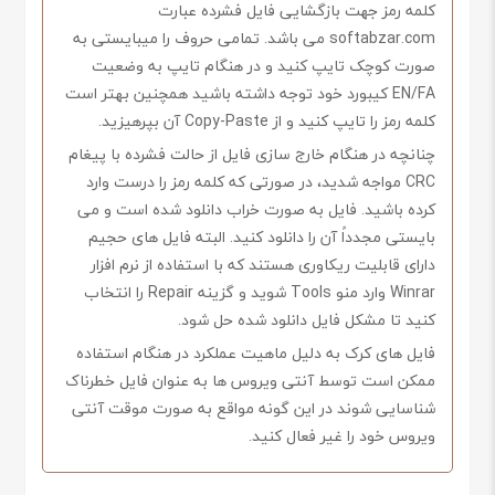
کلمه رمز جهت بازگشایی فایل فشرده عبارت
softabzar.com می باشد. تمامی حروف را میبایستی به
صورت کوچک تایپ کنید و در هنگام تایپ به وضعیت
EN/FA کیبورد خود توجه داشته باشید همچنین بهتر است
کلمه رمز را تایپ کنید و از Copy-Paste آن بپرهیزید.
چنانچه در هنگام خارج سازی فایل از حالت فشرده با پیغام
CRC مواجه شدید، در صورتی که کلمه رمز را درست وارد
کرده باشید. فایل به صورت خراب دانلود شده است و می
بایستی مجدداً آن را دانلود کنید. البته فایل های حجیم
دارای قابلیت ریکاوری هستند که با استفاده از نرم افزار
Winrar وارد منو Tools شوید و گزینه Repair را انتخاب
کنید تا مشکل فایل دانلود شده حل شود.
فایل های کرک به دلیل ماهیت عملکرد در هنگام استفاده
ممکن است توسط آنتی ویروس ها به عنوان فایل خطرناک
شناسایی شوند در این گونه مواقع به صورت موقت آنتی
ویروس خود را غیر فعال کنید.