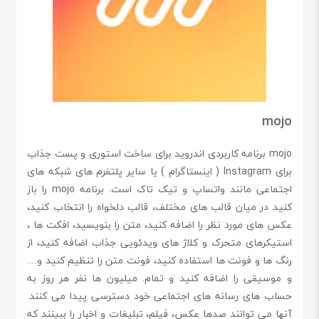
mojo
mojo برنامه کاربردی اندروید برای ساخت استوری و پست جذاب
برای Instagram ( اینستاگرام ) یا سایر پلتفرم های شبکه های
اجتماعی مانند واتساپ و تیک تاک است. برنامه mojo را باز
کنید در میان قالب های مختلف، قالب دلخواه را انتخاب کنید،
عکس های مورد نظر را اضافه کنید، متن را بنویسید، افکت ها ،
استیکرهای متحرک و کلاژ های ویدئویی جذاب اضافه کنید، از
رنگ ها و فونت ها استفاده کنید، فونت متن را تنظیم کنید و…
و موسیقی را اضافه کنید و تمام. میلیون ها نفر هر روز به
حساب های رسانه های اجتماعی خود دسترسی پیدا می کنند.
آنها می توانند صدها عکس، فیلم، تبلیغات و اخبار را ببینند که