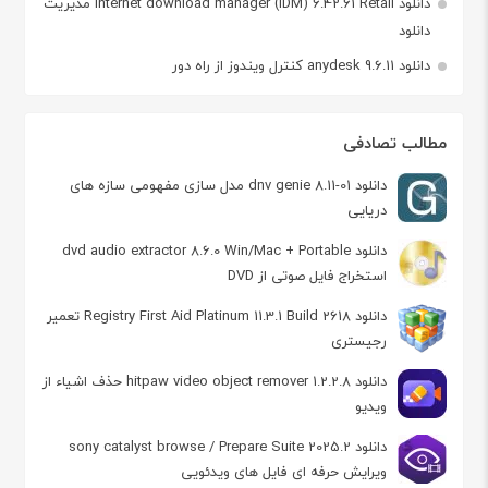
دانلود internet download manager (IDM) 6.42.61 Retail مدیریت
دانلود
دانلود anydesk 9.6.11 کنترل ویندوز از راه دور
مطالب تصادفی
دانلود dnv genie 8.11-01 مدل سازی مفهومی سازه های
دریایی
دانلود dvd audio extractor 8.6.0 Win/Mac + Portable
استخراج فایل صوتی از DVD
دانلود Registry First Aid Platinum 11.3.1 Build 2618 تعمیر
رجیستری
دانلود hitpaw video object remover 1.2.2.8 حذف اشیاء از
ویدیو
دانلود sony catalyst browse / Prepare Suite 2025.2
ویرایش حرفه ای فایل های ویدئویی