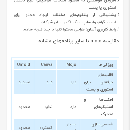
افزودن موسیقی به محتوا
: انتخاب موسیقی برای تکمیل
استوری یا پست.
پشتیبانی از پلتفرم‌های مختلف
: ایجاد محتوا برای
اینستاگرام، واتساپ، تیک‌تاک و سایر شبکه‌ها.
رابط کاربری آسان
: طراحی محتوا تنها با چند ضربه ساده.
مقایسه mojo با سایر برنامه‌های مشابه
ویژگی‌ها
Mojo
Canva
Unfold
قالب‌های
حرفه‌ای برای
دارد
دارد
محدود
استوری و پست
افکت‌ها و
استیکرهای
دارد
ندارد
محدود
متحرک
شخصی‌سازی
بسیار
گسترده
محدود