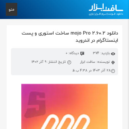
منو
دانلود mojo Pro 2.60.2 ساخت استوری و پست
اینستاگرام در اندروید
بازدید: 374
دیدگاه: 0
نویسنده: سافت ابزار
تاریخ انتشار: ۹ آذر ۱۴۰۲
28 آذر 1403 در 4:38 ب.ظ