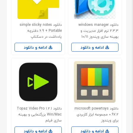
دانلود windows manager
دانلود simple sticky notes
2.3.3 نرم افزار مدیریت و
6.9 + Portable دفترچه
بهینه سازی ویندوز 10/11
یادداشت در دسکتاپ
ادامه و دانلود
ادامه و دانلود
دانلود microsoft powertoys
دانلود Topaz Video Pro 1.2.1
0.97.2 مجموعه ابزار کاربردی
Win/Mac بزرگنمایی و بهینه
برای ویندوز
سازی فیلم
ادامه و دانلود
ادامه و دانلود