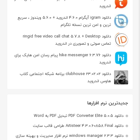
اندروید
دانلود igram آیگرام 4.6.0 اندروید + 5.6.0 ویندوز ، سریع
ترین و امن ترین نسخه تلگرام
دانلود ringid free video call chat 5.7.8 + Desktop
تماس صوتی و تصویری در اندروید
دانلود hike messenger 6.3.76 پیام‌ رسان‌ امن هایک برای
اندروید
دانلود clubhouse 23.02.02 برنامه شبکه اجتماعی کلاب
هاوس اندروید
جدیدترین نرم افزارها
دانلود PDF Converter Elite 5.0.5 تبدیل PDF به Word
دانلود Artisteer 4.3.0.60858 Final طراحی قالب سایت
دانلود windows manager 2.3.3 نرم افزار مدیریت و بهینه سازی