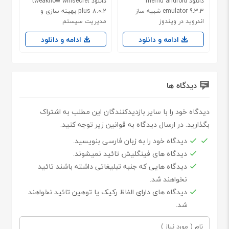
دانلود memu android
دانلود tweaknow winsecret
emulator 9.3.3 شبیه ساز
plus 8.0.2 بهینه سازی و
اندروید در ویندوز
مدیریت سیستم
ادامه و دانلود
ادامه و دانلود
دیدگاه ها
دیدگاه خود را با سایر بازدیدکنندگان این مطلب به اشتراک
بگذارید. در ارسال دیدگاه به قوانین زیر توجه کنید.
دیدگاه خود را به زبان فارسی بنویسید.
دیدگاه های فینگلیش تائید نمیشوند.
دیدگاه هایی که جنبه تبلیغاتی داشته باشند تائید
نخواهند شد.
دیدگاه های دارای الفاظ رکیک یا توهین تائید نخواهند
شد.