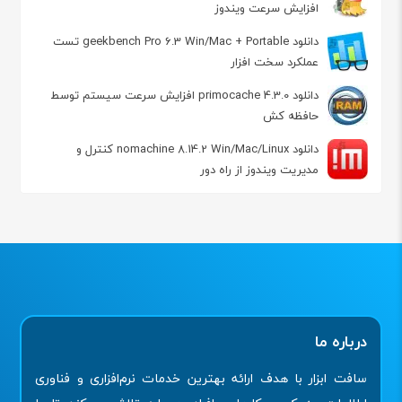
افزایش سرعت ویندوز
دانلود geekbench Pro 6.3 Win/Mac + Portable تست
عملکرد سخت افزار
دانلود primocache 4.3.0 افزایش سرعت سیستم توسط
حافظه کش
دانلود nomachine 8.14.2 Win/Mac/Linux کنترل و
مدیریت ویندوز از راه دور
درباره ما
سافت ابزار با هدف ارائه بهترین خدمات نرم‌افزاری و فناوری