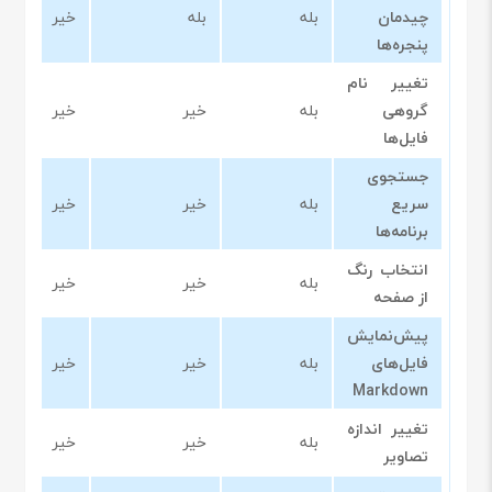
چیدمان
بله
بله
خیر
پنجره‌ها
تغییر نام
گروهی
بله
خیر
خیر
فایل‌ها
جستجوی
سریع
بله
خیر
خیر
برنامه‌ها
انتخاب رنگ
بله
خیر
خیر
از صفحه
پیش‌نمایش
فایل‌های
بله
خیر
خیر
Markdown
تغییر اندازه
بله
خیر
خیر
تصاویر