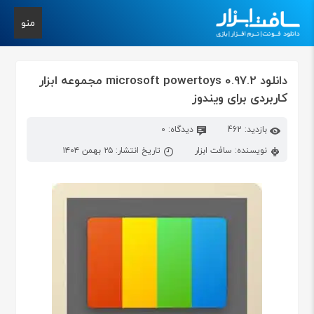
منو
دانلود microsoft powertoys 0.97.2 مجموعه ابزار
کاربردی برای ویندوز
بازدید: 462
دیدگاه: 0
نویسنده: سافت ابزار
تاریخ انتشار: ۲۵ بهمن ۱۴۰۴