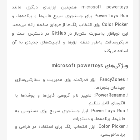
microsoft powertoys همچنین ابزارهای دیگری مانند
PowerToys Run
برای جستجوی سریع فایل‌ها و برنامه‌ها، و
Color Picker
برای انتخاب رنگ‌ها از هرجای صفحه ارائه می‌دهد.
این نرم‌افزار به‌صورت متن‌باز در
GitHub
در دسترس است و
مایکروسافت به‌طور منظم ابزارها و قابلیت‌های جدیدی به آن
اضافه می‌کند.
ویژگی‌های microsoft powertoys
FancyZones
: ابزار قدرتمند برای مدیریت و سفارشی‌سازی
چیدمان پنجره‌ها.
PowerRename
: تغییر نام گروهی فایل‌ها و پوشه‌ها با
الگوهای قابل تنظیم.
PowerToys Run
: ابزار جستجوی سریع برای دسترسی به
فایل‌ها، برنامه‌ها، و دستورات.
Color Picker
: ابزار انتخاب رنگ برای استفاده در طراحی و
برنامه‌نویسی.