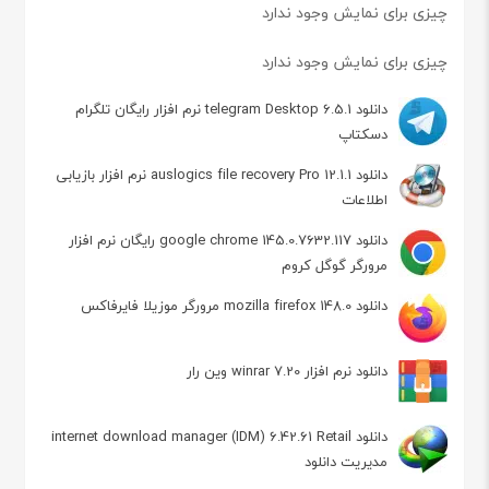
چیزی برای نمایش وجود ندارد
چیزی برای نمایش وجود ندارد
دانلود telegram Desktop 6.5.1 نرم افزار رایگان تلگرام
دسکتاپ
دانلود auslogics file recovery Pro 12.1.1 نرم افزار بازیابی
اطلاعات
دانلود google chrome 145.0.7632.117 رایگان نرم افزار
مرورگر گوگل کروم
دانلود mozilla firefox 148.0 مرورگر موزیلا فایرفاکس
دانلود نرم افزار winrar 7.20 وین رار
دانلود internet download manager (IDM) 6.42.61 Retail
مدیریت دانلود