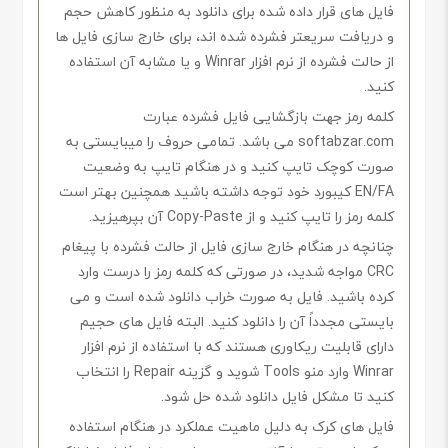
فایل های قرار داده شده برای دانلود به منظور کاهش حجم
و دریافت سریعتر فشرده شده اند، برای خارج سازی فایل ها
از حالت فشرده از نرم افزار Winrar و یا مشابه آن استفاده
کنید.
کلمه رمز جهت بازگشایی فایل فشرده عبارت
softabzar.com می باشد. تمامی حروف را میبایستی به
صورت کوچک تایپ کنید و در هنگام تایپ به وضعیت
EN/FA کیبورد خود توجه داشته باشید همچنین بهتر است
کلمه رمز را تایپ کنید و از Copy-Paste آن بپرهیزید.
چنانچه در هنگام خارج سازی فایل از حالت فشرده با پیغام
CRC مواجه شدید، در صورتی که کلمه رمز را درست وارد
کرده باشید. فایل به صورت خراب دانلود شده است و می
بایستی مجدداً آن را دانلود کنید. البته فایل های حجیم
دارای قابلیت ریکاوری هستند که با استفاده از نرم افزار
Winrar وارد منو Tools شوید و گزینه Repair را انتخاب
کنید تا مشکل فایل دانلود شده حل شود.
فایل های کرک به دلیل ماهیت عملکرد در هنگام استفاده