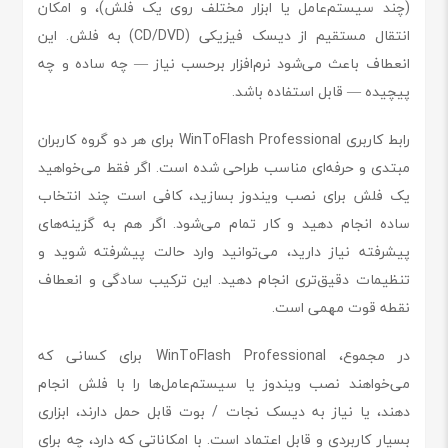
(چند سیستم‌عامل یا ابزار مختلف روی یک فلش)، و امکان
انتقال مستقیم از دیسک فیزیکی (CD/DVD) به فلش. این
انعطاف باعث می‌شود نرم‌افزار برحسب نیاز — چه ساده و چه
پیچیده — قابل استفاده باشد.
رابط کاربری WinToFlash Professional برای هر دو گروه کاربران
مبتدی و حرفه‌ای مناسب طراحی شده است. اگر فقط می‌خواهید
یک فلش برای نصب ویندوز بسازید، کافی است چند انتخاب
ساده انجام دهید و کار تمام می‌شود. اگر هم به گزینه‌های
پیشرفته نیاز دارید، می‌توانید وارد حالت پیشرفته شوید و
تنظیمات دقیق‌تری انجام دهید. این ترکیب سادگی و انعطاف
نقطه قوت مهمی است.
در مجموع، WinToFlash Professional برای کسانی که
می‌خواهند نصب ویندوز یا سیستم‌عامل‌ها را با فلش انجام
دهند، یا نیاز به دیسک نجات / بوت قابل حمل دارند، ابزاری
بسیار کاربردی و قابل اعتماد است. با امکاناتی که دارد، چه برای