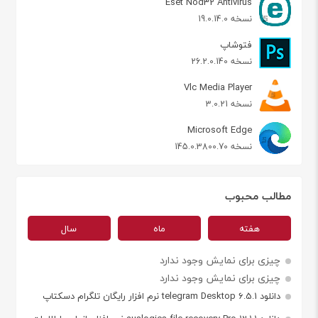
Eset Nod32 Antivirus
نسخه 19.0.14.0
فتوشاپ
نسخه 26.2.0.140
Vlc Media Player
نسخه 3.0.21
Microsoft Edge
نسخه 145.0.3800.70
مطالب محبوب
هفته
ماه
سال
چیزی برای نمایش وجود ندارد
چیزی برای نمایش وجود ندارد
دانلود telegram Desktop 6.5.1 نرم افزار رایگان تلگرام دسکتاپ