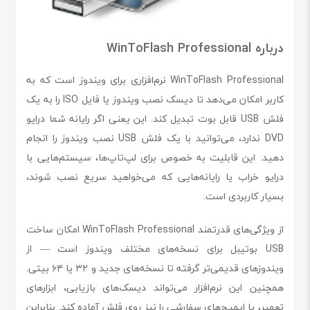
درباره WinToFlash Professional
WinToFlash Professional نرم‌افزاری برای ویندوز است که به
کاربر امکان می‌دهد تا دیسک نصب ویندوز یا فایل ISO را به یک
فلش USB قابل بوت تبدیل کند. این یعنی اگر رایانه شما درایو
DVD ندارد، می‌توانید با یک فلش USB نصب ویندوز را انجام
دهید. این قابلیت به خصوص برای لپ‌تاپ‌ها، سیستم‌هایی با
درایو خراب یا رایانه‌هایی که می‌خواهید سریع نصب شوند،
بسیار کاربردی است.
از ویژگی‌های قدرتمند WinToFlash Professional امکان ساخت
USB بوتیبل برای نسخه‌های مختلف ویندوز است — از
ویندوزهای قدیمی‌تر گرفته تا نسخه‌های جدید و ۳۲ یا ۶۴ بیتی.
همچنین این نرم‌افزار می‌تواند دیسک‌های بازیابی، ابزارهای
تعمیر، یا ایمیج‌های سفارشی را نیز روی فلش آماده کند. بنابراین