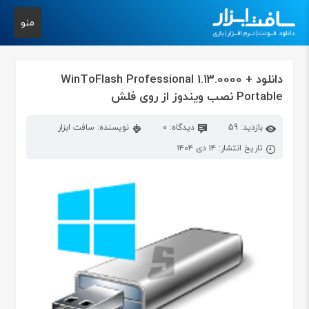
منو
دانلود WinToFlash Professional 1.13.0000 +
Portable نصب ویندوز از روی فلش
بازدید: 59
دیدگاه: 0
نویسنده: سافت ابزار
تاریخ انتشار: ۱۴ دی ۱۴۰۴