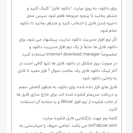
برای دانلود، به روی عبارت “دانلود فایل” کلیک کنید و
منتظر بمانید تا پنجره مربوطه ظاهر شود سپس محل
ذخیره شدن فایل را انتخاب کنید و منتظر بمانید تا دانلود
تمام شود.
اگر نرم افزار مدیریت دانلود ندارید، پیشنهاد می شود برای
دانلود فایل ها حتماً از یک نرم افزار مدیریت دانلود و
مخصوصاً internet download manager استفاده کنید.
در صورت بروز مشکل در دانلود فایل ها تنها کافی است در
آخر لینک دانلود فایل یک علامت سوال ? قرار دهید تا فایل
به راحتی دانلود شود.
فایل های قرار داده شده برای دانلود به منظور کاهش حجم
و دریافت سریعتر فشرده شده اند، برای خارج سازی فایل ها
از حالت فشرده از نرم افزار Winrar و یا مشابه آن استفاده
کنید.
کلمه رمز جهت بازگشایی فایل فشرده عبارت
softabzar.com می باشد. تمامی حروف را میبایستی به
صورت کوچک تایپ کنید و در هنگام تایپ به وضعیت