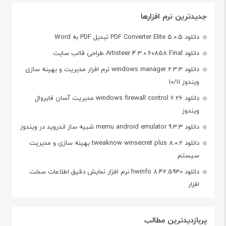
جدیدترین نرم افزارها
دانلود PDF Converter Elite 5.0.5 تبدیل PDF به Word
دانلود Artisteer 4.3.0.60858 Final طراحی قالب سایت
دانلود windows manager 2.3.3 نرم افزار مدیریت و بهینه سازی
ویندوز 10/11
دانلود windows firewall control 6.26 مدیریت آسان فایروال
ویندوز
دانلود memu android emulator 9.3.3 شبیه ساز اندروید در ویندوز
دانلود tweaknow winsecret plus 8.0.2 بهینه سازی و مدیریت
سیستم
دانلود hwinfo 8.42.5930 نرم افزار نمایش دقیق اطلاعات سخت
افزار
پربازدیدترین مطالب