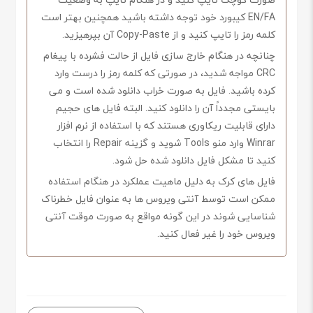
EN/FA کیبورد خود توجه داشته باشید همچنین بهتر است
کلمه رمز را تایپ کنید و از Copy-Paste آن بپرهیزید.
چنانچه در هنگام خارج سازی فایل از حالت فشرده با پیغام
CRC مواجه شدید، در صورتی که کلمه رمز را درست وارد
کرده باشید. فایل به صورت خراب دانلود شده است و می
بایستی مجدداً آن را دانلود کنید. البته فایل های حجیم
دارای قابلیت ریکاوری هستند که با استفاده از نرم افزار
Winrar وارد منو Tools شوید و گزینه Repair را انتخاب
کنید تا مشکل فایل دانلود شده حل شود.
فایل های کرک به دلیل ماهیت عملکرد در هنگام استفاده
ممکن است توسط آنتی ویروس ها به عنوان فایل خطرناک
شناسایی شوند در این گونه مواقع به صورت موقت آنتی
ویروس خود را غیر فعال کنید.