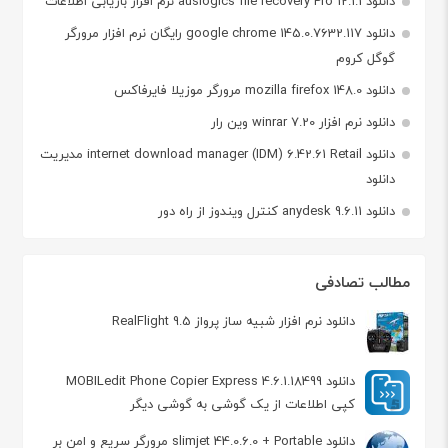
دانلود auslogics file recovery Pro 12.1.1 نرم افزار بازیابی اطلاعات
دانلود google chrome 145.0.7632.117 رایگان نرم افزار مرورگر
گوگل کروم
دانلود mozilla firefox 148.0 مرورگر موزیلا فایرفاکس
دانلود نرم افزار winrar 7.20 وین رار
دانلود internet download manager (IDM) 6.42.61 Retail مدیریت
دانلود
دانلود anydesk 9.6.11 کنترل ویندوز از راه دور
مطالب تصادفی
دانلود نرم افزار شبیه ساز پرواز RealFlight 9.5
دانلود MOBILedit Phone Copier Express 4.6.1.18499
کپی اطلاعات از یک گوشی به گوشی دیگر
دانلود slimjet 44.0.6.0 + Portable مرورگر سریع و امن بر