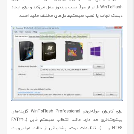
WinToFlash فراتر از صرفاً نصب ویندوز عمل می‌کند و برای ایجاد
دیسک نجات یا نصب سیستم‌عامل‌های مختلف مفید است.
برای کاربران حرفه‌ای‌تر، WinToFlash Professional گزینه‌های
پیشرفته‌تری هم دارد: مانند انتخاب سیستم فایل (FAT32،
NTFS و …)، تنظیمات بوت، پشتیبانی از حالت مولتی‌بوت