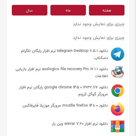
هفته
ماه
سال
چیزی برای نمایش وجود ندارد
چیزی برای نمایش وجود ندارد
دانلود telegram Desktop 6.5.1 نرم افزار رایگان تلگرام
دسکتاپ
دانلود auslogics file recovery Pro 12.1.1 نرم افزار بازیابی
اطلاعات
دانلود google chrome 145.0.7632.117 رایگان نرم افزار
مرورگر گوگل کروم
دانلود mozilla firefox 148.0 مرورگر موزیلا فایرفاکس
دانلود نرم افزار winrar 7.20 وین رار