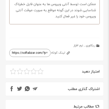
ممکن است توسط آنتی ویروس ها به عنوان فایل خطرناک
شناسایی شوند در این گونه مواقع به صورت موقت آنتی
ویروس خود را غیر فعال کنید.
ریکاوری
,
نرم افزار
لینک کوتاه
امتیاز دهید
اشتراک گذاری مطلب
مطالب مرتبط