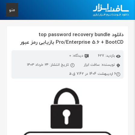
منو
دانلود top password recovery bundle
Pro/Enterprise 5.6 + BootCD بازیابی رمز عبور
بازدید: 627
دیدگاه: 0
نویسنده: سافت ابزار
تاریخ انتشار: ۲۴ خرداد ۱۴۰۳
6 اردیبهشت 1404 در 7:42 ق.ظ