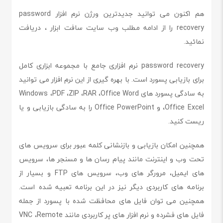
هم اکنون می توانید جدیدترین ورژن نرم افزار password
recovery را از ادامه مطلب وب سایت سافت ابزار ، دریافت
نمائید.
password recovery نرم افزاری جامع با مجموعه ابزاری کامل
برای بازیابی پسورد است. با بهره گیری از این نرم افزار می توانید
به سادگی پسورد های Windows ،PDF ،ZIP ،RAR ،Office Word
،Office Excel و Office PowerPoint را به سادگی بازیابی و یا
ریست کنید.
همچنین امکان بازیابی و بازنشانی کلمه عبور برای سرویس های
تحت وب و اینترنت مانند پیام رسان ها و مسنجر ها، سرویس
های ایمیل، مرورگر های وب، سرویس های FTP و بسیار از
برنامه های کاربردی دیگر نیز در این برنامه تعبیه شده است.
همچنین می توان فایل های محافظت شده با پسورد از جمله
فایل های فشرده و نرم افزار های پر کاربردی مانند VNC ،Remote