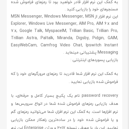
به کمک این نرم افزار قادر خواهید بود تا رمزهای فراموش شده
مسنجرهای خود را بازیابی کنید .
این نرم افزار از MSN Messenger, Windows Messenger, MSN
Explorer, Windows Live Messenger, AIM Pro, AIM 6.x and
7.x, Google Talk, MyspaceIM, Trillian Basic, Trillian Pro,
Trillian Astra, Paltalk, Miranda, Digsby, Pidgin, GAIM,
EasyWebCam, Camfrog Video Chat, Ipswitch Instant
Messaging پشتیبانی مینماید .
بازیابی پسوردهای اینترنتی :
به کمک این نرم افزار شما قادرید تا رمزهای مرورگرهای خود را که
فراموش شده بازیابی نمایید .
password recovery نام یک پکیج بسیار کامل و حرفه‌ای، با
هدف بازیابی رمزهای فراموش شده شما در انواع سرویس‌ها و
نرم افزارها است. به کمک این نرم افزار، شما می‌توانید رمزهای گم
و یا فراموش شده خود را در ساده‌ترین راهکار ممکن بازیابی
نمایید. این بار با معرفی نسخه 2017 و ورژن Enterprise این نرم