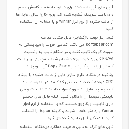
فایل های قرار داده شده برای دانلود به منظور کاهش حجم
و دریافت سریعتر فشرده شده اند، برای خارج سازی فایل ها
از حالت فشرده از نرم افزار Winrar و یا مشابه آن استفاده
کنید.
کلمه رمز جهت بازگشایی فایل فشرده عبارت
softabzar.com می باشد. تمامی حروف را میبایستی به
صورت کوچک تایپ کنید و در هنگام تایپ به وضعیت
EN/FA کیبورد خود توجه داشته باشید همچنین بهتر است
کلمه رمز را تایپ کنید و از Copy-Paste آن بپرهیزید.
چنانچه در هنگام خارج سازی فایل از حالت فشرده با پیغام
CRC مواجه شدید، در صورتی که کلمه رمز را درست وارد
کرده باشید. فایل به صورت خراب دانلود شده است و می
بایستی مجدداً آن را دانلود کنید. البته فایل های حجیم
دارای قابلیت ریکاوری هستند که با استفاده از نرم افزار
Winrar وارد منو Tools شوید و گزینه Repair را انتخاب
کنید تا مشکل فایل دانلود شده حل شود.
فایل های کرک به دلیل ماهیت عملکرد در هنگام استفاده