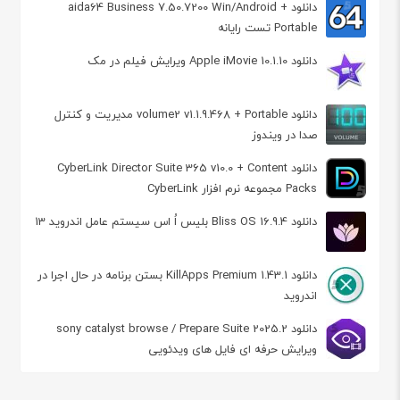
دانلود aida64 Business 7.50.7200 Win/Android +
Portable تست رایانه
دانلود Apple iMovie 10.1.10 ویرایش فیلم در مک
دانلود volume2 v1.1.9.468 + Portable مدیریت و کنترل
صدا در ویندوز
دانلود CyberLink Director Suite 365 v10.0 + Content
Packs مجموعه نرم افزار CyberLink
دانلود Bliss OS 16.9.4 بلیس اُ اس سیستم عامل اندروید 13
دانلود KillApps Premium 1.43.1 بستن برنامه در حال اجرا در
اندروید
دانلود sony catalyst browse / Prepare Suite 2025.2
ویرایش حرفه ای فایل های ویدئویی