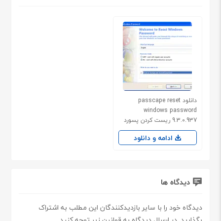
دانلود passcape reset
windows password
9.3.0.937 ریست کردن پسورد
ویندوز
ادامه و دانلود
دیدگاه ها
دیدگاه خود را با سایر بازدیدکنندگان این مطلب به اشتراک
بگذارید. در ارسال دیدگاه به قوانین زیر توجه کنید.