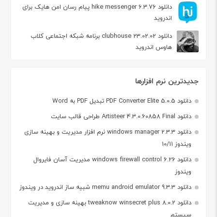
دانلود hike messenger 6.3.76 پیام‌ رسان‌ امن هایک برای
اندروید
دانلود clubhouse 23.02.02 برنامه شبکه اجتماعی کلاب
هاوس اندروید
جدیدترین نرم افزارها
دانلود PDF Converter Elite 5.0.5 تبدیل PDF به Word
دانلود Artisteer 4.3.0.60858 Final طراحی قالب سایت
دانلود windows manager 2.3.3 نرم افزار مدیریت و بهینه سازی
ویندوز 10/11
دانلود windows firewall control 6.26 مدیریت آسان فایروال
ویندوز
دانلود memu android emulator 9.3.3 شبیه ساز اندروید در ویندوز
دانلود tweaknow winsecret plus 8.0.2 بهینه سازی و مدیریت
سیستم