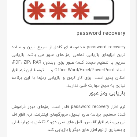
password recovery
password recovery مجموعه ای کامل از سریع ترین و ساده
ترین ابزارهای بازیابی تمامی رمز های عبور می باشد. بازیابی
سریع یا تنظیم مجدد کلمه عبور برای ویندوز، PDF، ZIP، RAR،
اسناد Office Word/Excel/PowerPoint و … توسط این نرم افزار
امکان پذیر است. برای کار کردن و بازیابی رمزها با این برنامه
نیازی به هیچ مهارت فنی ندارید.
بازیابی رمز عبور
نرم افزار password recovery قادر است رمزهای عبور فراموش
شده مسنجر، برنامه های ایمیل، مرورگرهای اینترنت، نرم افزار اف
تی پی، نرم افزار آفیس، قفل های سی دی، کانکشن های ارتباطی
و بسیاری از نرم افزار های دیگر را بازیابی کند.