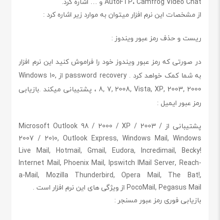
AutoFTP، Camfrog Video Chat و … اشاره کرد.
از مشخصات این نرم افزار میتوان به موارد زیر اشاره کرد :
ریست و حذف رمز عبور ویندوز :
در صورتی که رمز عبور ویندوز خود را فراموش کنید این نرم افزار
به شما کمک خواهد کرد . password recovery از Windows 10,
8, 7, 2008, Vista, XP, 2003, 2000 ، پشتیبانی میکند .
بازیابی
رمز عبور ایمیل :
پشتیبانی از Microsoft Outlook 98 / 2000 / XP / 2003 /
2007 / 2010, Outlook Express, Windows Mail, Windows
Live Mail, Hotmail, Gmail, Eudora, Incredimail, Becky!
Internet Mail, Phoenix Mail, Ipswitch IMail Server, Reach-
a-Mail, Mozilla Thunderbird, Opera Mail, The Bat!,
PocoMail, Pegasus Mail از ویژگی های این نرم افزار است .
بازیابی فوری رمز عبور مسنجر :