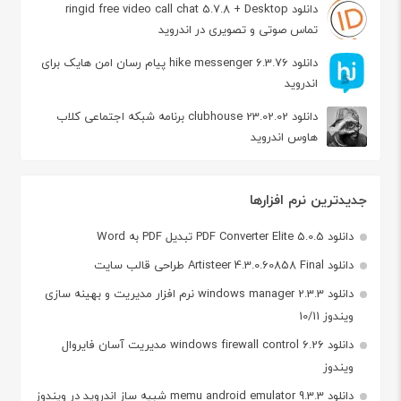
دانلود ringid free video call chat 5.7.8 + Desktop
تماس صوتی و تصویری در اندروید
دانلود hike messenger 6.3.76 پیام‌ رسان‌ امن هایک برای
اندروید
دانلود clubhouse 23.02.02 برنامه شبکه اجتماعی کلاب
هاوس اندروید
جدیدترین نرم افزارها
دانلود PDF Converter Elite 5.0.5 تبدیل PDF به Word
دانلود Artisteer 4.3.0.60858 Final طراحی قالب سایت
دانلود windows manager 2.3.3 نرم افزار مدیریت و بهینه سازی
ویندوز 10/11
دانلود windows firewall control 6.26 مدیریت آسان فایروال
ویندوز
دانلود memu android emulator 9.3.3 شبیه ساز اندروید در ویندوز