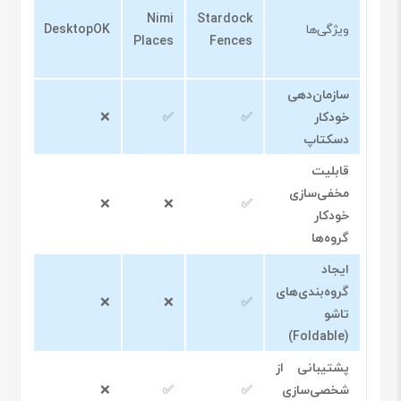
ives
Nimi
Stardock
ویژگی‌ها
DesktopOK
pen
Places
Fences
ce)
سازمان‌دهی
خودکار
✅
✅
❌
✅
دسکتاپ
قابلیت
مخفی‌سازی
❌
❌
❌
✅
خودکار
گروه‌ها
ایجاد
گروه‌بندی‌های
❌
❌
❌
✅
تاشو
(Foldable)
پشتیبانی از
شخصی‌سازی
✅
✅
❌
❌