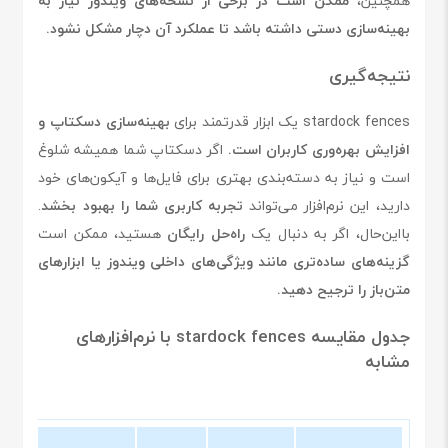
همچنین،
ممکن است در برخی از نسخه‌های ویندوز نیاز به
بهینه‌سازی دستی داشته باشد تا عملکرد آن دچار مشکل نشود.
نتیجه‌گیری
stardock fences یک ابزار قدرتمند برای
بهینه‌سازی دسکتاپ و
افزایش بهره‌وری کاربران است.
اگر دسکتاپ شما همیشه شلوغ
است و نیاز به دسته‌بندی بهتری برای فایل‌ها و آیکون‌های خود
دارید، این نرم‌افزار می‌تواند
تجربه کاربری شما را بهبود بخشد
.
بااین‌حال، اگر به دنبال یک
راه‌حل رایگان
هستید، ممکن است
گزینه‌های ساده‌تری مانند ویژگی‌های داخلی ویندوز یا ابزارهای
متن‌باز را ترجیح دهید.
جدول مقایسه stardock fences با نرم‌افزارهای
مشابه
ces