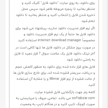
برای دانلود، به روی عبارت “دانلود فایل” کلیک کنید و
منتظر بمانید تا پنجره مربوطه ظاهر شود سپس محل
ذخیره شدن فایل را انتخاب کنید و منتظر بمانید تا دانلود
تمام شود.
اگر نرم افزار مدیریت دانلود ندارید، پیشنهاد می شود برای
دانلود فایل ها حتماً از یک نرم افزار مدیریت دانلود و
مخصوصاً internet download manager استفاده کنید.
در صورت بروز مشکل در دانلود فایل ها تنها کافی است در
آخر لینک دانلود فایل یک علامت سوال ? قرار دهید تا فایل
به راحتی دانلود شود.
فایل های قرار داده شده برای دانلود به منظور کاهش حجم
و دریافت سریعتر فشرده شده اند، برای خارج سازی فایل ها
از حالت فشرده از نرم افزار Winrar و یا مشابه آن استفاده
کنید.
کلمه رمز جهت بازگشایی فایل فشرده عبارت
softabzar.com می باشد. تمامی حروف را میبایستی به
صورت کوچک تایپ کنید و در هنگام تایپ به وضعیت