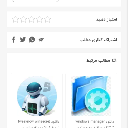
امتیاز دهید
اشتراک گذاری مطلب
مطالب مرتبط
دانلود windows manager
دانلود tweaknow winsecret
2.3.3 نرم افزار مدیریت و
plus 8.0.2 بهینه سازی و