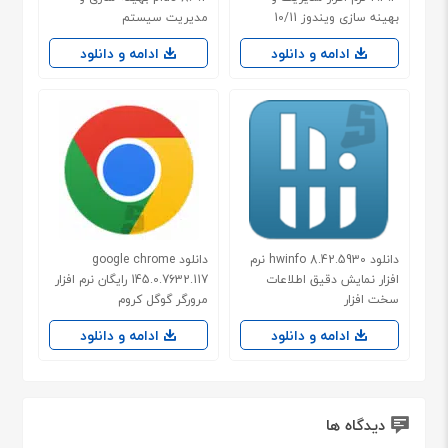
بهینه سازی ویندوز 10/11
مدیریت سیستم
ادامه و دانلود
ادامه و دانلود
دانلود hwinfo 8.42.5930 نرم
دانلود google chrome
افزار نمایش دقیق اطلاعات
145.0.7632.117 رایگان نرم افزار
سخت افزار
مرورگر گوگل کروم
ادامه و دانلود
ادامه و دانلود
دیدگاه ها