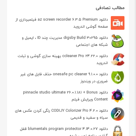
مطالب تصادفی
دانلود az screen recorder 6.3.5 Premium فیلمبرداری از
صفحه گوشی اندروید
دانلود digsby Build 30295 مدیریت چند ID ، ایمیل و
شبکه های اجتماعی
دانلود ccleaner Pro 24.22.0 بهینه سازی گوشی و تبلت
اندروید
دانلود onesafe pc cleaner 9.1.0.0 حذف فایل‌ های غیر
ضروری در ویندوز
دانلود pinnacle studio ultimate 26.0.1.181 + Bonus
Content ویرایش فیلم
دانلود CODIJY Colorizer Pro 4.2.0 رنگی کردن عکس های
سیاه و سفید و قدیمی
دانلود blumentals program protector 4.14.0.27 قفل
گذاری برنامه نصب شده