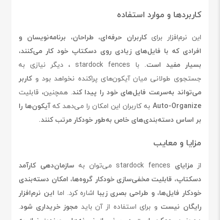
کاربردها و موارد استفاده
این نرم‌افزار برای
کاربران حرفه‌ای، طراحان، برنامه‌نویسان و
افرادی که با فایل‌های زیادی روی دسکتاپ خود کار می‌کنند،
بسیار مفید است.
با stardock fences ، دیگر نیازی به
جستجوی طولانی میان آیکون‌های پراکنده نخواهد بود و
کاربر
می‌تواند به‌سرعت فایل‌های خود را پیدا کند
. همچنین، قابلیت
Auto-Organize
به کاربران این امکان را می‌دهد که
آیکون‌ها را
بر اساس دسته‌بندی‌های خاص به‌طور خودکار مرتب کنند.
مزایا و معایب
از
مزایای
stardock fences می‌توان به
سازمان‌دهی کارآمد
دسکتاپ، قابلیت مخفی‌سازی خودکار گروه‌ها، امکان دسته‌بندی
خودکار فایل‌ها، و طراحی بصری زیبا
اشاره کرد. اما
این نرم‌افزار
رایگان نیست
و برای استفاده از آن باید
مجوز خریداری شود
.