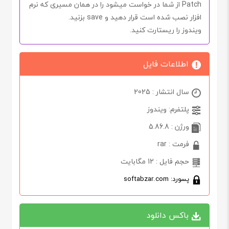
Patch
از شما در خواست میشود را در همان مسیری که نرم
افزار نصب شده است قرار دهید و
save
بزنید.
ویندوز را ریستارت کنید.
اطلاعات فایل
سال انتشار : 2025
پلتفرم: ویندوز
ورژن : 5.86.8
فرمت : rar
حجم فایل : 12 مگابایت
پسورد: softabzar.com
باکس دانلود