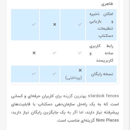
ظاهری
امکان ذخیره
و بازیابی
✅
✅
❌
✅
تنظیمات
دسکتاپ
رابط کاربری
ساده و
✅
✅
❌
✅
کاربرپسند
❌
نسخه رایگان
✅
✅
✅
(پرداختی)
stardock fences بهترین گزینه برای
کاربران حرفه‌ای و کسانی
است که به یک راه‌حل سازمان‌دهی دسکتاپ با قابلیت‌های
پیشرفته نیاز دارند
، اما اگر به
یک جایگزین رایگان نیاز دارید،
Nimi Places گزینه‌ای مناسب است.