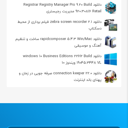
دانلود Registrar Registry Manager Pro 9.20 Build
920.30816 Retail مدیریت رجیستری
دانلود zebra screen recorder 2.1 فیلم برداری از محیط
دسکتاپ
دانلود rapidcomposer 5.4.3 Win/Mac ساخت و تنظیم
آهنگ و موسیقی
دانلود windows 10 Business Editions 22H2 Build
19045.3448 VL ویندوز 10
دانلود connection keeper 22.0 صرفه جویی در زمان و
پهنای باند اینترنت