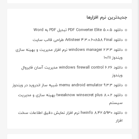
جدیدترین نرم افزارها
دانلود PDF Converter Elite 5.0.5 تبدیل PDF به Word
دانلود Artisteer 4.3.0.60858 Final طراحی قالب سایت
دانلود windows manager 2.3.3 نرم افزار مدیریت و بهینه سازی
ویندوز 10/11
دانلود windows firewall control 6.26 مدیریت آسان فایروال
ویندوز
دانلود memu android emulator 9.3.3 شبیه ساز اندروید در ویندوز
دانلود tweaknow winsecret plus 8.0.2 بهینه سازی و مدیریت
سیستم
دانلود hwinfo 8.42.5930 نرم افزار نمایش دقیق اطلاعات سخت
افزار