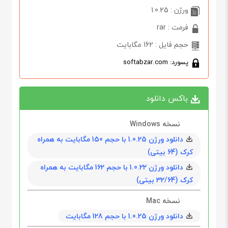
ورژن : 1.0.25
فرمت : rar
حجم فایل : 162 مگابایت
پسورد: softabzar.com
باکس دانلود
نسخه Windows
دانلود ورژن 1.0.25 با حجم 150 مگابايت به همراه
کرک (64 بیتی)
دانلود ورژن 1.0.22 با حجم 162 مگابايت به همراه
کرک (32/64 بیتی)
نسخه Mac
دانلود ورژن 1.0.25 با حجم 128 مگابايت