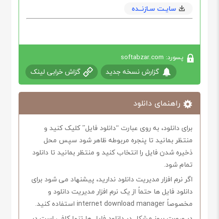
سایـت سـازنــده
پسورد: softabzar.com
گزارش نسخه جدید
گزاش خرابی لینک
راهنمای دانلود
برای دانلود، به روی عبارت “دانلود فایل” کلیک کنید و
منتظر بمانید تا پنجره مربوطه ظاهر شود سپس محل
ذخیره شدن فایل را انتخاب کنید و منتظر بمانید تا دانلود
تمام شود.
اگر نرم افزار مدیریت دانلود ندارید، پیشنهاد می شود برای
دانلود فایل ها حتماً از یک نرم افزار مدیریت دانلود و
مخصوصاً internet download manager استفاده کنید.
در صورت بروز مشکل در دانلود فایل ها تنها کافی است در