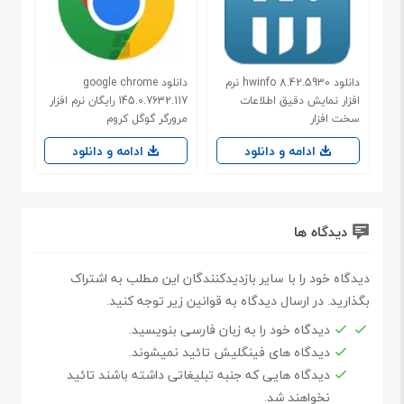
دانلود hwinfo 8.42.5930 نرم
دانلود google chrome
افزار نمایش دقیق اطلاعات
145.0.7632.117 رایگان نرم افزار
سخت افزار
مرورگر گوگل کروم
ادامه و دانلود
ادامه و دانلود
دیدگاه ها
دیدگاه خود را با سایر بازدیدکنندگان این مطلب به اشتراک
بگذارید. در ارسال دیدگاه به قوانین زیر توجه کنید.
دیدگاه خود را به زبان فارسی بنویسید.
دیدگاه های فینگلیش تائید نمیشوند.
دیدگاه هایی که جنبه تبلیغاتی داشته باشند تائید
نخواهند شد.