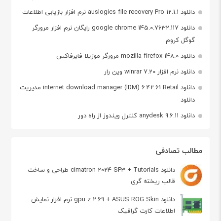
دانلود auslogics file recovery Pro 12.1.1 نرم افزار بازیابی اطلاعات
دانلود google chrome 145.0.7632.117 رایگان نرم افزار مرورگر
گوگل کروم
دانلود mozilla firefox 148.0 مرورگر موزیلا فایرفاکس
دانلود نرم افزار winrar 7.20 وین رار
دانلود internet download manager (IDM) 6.42.61 Retail مدیریت
دانلود
دانلود anydesk 9.6.11 کنترل ویندوز از راه دور
مطالب تصادفی
دانلود cimatron 2024 SP3 + Tutorials طراحی و ساخت
قالب ریخته گری
دانلود gpu z 2.69 + ASUS ROG Skin نرم افزار نمایش
اطلاعات کارت گرافیک