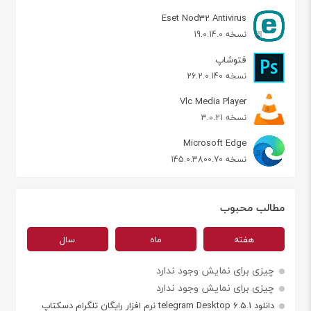
Eset Nod32 Antivirus
نسخه 19.0.14.0
فتوشاپ
نسخه 26.2.0.140
Vlc Media Player
نسخه 3.0.21
Microsoft Edge
نسخه 145.0.3800.70
مطالب محبوب
هفته
ماه
سال
چیزی برای نمایش وجود ندارد
چیزی برای نمایش وجود ندارد
دانلود telegram Desktop 6.5.1 نرم افزار رایگان تلگرام دسکتاپ