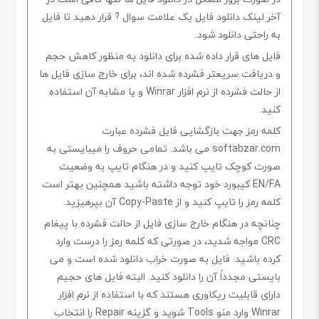
آخر لینک دانلود فایل یک علامت سوال ? قرار دهید تا فایل
به راحتی دانلود شود.
فایل های قرار داده شده برای دانلود به منظور کاهش حجم
و دریافت سریعتر فشرده شده اند، برای خارج سازی فایل ها
از حالت فشرده از نرم افزار Winrar و یا مشابه آن استفاده
کنید.
کلمه رمز جهت بازگشایی فایل فشرده عبارت
softabzar.com می باشد. تمامی حروف را میبایستی به
صورت کوچک تایپ کنید و در هنگام تایپ به وضعیت
EN/FA کیبورد خود توجه داشته باشید همچنین بهتر است
کلمه رمز را تایپ کنید و از Copy-Paste آن بپرهیزید.
چنانچه در هنگام خارج سازی فایل از حالت فشرده با پیغام
CRC مواجه شدید، در صورتی که کلمه رمز را درست وارد
کرده باشید. فایل به صورت خراب دانلود شده است و می
بایستی مجدداً آن را دانلود کنید. البته فایل های حجیم
دارای قابلیت ریکاوری هستند که با استفاده از نرم افزار
Winrar وارد منو Tools شوید و گزینه Repair را انتخاب