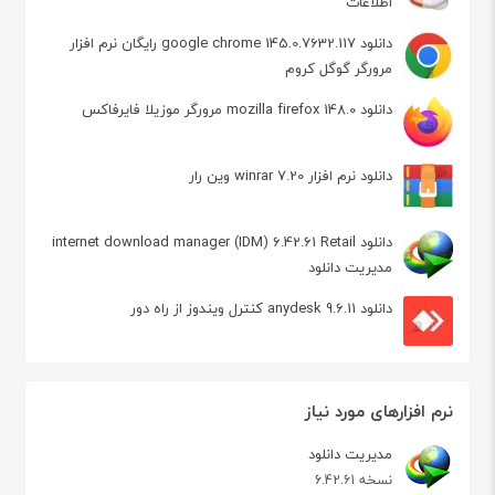
اطلاعات
دانلود google chrome 145.0.7632.117 رایگان نرم افزار
مرورگر گوگل کروم
دانلود mozilla firefox 148.0 مرورگر موزیلا فایرفاکس
دانلود نرم افزار winrar 7.20 وین رار
دانلود internet download manager (IDM) 6.42.61 Retail
مدیریت دانلود
دانلود anydesk 9.6.11 کنترل ویندوز از راه دور
نرم افزارهای مورد نیاز
مدیریت دانلود
نسخه 6.42.61