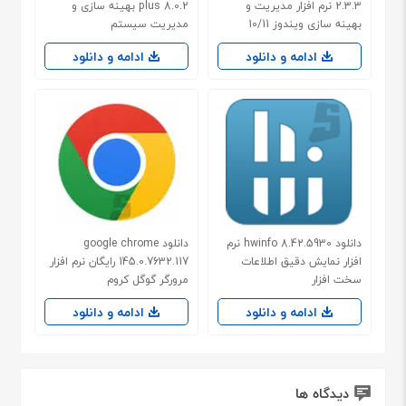
2.3.3 نرم افزار مدیریت و
plus 8.0.2 بهینه سازی و
بهینه سازی ویندوز 10/11
مدیریت سیستم
ادامه و دانلود
ادامه و دانلود
دانلود hwinfo 8.42.5930 نرم
دانلود google chrome
افزار نمایش دقیق اطلاعات
145.0.7632.117 رایگان نرم افزار
سخت افزار
مرورگر گوگل کروم
ادامه و دانلود
ادامه و دانلود
دیدگاه ها