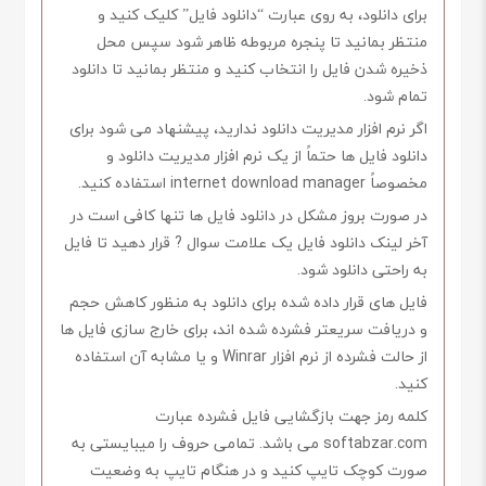
برای دانلود، به روی عبارت “دانلود فایل” کلیک کنید و
منتظر بمانید تا پنجره مربوطه ظاهر شود سپس محل
ذخیره شدن فایل را انتخاب کنید و منتظر بمانید تا دانلود
تمام شود.
اگر نرم افزار مدیریت دانلود ندارید، پیشنهاد می شود برای
دانلود فایل ها حتماً از یک نرم افزار مدیریت دانلود و
مخصوصاً internet download manager استفاده کنید.
در صورت بروز مشکل در دانلود فایل ها تنها کافی است در
آخر لینک دانلود فایل یک علامت سوال ? قرار دهید تا فایل
به راحتی دانلود شود.
فایل های قرار داده شده برای دانلود به منظور کاهش حجم
و دریافت سریعتر فشرده شده اند، برای خارج سازی فایل ها
از حالت فشرده از نرم افزار Winrar و یا مشابه آن استفاده
کنید.
کلمه رمز جهت بازگشایی فایل فشرده عبارت
softabzar.com می باشد. تمامی حروف را میبایستی به
صورت کوچک تایپ کنید و در هنگام تایپ به وضعیت