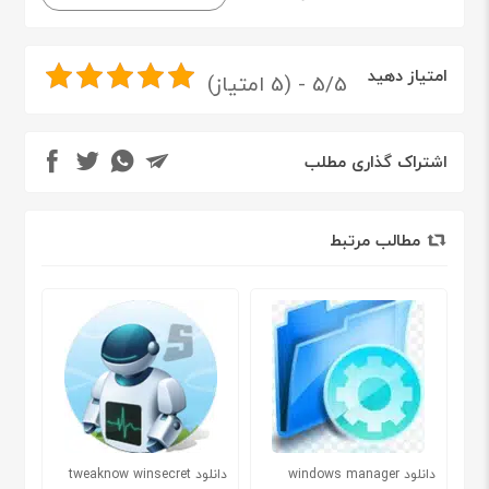
امتیاز دهید
5/5 - (5 امتیاز)
اشتراک گذاری مطلب
مطالب مرتبط
دانلود windows manager
دانلود tweaknow winsecret