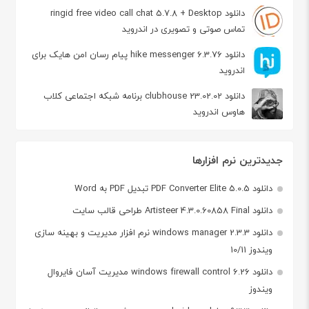
دانلود ringid free video call chat 5.7.8 + Desktop
تماس صوتی و تصویری در اندروید
دانلود hike messenger 6.3.76 پیام‌ رسان‌ امن هایک برای
اندروید
دانلود clubhouse 23.02.02 برنامه شبکه اجتماعی کلاب
هاوس اندروید
جدیدترین نرم افزارها
دانلود PDF Converter Elite 5.0.5 تبدیل PDF به Word
دانلود Artisteer 4.3.0.60858 Final طراحی قالب سایت
دانلود windows manager 2.3.3 نرم افزار مدیریت و بهینه سازی
ویندوز 10/11
دانلود windows firewall control 6.26 مدیریت آسان فایروال
ویندوز